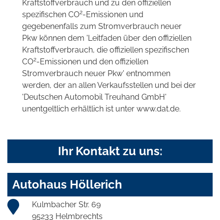
Kraftstoffverbrauch und zu den offiziellen
2
spezifischen CO
-Emissionen und
gegebenenfalls zum Stromverbrauch neuer
Pkw können dem 'Leitfaden über den offiziellen
Kraftstoffverbrauch, die offiziellen spezifischen
2
CO
-Emissionen und den offiziellen
Stromverbrauch neuer Pkw' entnommen
werden, der an allen Verkaufsstellen und bei der
'Deutschen Automobil Treuhand GmbH'
unentgeltlich erhältlich ist unter www.dat.de.
Ihr Kontakt zu uns:
Autohaus Höllerich
Kulmbacher Str. 69
95233 Helmbrechts