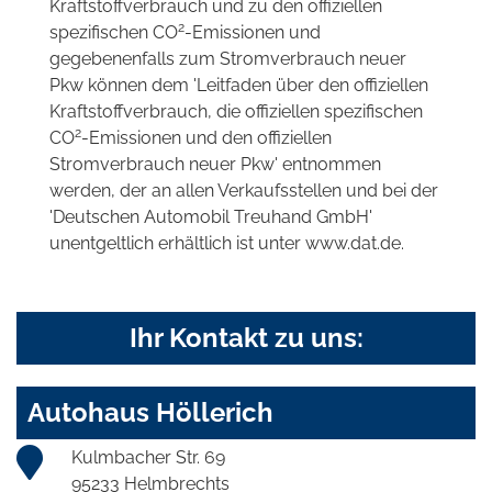
Kraftstoffverbrauch und zu den offiziellen
2
spezifischen CO
-Emissionen und
gegebenenfalls zum Stromverbrauch neuer
Pkw können dem 'Leitfaden über den offiziellen
Kraftstoffverbrauch, die offiziellen spezifischen
2
CO
-Emissionen und den offiziellen
Stromverbrauch neuer Pkw' entnommen
werden, der an allen Verkaufsstellen und bei der
'Deutschen Automobil Treuhand GmbH'
unentgeltlich erhältlich ist unter www.dat.de.
Ihr Kontakt zu uns:
Autohaus Höllerich
Kulmbacher Str. 69
95233 Helmbrechts