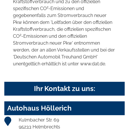
Kraftstoffverbrauch und zu den offiziellen
2
spezifischen CO
-Emissionen und
gegebenenfalls zum Stromverbrauch neuer
Pkw können dem 'Leitfaden über den offiziellen
Kraftstoffverbrauch, die offiziellen spezifischen
2
CO
-Emissionen und den offiziellen
Stromverbrauch neuer Pkw' entnommen
werden, der an allen Verkaufsstellen und bei der
'Deutschen Automobil Treuhand GmbH'
unentgeltlich erhältlich ist unter www.dat.de.
Ihr Kontakt zu uns:
Autohaus Höllerich
Kulmbacher Str. 69
95233 Helmbrechts