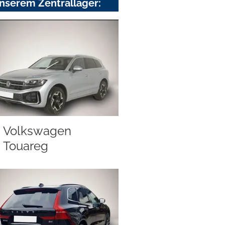
nserem Zentrallager:
Volkswagen
Touareg