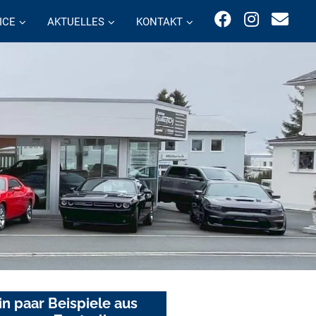
ICE
AKTUELLES
KONTAKT
in paar Beispiele aus