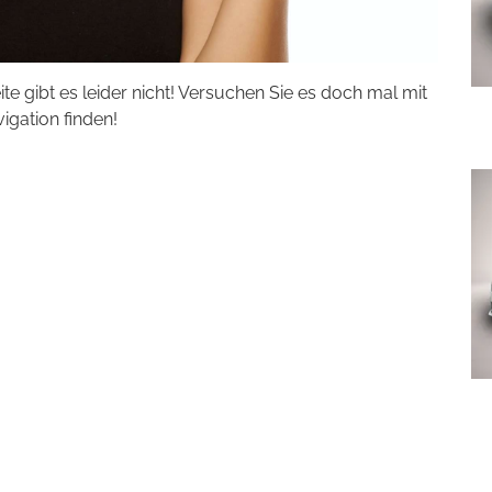
eite gibt es leider nicht! Versuchen Sie es doch mal mit
vigation finden!