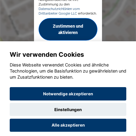
Zustimmung zu den
Datenschutzrichtlinien vom
Drittanbieter Google LLC
erforderlich.
Zustimmen und
aktivieren
Wir verwenden Cookies
Diese Webseite verwendet Cookies und ähnliche
Technologien, um die Basisfunktion zu gewährleisten und
© konjunkturmotor.de GmbH 2020 - 2026
um Zusatzfunktionen zu bieten.
Notwendige akzeptieren
Einstellungen
Alle akzeptieren