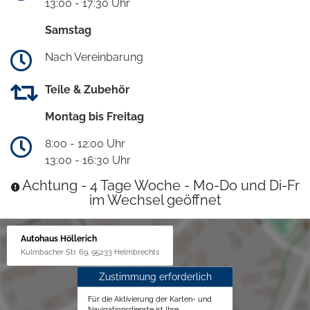
13:00 - 17:30 Uhr
Samstag
Nach Vereinbarung
Teile & Zubehör
Montag bis Freitag
8:00 - 12:00 Uhr
13:00 - 16:30 Uhr
Achtung - 4 Tage Woche - Mo-Do und Di-Fr
im Wechsel geöffnet
Autohaus Höllerich
Kulmbacher Str. 69, 95233 Helmbrechts
Zustimmung erforderlich
Für die Aktivierung der Karten- und
Navigationsdienste ist Ihre