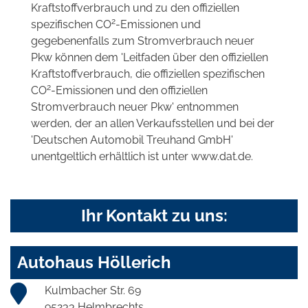
Kraftstoffverbrauch und zu den offiziellen
2
spezifischen CO
-Emissionen und
gegebenenfalls zum Stromverbrauch neuer
Pkw können dem 'Leitfaden über den offiziellen
Kraftstoffverbrauch, die offiziellen spezifischen
2
CO
-Emissionen und den offiziellen
Stromverbrauch neuer Pkw' entnommen
werden, der an allen Verkaufsstellen und bei der
'Deutschen Automobil Treuhand GmbH'
unentgeltlich erhältlich ist unter www.dat.de.
Ihr Kontakt zu uns:
Autohaus Höllerich
Kulmbacher Str. 69
95233 Helmbrechts