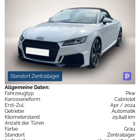
Standort Zentrallager
Allgemeine Daten:
Fahrzeugtyp
Pkw
Karosserieform
Cabriolet
Erst-Zul.
Apr / 2024
Getriebe
Automatik
Kilometerstand
29.848 km
Anzahl der Türen
3
Farbe
Grau
Standort
Zentrallager