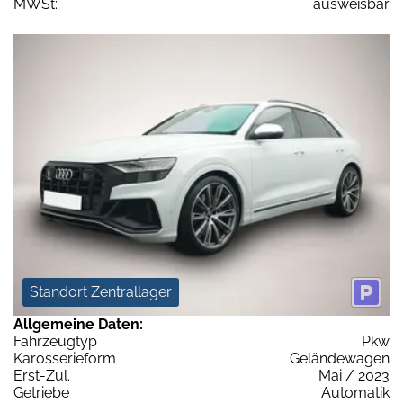
MWSt:
ausweisbar
Standort Zentrallager
Allgemeine Daten:
Fahrzeugtyp
Pkw
Karosserieform
Geländewagen
Erst-Zul.
Mai / 2023
Getriebe
Automatik