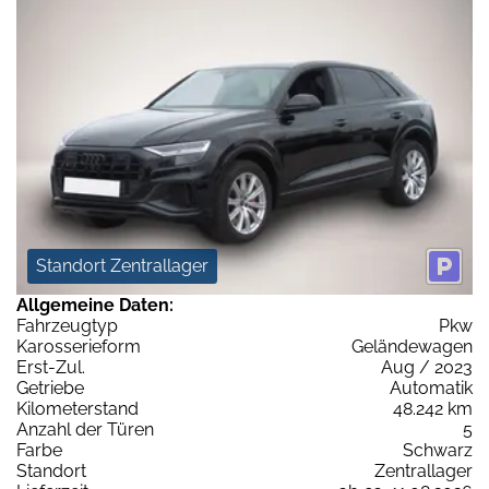
Standort Zentrallager
Allgemeine Daten:
Fahrzeugtyp
Pkw
Karosserieform
Geländewagen
Erst-Zul.
Aug / 2023
Getriebe
Automatik
Kilometerstand
48.242 km
Anzahl der Türen
5
Farbe
Schwarz
Standort
Zentrallager