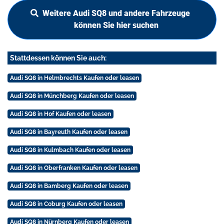
Weitere Audi SQ8 und andere Fahrzeuge
können Sie hier suchen
Stattdessen können Sie auch:
Audi SQ8 in Helmbrechts Kaufen oder leasen
Audi SQ8 in Münchberg Kaufen oder leasen
Audi SQ8 in Hof Kaufen oder leasen
Audi SQ8 in Bayreuth Kaufen oder leasen
Audi SQ8 in Kulmbach Kaufen oder leasen
Audi SQ8 in Oberfranken Kaufen oder leasen
Audi SQ8 in Bamberg Kaufen oder leasen
Audi SQ8 in Coburg Kaufen oder leasen
Audi SQ8 in Nürnberg Kaufen oder leasen