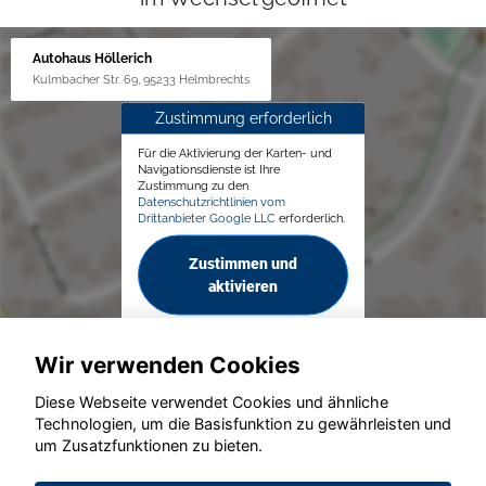
Autohaus Höllerich
Kulmbacher Str. 69, 95233 Helmbrechts
Zustimmung erforderlich
Für die Aktivierung der Karten- und
Navigationsdienste ist Ihre
Zustimmung zu den
Datenschutzrichtlinien vom
Drittanbieter Google LLC
erforderlich.
Zustimmen und
aktivieren
Wir verwenden Cookies
Diese Webseite verwendet Cookies und ähnliche
Technologien, um die Basisfunktion zu gewährleisten und
um Zusatzfunktionen zu bieten.
© konjunkturmotor.de GmbH 2020 - 2026