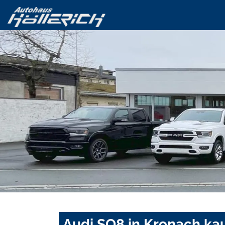
Audi SQ8 in Kronach ka