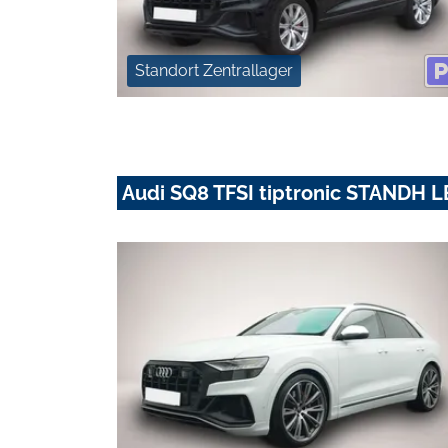
Standort Zentrallager
Audi SQ8 TFSI tiptronic STAND