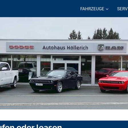
FAHRZEUGE
SERV
ufen oder leasen