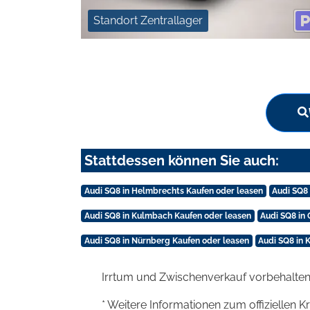
Standort Zentrallager
Stattdessen können Sie auch:
Audi SQ8 in Helmbrechts Kaufen oder leasen
Audi SQ8
Audi SQ8 in Kulmbach Kaufen oder leasen
Audi SQ8 in
Audi SQ8 in Nürnberg Kaufen oder leasen
Audi SQ8 in 
Irrtum und Zwischenverkauf vorbehalten
* Weitere Informationen zum offiziellen K