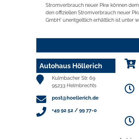
Stromverbrauch neuer Pkw können dem 'Lei
den offiziellen Stromverbrauch neuer P
GmbH' unentgeltlich erhältlich ist unter 
Autohaus Höllerich
Kulmbacher Str. 69
95233 Helmbrechts
post@hoellerich.de
+49 92 52 / 99 77-0