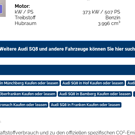
Motor:
kW / PS
373 kW / 507 PS
Treibstoff
Benzin
Hubraum
3.996 cm³
Weitere Audi SQ8 und andere Fahrzeuge können Sie hier suc
 in Münchberg Kaufen oder leasen
Audi SQ8 in Hof Kaufen oder leasen
Audi
 Oberfranken Kaufen oder leasen
Audi SQ8 in Bamberg Kaufen oder leasen
Kronach Kaufen oder leasen
Audi SQ8 in Franken Kaufen oder leasen
.
2
raftstoffverbrauch und zu den offiziellen spezifischen CO
-Emi