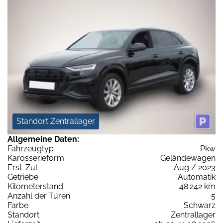
Standort Zentrallager
Allgemeine Daten:
Fahrzeugtyp
Pkw
Karosserieform
Geländewagen
Erst-Zul.
Aug / 2023
Getriebe
Automatik
Kilometerstand
48.242 km
Anzahl der Türen
5
Farbe
Schwarz
Standort
Zentrallager