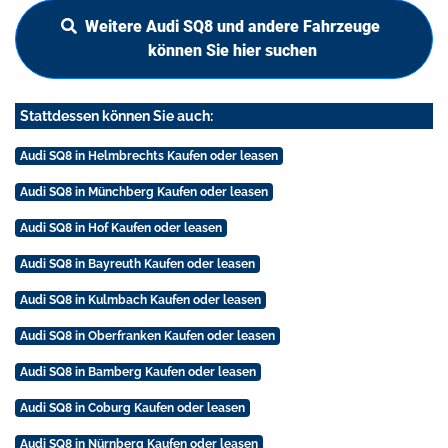
Weitere Audi SQ8 und andere Fahrzeuge
können Sie hier suchen
Stattdessen können Sie auch:
Audi SQ8 in Helmbrechts Kaufen oder leasen
Audi SQ8 in Münchberg Kaufen oder leasen
Audi SQ8 in Hof Kaufen oder leasen
Audi SQ8 in Bayreuth Kaufen oder leasen
Audi SQ8 in Kulmbach Kaufen oder leasen
Audi SQ8 in Oberfranken Kaufen oder leasen
Audi SQ8 in Bamberg Kaufen oder leasen
Audi SQ8 in Coburg Kaufen oder leasen
Audi SQ8 in Nürnberg Kaufen oder leasen