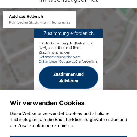
Autohaus Höllerich
Kulmbacher Str. 69, 95233 Helmbrechts
Zustimmung erforderlich
Für die Aktivierung der Karten- und
Navigationsdienste ist Ihre
Zustimmung zu den
Datenschutzrichtlinien vom
Drittanbieter Google LLC
erforderlich.
Zustimmen und
aktivieren
Wir verwenden Cookies
Diese Webseite verwendet Cookies und ähnliche
Technologien, um die Basisfunktion zu gewährleisten und
um Zusatzfunktionen zu bieten.
© konjunkturmotor.de GmbH 2020 - 2026