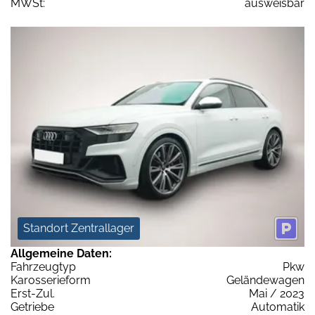
MWSt:
ausweisbar
Standort Zentrallager
Allgemeine Daten:
Fahrzeugtyp
Pkw
Karosserieform
Geländewagen
Erst-Zul.
Mai / 2023
Getriebe
Automatik