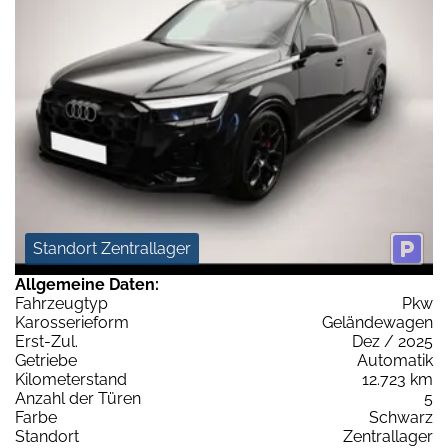
Standort Zentrallager
Allgemeine Daten:
Fahrzeugtyp
Pkw
Karosserieform
Geländewagen
Erst-Zul.
Dez / 2025
Getriebe
Automatik
Kilometerstand
12.723 km
Anzahl der Türen
5
Farbe
Schwarz
Standort
Zentrallager