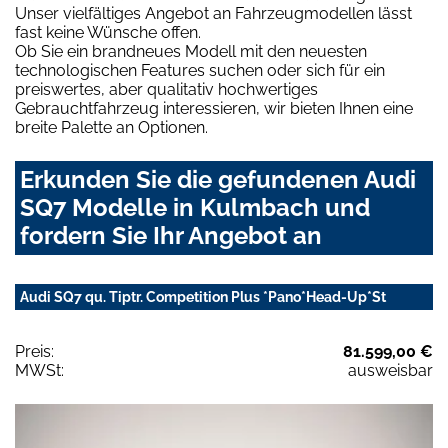
Unser vielfältiges Angebot an Fahrzeugmodellen lässt
fast keine Wünsche offen.
Ob Sie ein brandneues Modell mit den neuesten
technologischen Features suchen oder sich für ein
preiswertes, aber qualitativ hochwertiges
Gebrauchtfahrzeug interessieren, wir bieten Ihnen eine
breite Palette an Optionen.
Erkunden Sie die gefundenen Audi
SQ7 Modelle in Kulmbach und
fordern Sie Ihr Angebot an
Audi SQ7 qu. Tiptr. Competition Plus *Pano*Head-Up*St
Preis:
81.599,00 €
MWSt:
ausweisbar