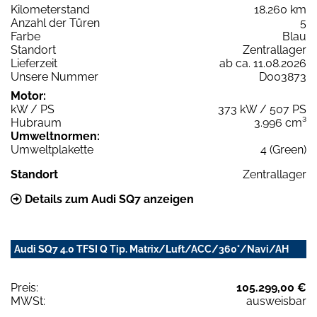
Kilometerstand
18.260 km
Anzahl der Türen
5
Farbe
Blau
Standort
Zentrallager
Lieferzeit
ab ca. 11.08.2026
Unsere Nummer
D003873
Motor:
kW / PS
373 kW / 507 PS
Hubraum
3.996 cm³
Umweltnormen:
Umweltplakette
4 (Green)
Standort
Zentrallager
Details zum Audi SQ7 anzeigen
Audi SQ7 4.0 TFSI Q Tip. Matrix/Luft/ACC/360°/Navi/AH
Preis:
105.299,00 €
MWSt:
ausweisbar