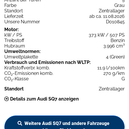
Farbe
Grau
Standort
Zentrallager
Lieferzeit
ab ca. 11.08.2026
Unsere Nummer
D010845
Motor:
kW / PS
373 kW / 507 PS
Treibstoff
Benzin
Hubraum
3.996 cm³
Umweltnormen:
Umweltplakette
4 (Green)
Verbrauch und Emissionen nach WLTP:
Kraftstoffverbr. komb.
11,9 l/100km
CO
-Emissionen komb.
270 g/km
2
CO
-Klasse
G
2
Standort
Zentrallager
Details zum Audi SQ7 anzeigen
Weitere Audi SQ7 und andere Fahrzeuge