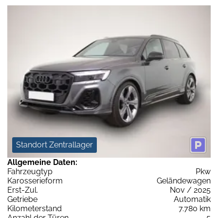
Standort Zentrallager
Allgemeine Daten:
Fahrzeugtyp
Pkw
Karosserieform
Geländewagen
Erst-Zul.
Nov / 2025
Getriebe
Automatik
Kilometerstand
7.780 km
Anzahl der Türen
5