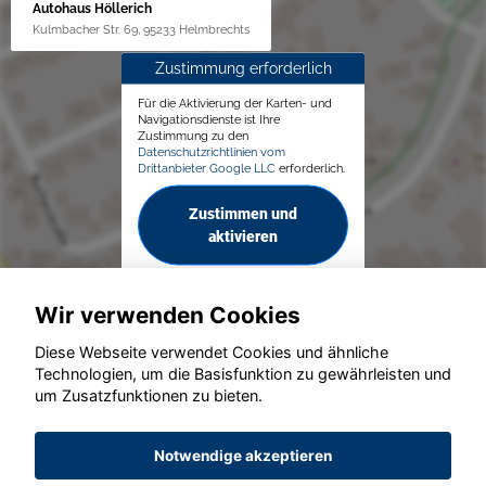
Autohaus Höllerich
Kulmbacher Str. 69, 95233 Helmbrechts
Zustimmung erforderlich
Für die Aktivierung der Karten- und
Navigationsdienste ist Ihre
Zustimmung zu den
Datenschutzrichtlinien vom
Drittanbieter Google LLC
erforderlich.
Zustimmen und
aktivieren
Wir verwenden Cookies
Diese Webseite verwendet Cookies und ähnliche
Technologien, um die Basisfunktion zu gewährleisten und
um Zusatzfunktionen zu bieten.
© konjunkturmotor.de GmbH 2020 - 2026
Notwendige akzeptieren