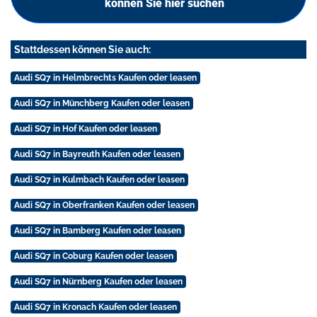
können Sie hier suchen
Stattdessen können Sie auch:
Audi SQ7 in Helmbrechts Kaufen oder leasen
Audi SQ7 in Münchberg Kaufen oder leasen
Audi SQ7 in Hof Kaufen oder leasen
Audi SQ7 in Bayreuth Kaufen oder leasen
Audi SQ7 in Kulmbach Kaufen oder leasen
Audi SQ7 in Oberfranken Kaufen oder leasen
Audi SQ7 in Bamberg Kaufen oder leasen
Audi SQ7 in Coburg Kaufen oder leasen
Audi SQ7 in Nürnberg Kaufen oder leasen
Audi SQ7 in Kronach Kaufen oder leasen