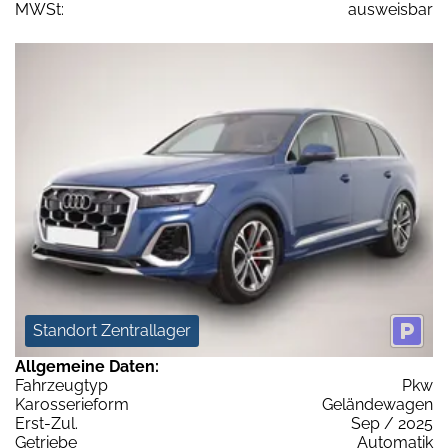
MWSt:
ausweisbar
Standort Zentrallager
Allgemeine Daten:
Fahrzeugtyp
Pkw
Karosserieform
Geländewagen
Erst-Zul.
Sep / 2025
Getriebe
Automatik