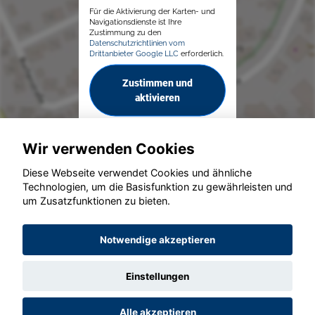
Für die Aktivierung der Karten- und
Navigationsdienste ist Ihre
Zustimmung zu den
Datenschutzrichtlinien vom
Drittanbieter Google LLC
erforderlich.
Zustimmen und
aktivieren
Wir verwenden Cookies
Diese Webseite verwendet Cookies und ähnliche
Technologien, um die Basisfunktion zu gewährleisten und
um Zusatzfunktionen zu bieten.
© konjunkturmotor.de GmbH 2020 - 2026
Notwendige akzeptieren
Einstellungen
Alle akzeptieren