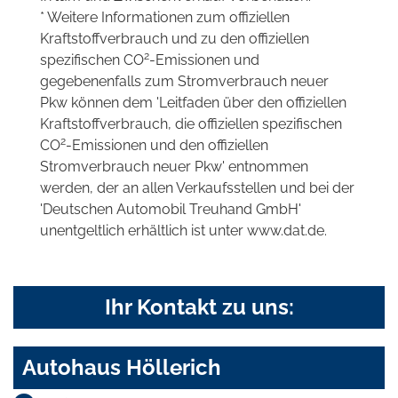
* Weitere Informationen zum offiziellen
Kraftstoffverbrauch und zu den offiziellen
2
spezifischen CO
-Emissionen und
gegebenenfalls zum Stromverbrauch neuer
Pkw können dem 'Leitfaden über den offiziellen
Kraftstoffverbrauch, die offiziellen spezifischen
2
CO
-Emissionen und den offiziellen
Stromverbrauch neuer Pkw' entnommen
werden, der an allen Verkaufsstellen und bei der
'Deutschen Automobil Treuhand GmbH'
unentgeltlich erhältlich ist unter www.dat.de.
Ihr Kontakt zu uns:
Autohaus Höllerich