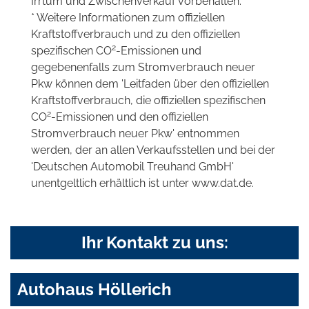
Irrtum und Zwischenverkauf vorbehalten.
* Weitere Informationen zum offiziellen
Kraftstoffverbrauch und zu den offiziellen
2
spezifischen CO
-Emissionen und
gegebenenfalls zum Stromverbrauch neuer
Pkw können dem 'Leitfaden über den offiziellen
Kraftstoffverbrauch, die offiziellen spezifischen
2
CO
-Emissionen und den offiziellen
Stromverbrauch neuer Pkw' entnommen
werden, der an allen Verkaufsstellen und bei der
'Deutschen Automobil Treuhand GmbH'
unentgeltlich erhältlich ist unter www.dat.de.
Ihr Kontakt zu uns:
Autohaus Höllerich