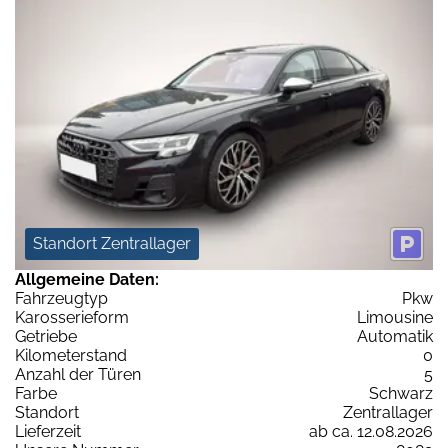
Standort Zentrallager
Allgemeine Daten:
Fahrzeugtyp
Pkw
Karosserieform
Limousine
Getriebe
Automatik
Kilometerstand
0
Anzahl der Türen
5
Farbe
Schwarz
Standort
Zentrallager
Lieferzeit
ab ca. 12.08.2026