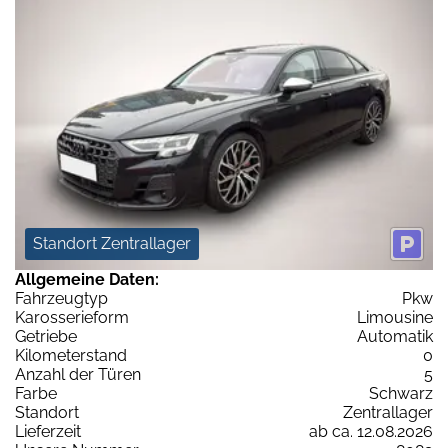
Standort Zentrallager
Allgemeine Daten:
Fahrzeugtyp
Pkw
Karosserieform
Limousine
Getriebe
Automatik
Kilometerstand
0
Anzahl der Türen
5
Farbe
Schwarz
Standort
Zentrallager
Lieferzeit
ab ca. 12.08.2026