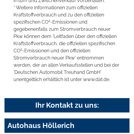
Irrtum und Zwischenverkauf vorbehalten.
* Weitere Informationen zum offiziellen
Kraftstoffverbrauch und zu den offiziellen
2
spezifischen CO
-Emissionen und
gegebenenfalls zum Stromverbrauch neuer
Pkw können dem 'Leitfaden über den offiziellen
Kraftstoffverbrauch, die offiziellen spezifischen
2
CO
-Emissionen und den offiziellen
Stromverbrauch neuer Pkw' entnommen
werden, der an allen Verkaufsstellen und bei der
'Deutschen Automobil Treuhand GmbH'
unentgeltlich erhältlich ist unter www.dat.de.
Ihr Kontakt zu uns:
Autohaus Höllerich