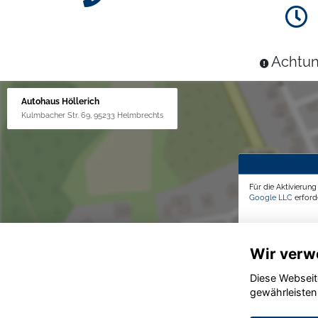
Achtun
Autohaus Höllerich
Kulmbacher Str. 69, 95233 Helmbrechts
Für die Aktivierun
Google LLC
erforde
Wir verw
Diese Webseit
gewährleisten