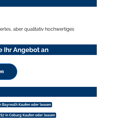
rtes, aber qualitativ hochwertiges
e Ihr Angebot an
en
in Bayreuth Kaufen oder leasen
 S7 in Coburg Kaufen oder leasen