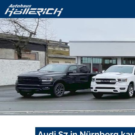
Audi S7 in Nürnberg ka