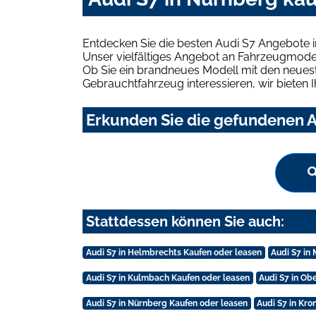
Entdecken Sie die besten Audi S7 Angebote 
Unser vielfältiges Angebot an Fahrzeugmodel
Ob Sie ein brandneues Modell mit den neuest
Gebrauchtfahrzeug interessieren, wir bieten I
Erkunden Sie die gefundenen A
Stattdessen können Sie auch:
Audi S7 in Helmbrechts Kaufen oder leasen
Audi S7 in
Audi S7 in Kulmbach Kaufen oder leasen
Audi S7 in Ob
Audi S7 in Nürnberg Kaufen oder leasen
Audi S7 in Kr