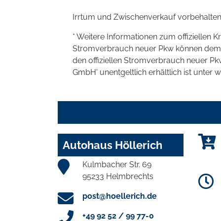
Irrtum und Zwischenverkauf vorbehalten
* Weitere Informationen zum offiziellen K
Stromverbrauch neuer Pkw können dem 'Lei
den offiziellen Stromverbrauch neuer P
GmbH' unentgeltlich erhältlich ist unter 
Autohaus Höllerich
Kulmbacher Str. 69
95233 Helmbrechts
post@hoellerich.de
+49 92 52 / 99 77-0