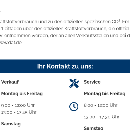
.
2
raftstoffverbrauch und zu den offiziellen spezifischen CO
-Emi
tfaden über den offiziellen Kraftstoffverbrauch, die offizie
kw' entnommen werden, der an allen Verkaufsstellen und bei
www.dat.de.
Ihr Kontakt zu uns:
Verkauf
Service
Montag bis Freitag
Montag bis Freitag
9:00 - 12:00 Uhr
8:00 - 12:00 Uhr
13:00 - 17:45 Uhr
13:00 - 17:30 Uhr
Samstag
Samstag