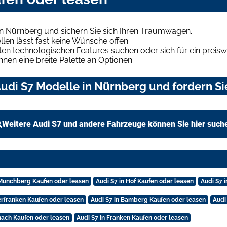
in Nürnberg und sichern Sie sich Ihren Traumwagen.
len lässt fast keine Wünsche offen.
en technologischen Features suchen oder sich für ein preiswe
hnen eine breite Palette an Optionen.
udi S7 Modelle in Nürnberg und fordern Si
Weitere Audi S7 und andere Fahrzeuge können Sie hier such
 Münchberg Kaufen oder leasen
Audi S7 in Hof Kaufen oder leasen
Audi S7 
erfranken Kaufen oder leasen
Audi S7 in Bamberg Kaufen oder leasen
Audi
onach Kaufen oder leasen
Audi S7 in Franken Kaufen oder leasen