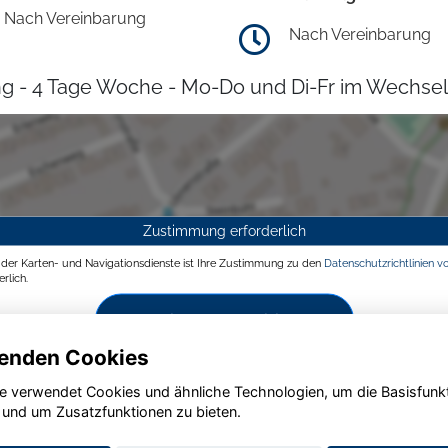
Nach Vereinbarung
Nach Vereinbarung
g - 4 Tage Woche - Mo-Do und Di-Fr im Wechsel
Zustimmung erforderlich
g der Karten- und Navigationsdienste ist Ihre Zustimmung zu den
Datenschutzrichtlinien v
rlich.
Zustimmen und aktivieren
enden Cookies
e verwendet Cookies und ähnliche Technologien, um die Basisfunk
 und um Zusatzfunktionen zu bieten.