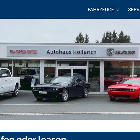
FAHRZEUGE
SERV
ufen oder leasen