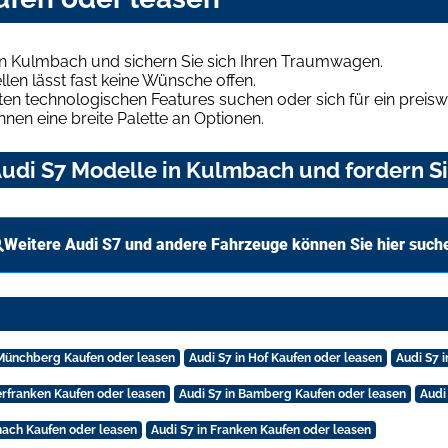
in Kulmbach und sichern Sie sich Ihren Traumwagen.
len lässt fast keine Wünsche offen.
en technologischen Features suchen oder sich für ein preiswe
hnen eine breite Palette an Optionen.
udi S7 Modelle in Kulmbach und fordern Si
Weitere Audi S7 und andere Fahrzeuge können Sie hier such
 Münchberg Kaufen oder leasen
Audi S7 in Hof Kaufen oder leasen
Audi S7 
erfranken Kaufen oder leasen
Audi S7 in Bamberg Kaufen oder leasen
Audi
onach Kaufen oder leasen
Audi S7 in Franken Kaufen oder leasen