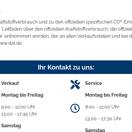
.
2
raftstoffverbrauch und zu den offiziellen spezifischen CO
-Emi
tfaden über den offiziellen Kraftstoffverbrauch, die offizie
kw' entnommen werden, der an allen Verkaufsstellen und bei
www.dat.de.
Ihr Kontakt zu uns:
Verkauf
Service
Montag bis Freitag
Montag bis Freitag
9:00 - 12:00 Uhr
8:00 - 12:00 Uhr
13:00 - 17:45 Uhr
13:00 - 17:30 Uhr
Samstag
Samstag