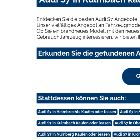
Entdecken Sie die besten Audi S7 Angebote 
Unser vielfältiges Angebot an Fahrzeugmodel
Ob Sie ein brandneues Modell mit den neuest
Gebrauchtfahrzeug interessieren, wir bieten I
Erkunden Sie die gefundenen A
Stattdessen können Sie auch:
Audi S7 in Helmbrechts Kaufen oder leasen
Audi S7 in
Audi S7 in Kulmbach Kaufen oder leasen
Audi S7 in Ob
Audi S7 in Nürnberg Kaufen oder leasen
Audi S7 in Kr