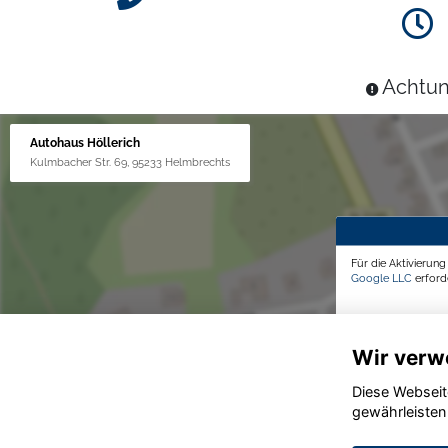
Achtun
Autohaus Höllerich
Kulmbacher Str. 69, 95233 Helmbrechts
Für die Aktivierun
Google LLC
erforde
Wir verw
Diese Webseit
gewährleisten