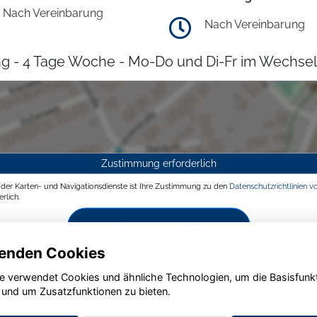
Nach Vereinbarung
Nach Vereinbarung
g - 4 Tage Woche - Mo-Do und Di-Fr im Wechsel
Zustimmung erforderlich
g der Karten- und Navigationsdienste ist Ihre Zustimmung zu den
Datenschutzrichtlinien v
rlich.
Zustimmen und aktivieren
enden Cookies
e verwendet Cookies und ähnliche Technologien, um die Basisfunk
 und um Zusatzfunktionen zu bieten.