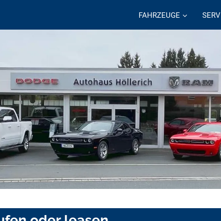
FAHRZEUGE
SERV
ufen oder leasen