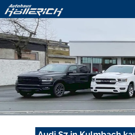
Audi S7 in Kulmbach ka