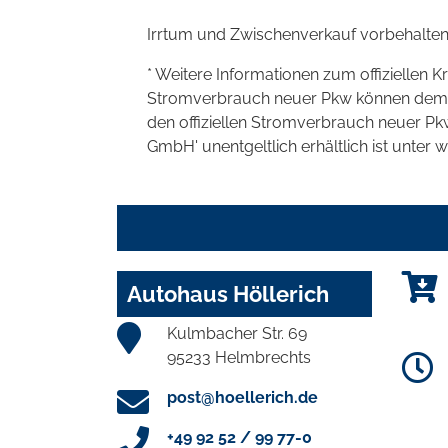
Irrtum und Zwischenverkauf vorbehalten
* Weitere Informationen zum offiziellen K
Stromverbrauch neuer Pkw können dem 'Lei
den offiziellen Stromverbrauch neuer P
GmbH' unentgeltlich erhältlich ist unter 
Autohaus Höllerich
Kulmbacher Str. 69
95233 Helmbrechts
post@hoellerich.de
+49 92 52 / 99 77-0