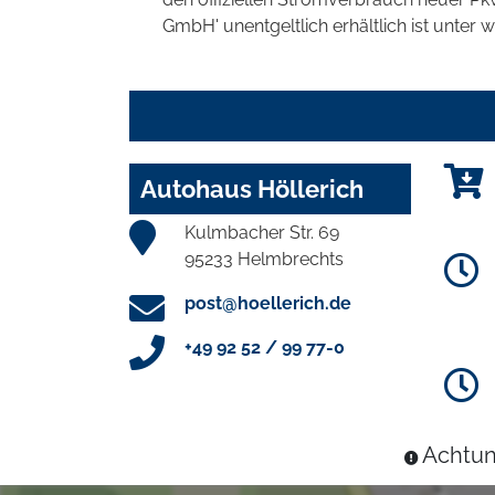
GmbH' unentgeltlich erhältlich ist unter 
Autohaus Höllerich
Kulmbacher Str. 69
95233 Helmbrechts
post@hoellerich.de
+49 92 52 / 99 77-0
Achtun