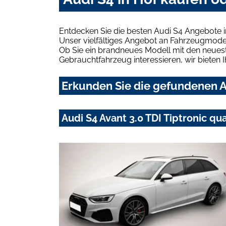
Entdecken Sie die besten Audi S4 Angebote i
Unser vielfältiges Angebot an Fahrzeugmodel
Ob Sie ein brandneues Modell mit den neuest
Gebrauchtfahrzeug interessieren, wir bieten I
Erkunden Sie die gefundenen Au
Audi S4 Avant 3.0 TDI Tiptronic q