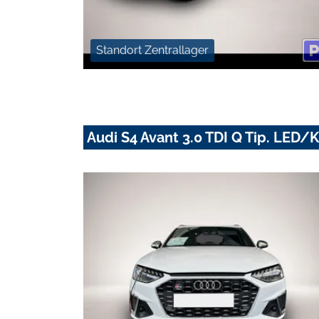
Standort Zentrallager
Audi S4 Avant 3.0 TDI Q Tip. LE