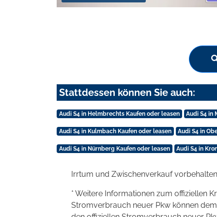
Stattdessen können Sie auch:
Audi S4 in Helmbrechts Kaufen oder leasen
Audi S4 in
Audi S4 in Kulmbach Kaufen oder leasen
Audi S4 in Ob
Audi S4 in Nürnberg Kaufen oder leasen
Audi S4 in Kr
Irrtum und Zwischenverkauf vorbehalten
* Weitere Informationen zum offiziellen K
Stromverbrauch neuer Pkw können dem 'Lei
den offiziellen Stromverbrauch neuer P