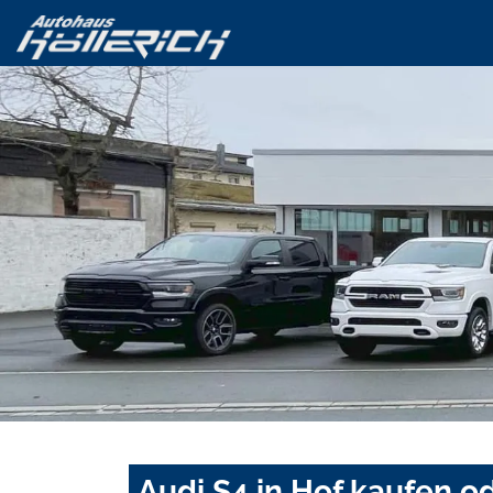
Audi S4 in Hof kaufen o