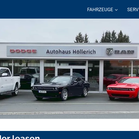
FAHRZEUGE
SERV
der leasen