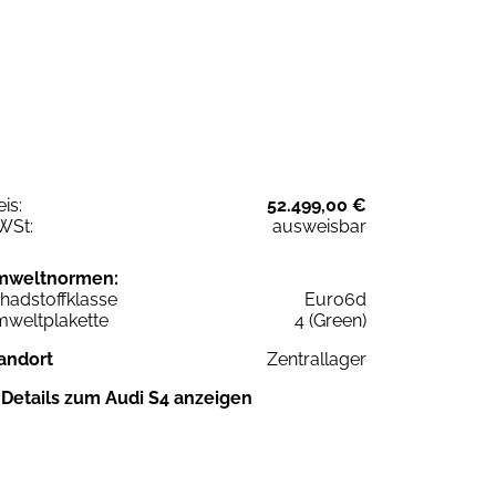
eis:
52.499,00 €
WSt:
ausweisbar
mweltnormen:
hadstoffklasse
Euro6d
weltplakette
4 (Green)
andort
Zentrallager
Details zum Audi S4 anzeigen