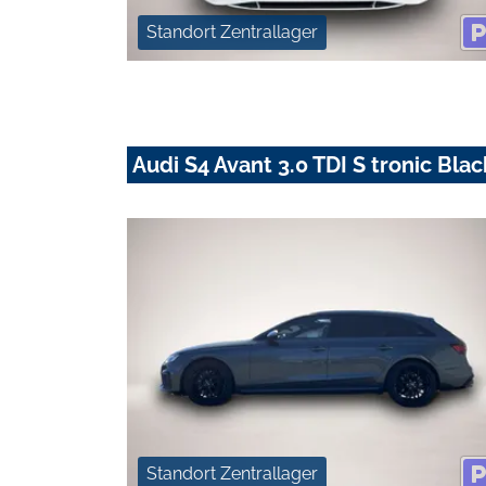
Standort Zentrallager
Audi S4 Avant 3.0 TDI S tronic Bl
Standort Zentrallager