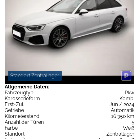
Standort Zentrallager
Allgemeine Daten:
Fahrzeugtyp
Pkw
Karosserieform
Kombi
Erst-Zul.
Jun / 2024
Getriebe
Automatik
Kilometerstand
16.350 km
Anzahl der Türen
5
Farbe
Weiß
Standort
Zentrallager