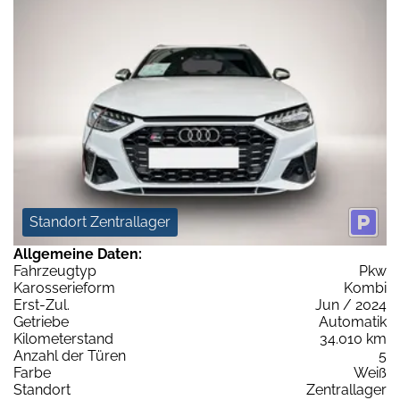
Standort Zentrallager
Allgemeine Daten:
Fahrzeugtyp
Pkw
Karosserieform
Kombi
Erst-Zul.
Jun / 2024
Getriebe
Automatik
Kilometerstand
34.010 km
Anzahl der Türen
5
Farbe
Weiß
Standort
Zentrallager