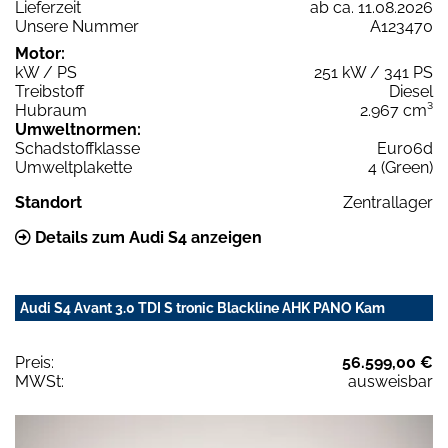
Lieferzeit
ab ca. 11.08.2026
Unsere Nummer
A123470
Motor:
kW / PS
251 kW / 341 PS
Treibstoff
Diesel
Hubraum
2.967 cm³
Umweltnormen:
Schadstoffklasse
Euro6d
Umweltplakette
4 (Green)
Standort
Zentrallager
Details zum Audi S4 anzeigen
Audi S4 Avant 3.0 TDI S tronic Blackline AHK PANO Kam
Preis:
56.599,00 €
MWSt:
ausweisbar