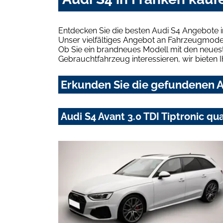
Entdecken Sie die besten Audi S4 Angebote i
Unser vielfältiges Angebot an Fahrzeugmodel
Ob Sie ein brandneues Modell mit den neuest
Gebrauchtfahrzeug interessieren, wir bieten I
Erkunden Sie die gefundenen Au
Audi S4 Avant 3.0 TDI Tiptronic q