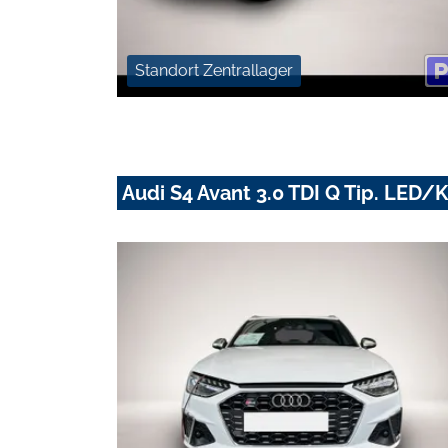
Standort Zentrallager
Audi S4 Avant 3.0 TDI Q Tip. LE