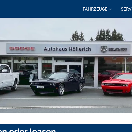
FAHRZEUGE
SERV
en oder leasen