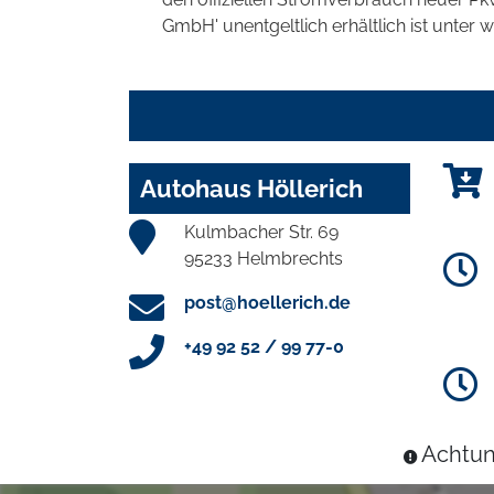
GmbH' unentgeltlich erhältlich ist unter 
Autohaus Höllerich
Kulmbacher Str. 69
95233 Helmbrechts
post@hoellerich.de
+49 92 52 / 99 77-0
Achtun