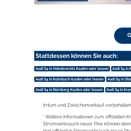
Stattdessen können Sie auch:
Audi S4 in Helmbrechts Kaufen oder leasen
Audi S4 in
Audi S4 in Kulmbach Kaufen oder leasen
Audi S4 in Ob
Audi S4 in Nürnberg Kaufen oder leasen
Audi S4 in Kr
Irrtum und Zwischenverkauf vorbehalten
* Weitere Informationen zum offiziellen K
Stromverbrauch neuer Pkw können dem 'Lei
den offiziellen Stromverbrauch neuer P