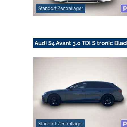
Standort Zentrallager
Audi S4 Avant 3.0 TDI S tronic Bl
Standort Zentrallager