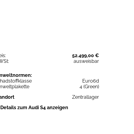
eis:
52.499,00 €
WSt:
ausweisbar
mweltnormen:
hadstoffklasse
Euro6d
weltplakette
4 (Green)
andort
Zentrallager
Details zum Audi S4 anzeigen