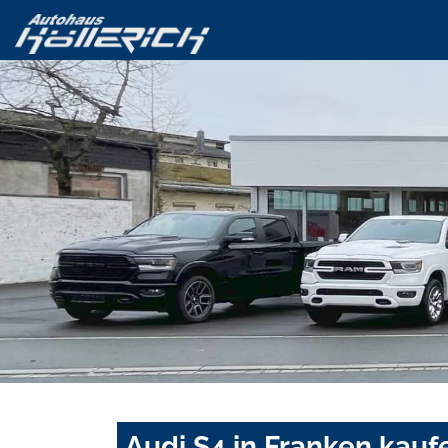
Audi S4 in Franken kauf