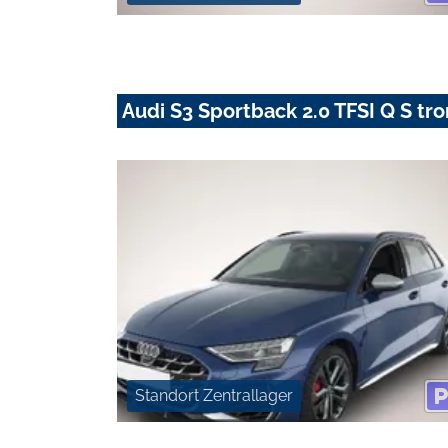
Audi S3 Sportback 2.0 TFSI Q S tr
Standort Zentrallager