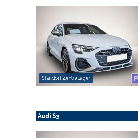
Standort Zentrallager
Audi S3