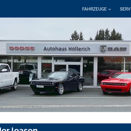
FAHRZEUGE
SERV
der leasen