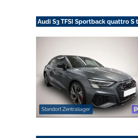
Audi S3 TFSI Sportback quattro S
Standort Zentrallager