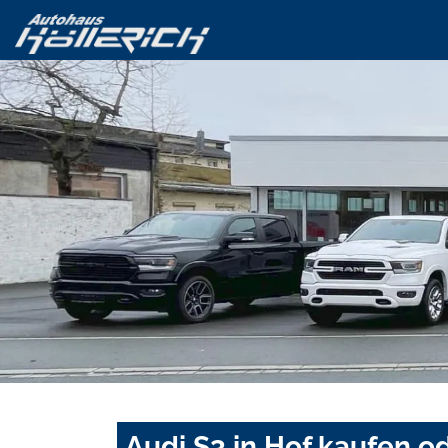
Audi S3 in Hof kaufen o