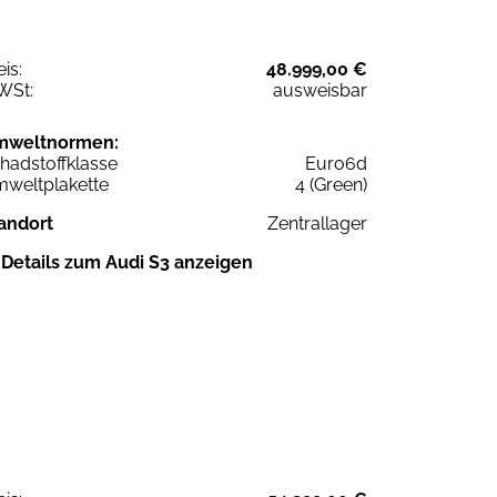
eis:
48.999,00 €
WSt:
ausweisbar
mweltnormen:
hadstoffklasse
Euro6d
weltplakette
4 (Green)
andort
Zentrallager
Details zum Audi S3 anzeigen