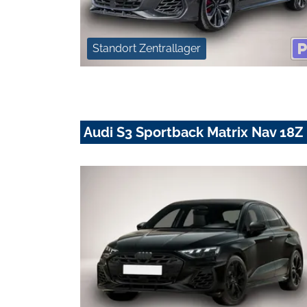
Standort Zentrallager
Audi S3 Sportback Matrix Nav 18