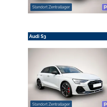
Standort Zentrallager
Audi S3
Standort Zentrallager