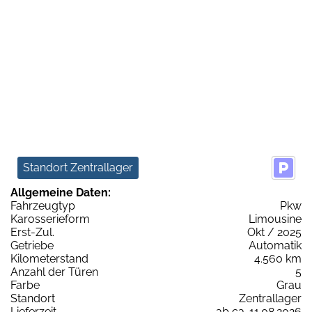
Standort Zentrallager
Allgemeine Daten:
Fahrzeugtyp
Pkw
Karosserieform
Limousine
Erst-Zul.
Okt / 2025
Getriebe
Automatik
Kilometerstand
4.560 km
Anzahl der Türen
5
Farbe
Grau
Standort
Zentrallager
Lieferzeit
ab ca. 11.08.2026