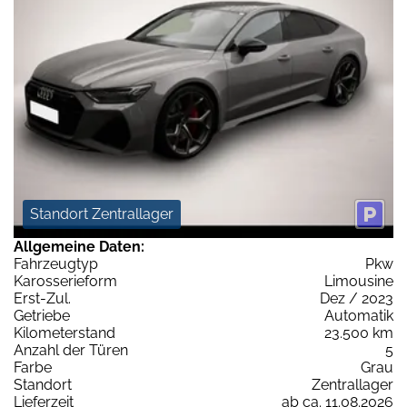
Standort Zentrallager
Allgemeine Daten:
Fahrzeugtyp
Pkw
Karosserieform
Limousine
Erst-Zul.
Dez / 2023
Getriebe
Automatik
Kilometerstand
23.500 km
Anzahl der Türen
5
Farbe
Grau
Standort
Zentrallager
Lieferzeit
ab ca. 11.08.2026