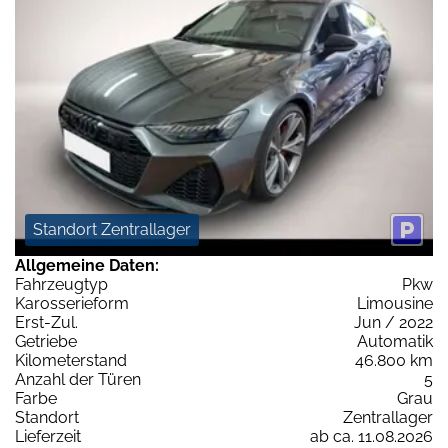
Standort Zentrallager
Allgemeine Daten:
Fahrzeugtyp
Pkw
Karosserieform
Limousine
Erst-Zul.
Jun / 2022
Getriebe
Automatik
Kilometerstand
46.800 km
Anzahl der Türen
5
Farbe
Grau
Standort
Zentrallager
Lieferzeit
ab ca. 11.08.2026