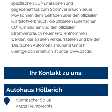
2
spezifischen CO
-Emissionen und
gegebenenfalls zum Stromverbrauch neuer
Pkw können dem 'Leitfaden über den offiziellen
Kraftstoffverbrauch, die offiziellen spezifischen
2
CO
-Emissionen und den offiziellen
Stromverbrauch neuer Pkw' entnommen
werden, der an allen Verkaufsstellen und bei der
'Deutschen Automobil Treuhand GmbH'
unentgeltlich erhältlich ist unter www.dat.de.
Ihr Kontakt zu uns:
Autohaus Höllerich
Kulmbacher Str. 69
95233 Helmbrechts