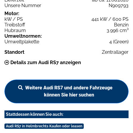
Unsere Nummer
N909793
Motor:
kW / PS
441 kW / 600 PS
Treibstoff
Benzin
Hubraum
3.996 cm³
Umweltnormen:
Umweltplakette
4 (Green)
Standort
Zentrallager
Details zum Audi RS7 anzeigen
Weitere Audi RS7 und andere Fahrzeuge
können Sie hier suchen
Stattdessen können Sie auch:
Audi RS7 in Helmbrechts Kaufen oder leasen