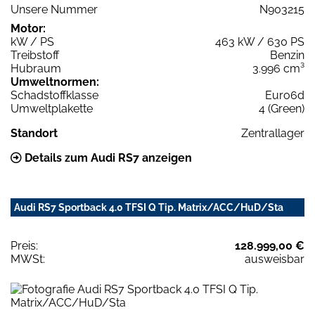
Unsere Nummer
N903215
Motor:
kW / PS
463 kW / 630 PS
Treibstoff
Benzin
Hubraum
3.996 cm³
Umweltnormen:
Schadstoffklasse
Euro6d
Umweltplakette
4 (Green)
Standort
Zentrallager
Details zum Audi RS7 anzeigen
Audi RS7 Sportback 4.0 TFSI Q Tip. Matrix/ACC/HuD/Sta
Preis:
128.999,00 €
MWSt:
ausweisbar