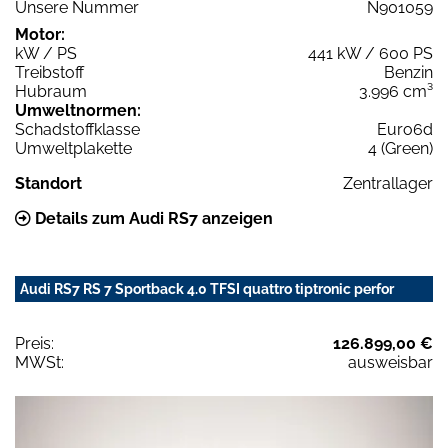
Unsere Nummer
N901059
Motor:
kW / PS
441 kW / 600 PS
Treibstoff
Benzin
Hubraum
3.996 cm³
Umweltnormen:
Schadstoffklasse
Euro6d
Umweltplakette
4 (Green)
Standort
Zentrallager
Details zum Audi RS7 anzeigen
Audi RS7 RS 7 Sportback 4.0 TFSI quattro tiptronic perfor
Preis:
126.899,00 €
MWSt:
ausweisbar