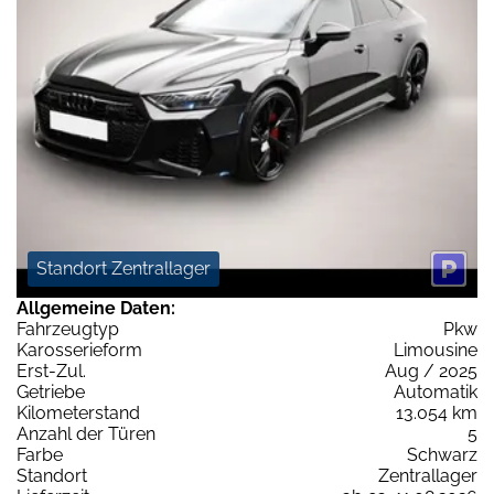
Standort Zentrallager
Allgemeine Daten:
Fahrzeugtyp
Pkw
Karosserieform
Limousine
Erst-Zul.
Aug / 2025
Getriebe
Automatik
Kilometerstand
13.054 km
Anzahl der Türen
5
Farbe
Schwarz
Standort
Zentrallager