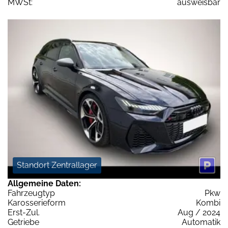
MWSt:
ausweisbar
Standort Zentrallager
Allgemeine Daten:
Fahrzeugtyp
Pkw
Karosserieform
Kombi
Erst-Zul.
Aug / 2024
Getriebe
Automatik