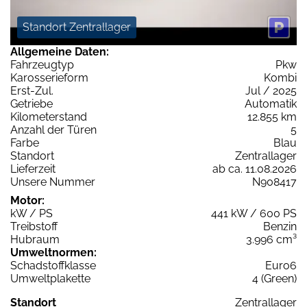
Standort Zentrallager
Allgemeine Daten:
Fahrzeugtyp
Pkw
Karosserieform
Kombi
Erst-Zul.
Jul / 2025
Getriebe
Automatik
Kilometerstand
12.855 km
Anzahl der Türen
5
Farbe
Blau
Standort
Zentrallager
Lieferzeit
ab ca. 11.08.2026
Unsere Nummer
N908417
Motor:
kW / PS
441 kW / 600 PS
Treibstoff
Benzin
Hubraum
3.996 cm³
Umweltnormen:
Schadstoffklasse
Euro6
Umweltplakette
4 (Green)
Standort
Zentrallager