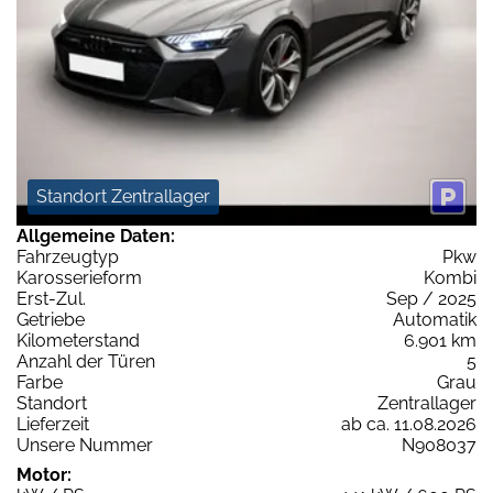
Standort Zentrallager
Allgemeine Daten:
Fahrzeugtyp
Pkw
Karosserieform
Kombi
Erst-Zul.
Sep / 2025
Getriebe
Automatik
Kilometerstand
6.901 km
Anzahl der Türen
5
Farbe
Grau
Standort
Zentrallager
Lieferzeit
ab ca. 11.08.2026
Unsere Nummer
N908037
Motor: