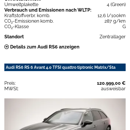
Umweltplakette
4 (Green)
Verbrauch und Emissionen nach WLTP:
Kraftstoffverbr. komb.
12,6 l/100km
CO
-Emissionen komb.
287 g/km
2
CO
-Klasse
G
2
Standort
Zentrallager
Details zum Audi RS6 anzeigen
Audi RS6 RS 6 Avant 4.0 TFSI quattro tiptronic Matrix/Sta
Preis:
120.999,00 €
MWSt:
ausweisbar