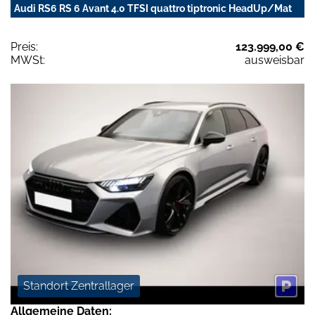
Audi RS6 RS 6 Avant 4.0 TFSI quattro tiptronic HeadUp/Mat
Preis:
123.999,00 €
MWSt:
ausweisbar
Standort Zentrallager
Allgemeine Daten: