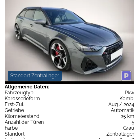
Standort Zentrallager
Allgemeine Daten:
Fahrzeugtyp
Pkw
Karosserieform
Kombi
Erst-Zul.
Aug / 2024
Getriebe
Automatik
Kilometerstand
25 km
Anzahl der Türen
5
Farbe
Grau
Standort
Zentrallager