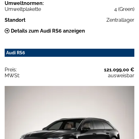
Umweltnormen:
Umweltplakette
4 (Green)
Standort
Zentrallager
Details zum Audi RS6 anzeigen
Audi RS6
Preis:
121.099,00 €
MWSt:
ausweisbar