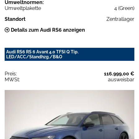
Umweltnormen:
Umweltplakette
4 (Green)
Standort
Zentrallager
Details zum Audi RS6 anzeigen
Audi RS6 RS 6 Avant 4.0 TFSI Q Tip.
LED/ACC/Standhzg./B&O
Preis:
116.999,00 €
MWSt:
ausweisbar