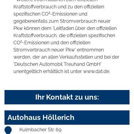
Kraftstoffverbrauch und zu den offiziellen
2
spezifischen CO
-Emissionen und
gegebenenfalls zum Stromverbrauch neuer
Pkw können dem 'Leitfaden über den offiziellen
Kraftstoffverbrauch, die offiziellen spezifischen
2
CO
-Emissionen und den offiziellen
Stromverbrauch neuer Pkw' entnommen
werden, der an allen Verkaufsstellen und bei der
'Deutschen Automobil Treuhand GmbH'
unentgeltlich erhältlich ist unter www.dat.de.
Ihr Kontakt zu uns:
Autohaus Höllerich
Kulmbacher Str. 69