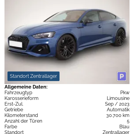
Standort Zentrallager
Allgemeine Daten:
Fahrzeugtyp
Pkw
Karosserieform
Limousine
Erst-Zul.
Sep / 2023
Getriebe
Automatik
Kilometerstand
30.700 km
Anzahl der Türen
5
Farbe
Blau
Standort
Zentrallager