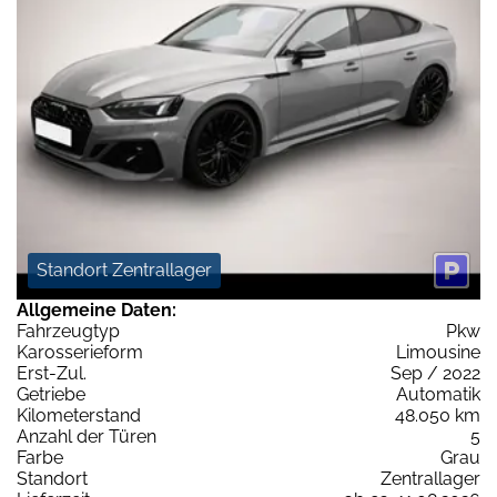
Standort Zentrallager
Allgemeine Daten:
Fahrzeugtyp
Pkw
Karosserieform
Limousine
Erst-Zul.
Sep / 2022
Getriebe
Automatik
Kilometerstand
48.050 km
Anzahl der Türen
5
Farbe
Grau
Standort
Zentrallager