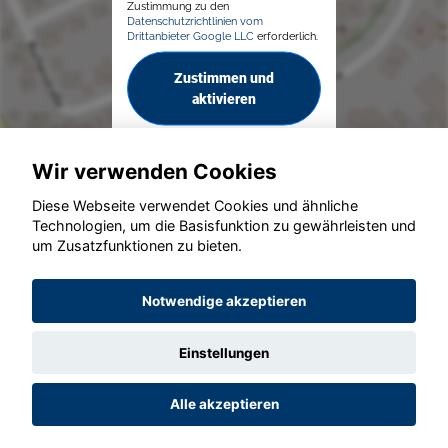
Zustimmung zu den
Datenschutzrichtlinien vom
Drittanbieter Google LLC
erforderlich.
Zustimmen und
aktivieren
Wir verwenden Cookies
Diese Webseite verwendet Cookies und ähnliche
Technologien, um die Basisfunktion zu gewährleisten und
© konjunkturmotor.de GmbH 2020 - 2026
um Zusatzfunktionen zu bieten.
Notwendige akzeptieren
Einstellungen
Alle akzeptieren