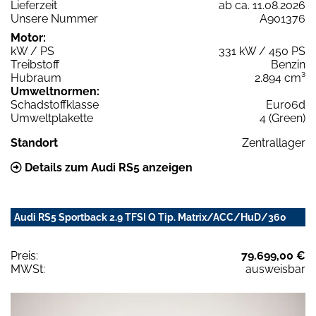
Lieferzeit
ab ca. 11.08.2026
Unsere Nummer
A901376
Motor:
kW / PS
331 kW / 450 PS
Treibstoff
Benzin
Hubraum
2.894 cm³
Umweltnormen:
Schadstoffklasse
Euro6d
Umweltplakette
4 (Green)
Standort
Zentrallager
Details zum Audi RS5 anzeigen
Audi RS5 Sportback 2.9 TFSI Q Tip. Matrix/ACC/HuD/360
Preis:
79.699,00 €
MWSt:
ausweisbar