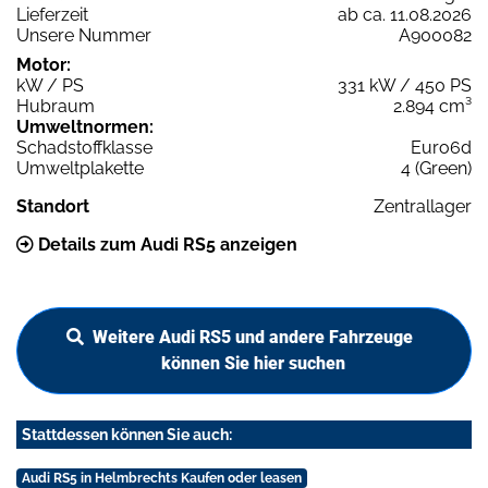
Lieferzeit
ab ca. 11.08.2026
Unsere Nummer
A900082
Motor:
kW / PS
331 kW / 450 PS
Hubraum
2.894 cm³
Umweltnormen:
Schadstoffklasse
Euro6d
Umweltplakette
4 (Green)
Standort
Zentrallager
Details zum Audi RS5 anzeigen
Weitere Audi RS5 und andere Fahrzeuge
können Sie hier suchen
Stattdessen können Sie auch:
Audi RS5 in Helmbrechts Kaufen oder leasen