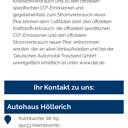
Kraftstoffverbrauch und zu den offiziellen
2
spezifischen CO
-Emissionen und
gegebenenfalls zum Stromverbrauch neuer
Pkw können dem 'Leitfaden über den offiziellen
Kraftstoffverbrauch, die offiziellen spezifischen
2
CO
-Emissionen und den offiziellen
Stromverbrauch neuer Pkw' entnommen
werden, der an allen Verkaufsstellen und bei der
'Deutschen Automobil Treuhand GmbH'
unentgeltlich erhältlich ist unter www.dat.de.
Ihr Kontakt zu uns:
Autohaus Höllerich
Kulmbacher Str. 69
95233 Helmbrechts