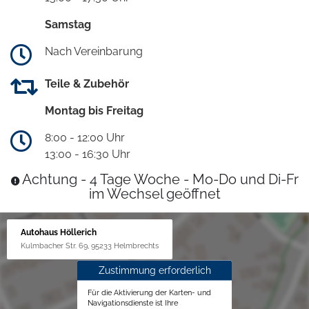
Samstag
Nach Vereinbarung
Teile & Zubehör
Montag bis Freitag
8:00 - 12:00 Uhr
13:00 - 16:30 Uhr
Achtung - 4 Tage Woche - Mo-Do und Di-Fr
im Wechsel geöffnet
Autohaus Höllerich
Kulmbacher Str. 69, 95233 Helmbrechts
Zustimmung erforderlich
Für die Aktivierung der Karten- und
Navigationsdienste ist Ihre