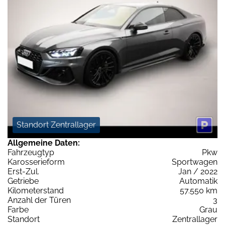
Standort Zentrallager
Allgemeine Daten:
Fahrzeugtyp
Pkw
Karosserieform
Sportwagen
Erst-Zul.
Jan / 2022
Getriebe
Automatik
Kilometerstand
57.550 km
Anzahl der Türen
3
Farbe
Grau
Standort
Zentrallager