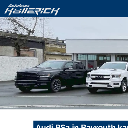
Audi RS3 in Bayreuth ka