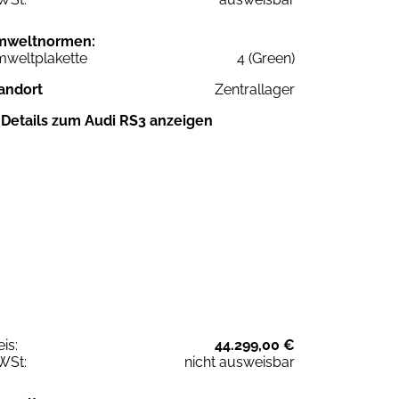
mweltnormen:
weltplakette
4 (Green)
andort
Zentrallager
Details zum Audi RS3 anzeigen
eis:
44.299,00 €
WSt:
nicht ausweisbar