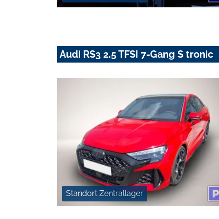
Audi RS3 2.5 TFSI 7-Gang S tronic
Standort Zentrallager