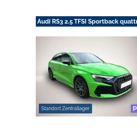
Audi RS3 2.5 TFSI Sportback quatt
Standort Zentrallager