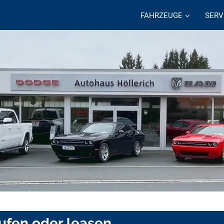
FAHRZEUGE
SERV
ufen oder leasen