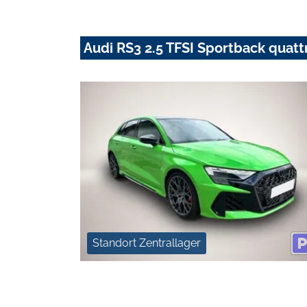
Audi RS3 2.5 TFSI Sportback quatt
Standort Zentrallager