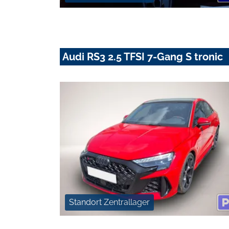
Audi RS3 2.5 TFSI 7-Gang S tronic
Standort Zentrallager