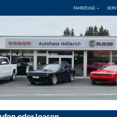
FAHRZEUGE
SERV
ufen oder leasen