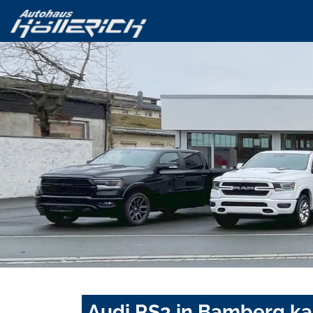
Audi RS3 in Bamberg ka