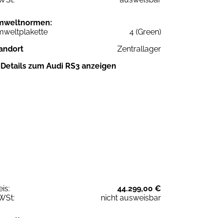
mweltnormen:
weltplakette
4 (Green)
andort
Zentrallager
Details zum Audi RS3 anzeigen
eis:
44.299,00 €
WSt:
nicht ausweisbar