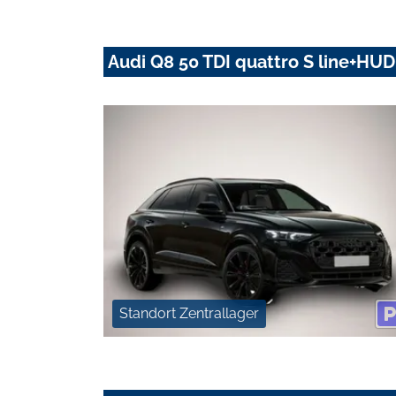
Audi Q8 50 TDI quattro S line+H
Standort Zentrallager