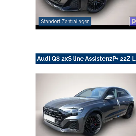
Standort Zentrallager
Audi Q8 2xS line AssistenzP+ 22Z