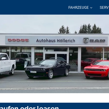
FAHRZEUGE
SERV
aufen oder leasen