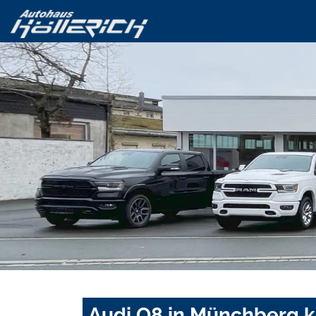
Audi Q8 in Münchberg k