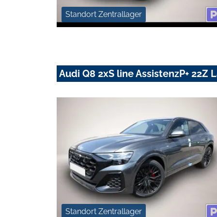
Standort Zentrallager
Audi Q8 2xS line AssistenzP+ 22Z
Standort Zentrallager