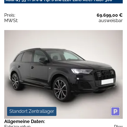
Preis:
69.699,00 €
MWSt:
ausweisbar
Standort Zentrallager
Allgemeine Daten:
Fahrzeugtyp
Pkw