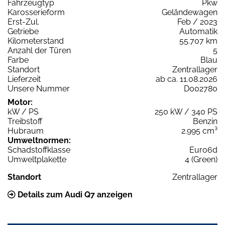
Fahrzeugtyp
Pkw
Karosserieform
Geländewagen
Erst-Zul.
Feb / 2023
Getriebe
Automatik
Kilometerstand
55.707 km
Anzahl der Türen
5
Farbe
Blau
Standort
Zentrallager
Lieferzeit
ab ca. 11.08.2026
Unsere Nummer
D002780
Motor:
kW / PS
250 kW / 340 PS
Treibstoff
Benzin
Hubraum
2.995 cm³
Umweltnormen:
Schadstoffklasse
Euro6d
Umweltplakette
4 (Green)
Standort
Zentrallager
Details zum Audi Q7 anzeigen