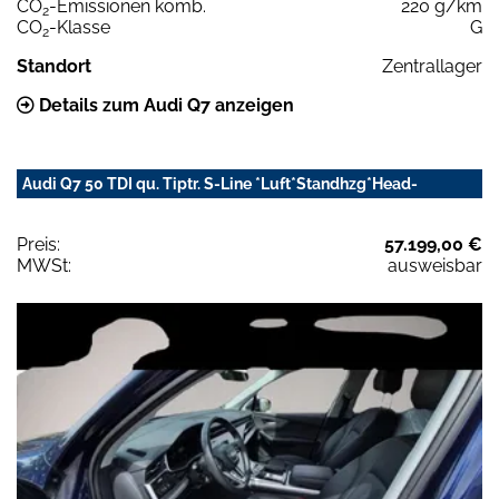
CO
-Emissionen komb.
220 g/km
2
CO
-Klasse
G
2
Standort
Zentrallager
Details zum Audi Q7 anzeigen
Audi Q7 50 TDI qu. Tiptr. S-Line *Luft*Standhzg*Head-
Preis:
57.199,00 €
MWSt:
ausweisbar