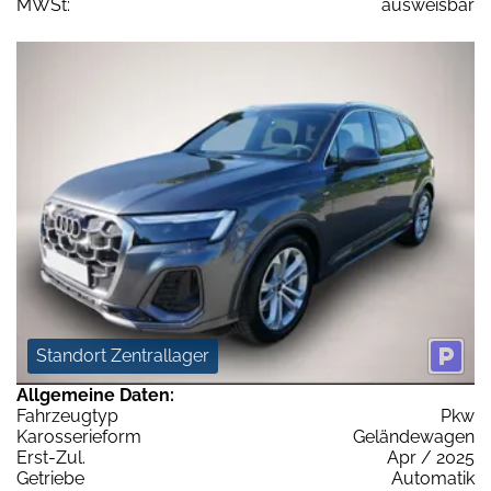
MWSt:
ausweisbar
Standort Zentrallager
Allgemeine Daten:
Fahrzeugtyp
Pkw
Karosserieform
Geländewagen
Erst-Zul.
Apr / 2025
Getriebe
Automatik