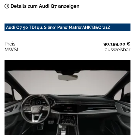
Details zum Audi Q7 anzeigen
Audi Q7 50 TDI qu. S line* Pano*Matrix*AHK*B&O*21Z
Preis:
90.199,00 €
MWSt:
ausweisbar