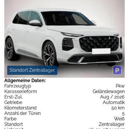
Standort Zentrallager
Allgemeine Daten:
Fahrzeugtyp
Pkw
Karosserieform
Geländewagen
Erst-Zul.
Aug / 2026
Getriebe
Automatik
Kilometerstand
50 km
Anzahl der Türen
5
Farbe
Weiß
Standort
Zentrallager