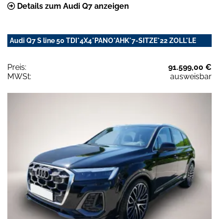
Details zum Audi Q7 anzeigen
Audi Q7 S line 50 TDI*4X4*PANO*AHK*7-SITZE*22 ZOLL*LE
Preis:
91.599,00 €
MWSt:
ausweisbar