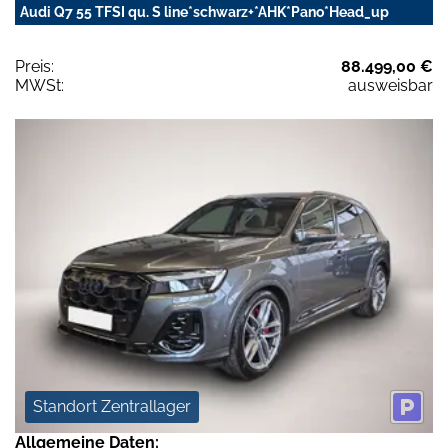
Audi Q7 55 TFSI qu. S line*schwarz+*AHK*Pano*Head_up
Preis:
88.499,00 €
MWSt:
ausweisbar
Standort Zentrallager
Allgemeine Daten: