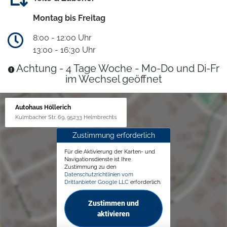
Montag bis Freitag
8:00 - 12:00 Uhr
13:00 - 16:30 Uhr
Achtung - 4 Tage Woche - Mo-Do und Di-Fr
im Wechsel geöffnet
Autohaus Höllerich
Kulmbacher Str. 69, 95233 Helmbrechts
Zustimmung erforderlich
Für die Aktivierung der Karten- und
Navigationsdienste ist Ihre
Zustimmung zu den
Datenschutzrichtlinien vom
Drittanbieter Google LLC
erforderlich.
Zustimmen und
aktivieren