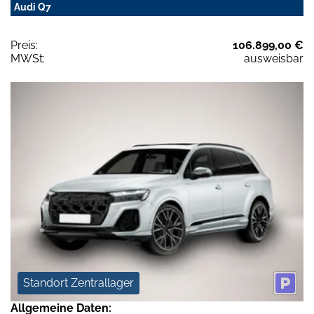
Audi Q7
Preis:
106.899,00 €
MWSt:
ausweisbar
Standort Zentrallager
Allgemeine Daten: