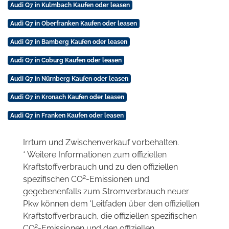
Audi Q7 in Kulmbach Kaufen oder leasen
Audi Q7 in Oberfranken Kaufen oder leasen
Audi Q7 in Bamberg Kaufen oder leasen
Audi Q7 in Coburg Kaufen oder leasen
Audi Q7 in Nürnberg Kaufen oder leasen
Audi Q7 in Kronach Kaufen oder leasen
Audi Q7 in Franken Kaufen oder leasen
Irrtum und Zwischenverkauf vorbehalten.
* Weitere Informationen zum offiziellen
Kraftstoffverbrauch und zu den offiziellen
2
spezifischen CO
-Emissionen und
gegebenenfalls zum Stromverbrauch neuer
Pkw können dem 'Leitfaden über den offiziellen
Kraftstoffverbrauch, die offiziellen spezifischen
2
CO
-Emissionen und den offiziellen