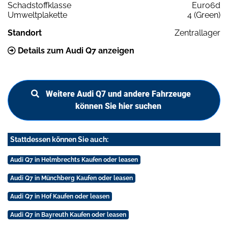
Schadstoffklasse
Euro6d
Umweltplakette
4 (Green)
Standort
Zentrallager
Details zum Audi Q7 anzeigen
Weitere Audi Q7 und andere Fahrzeuge
können Sie hier suchen
Stattdessen können Sie auch:
Audi Q7 in Helmbrechts Kaufen oder leasen
Audi Q7 in Münchberg Kaufen oder leasen
Audi Q7 in Hof Kaufen oder leasen
Audi Q7 in Bayreuth Kaufen oder leasen