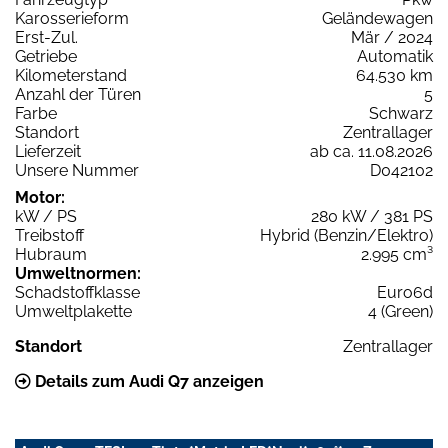
Karosserieform
Geländewagen
Erst-Zul.
Mär / 2024
Getriebe
Automatik
Kilometerstand
64.530 km
Anzahl der Türen
5
Farbe
Schwarz
Standort
Zentrallager
Lieferzeit
ab ca. 11.08.2026
Unsere Nummer
D042102
Motor:
kW / PS
280 kW / 381 PS
Treibstoff
Hybrid (Benzin/Elektro)
Hubraum
2.995 cm³
Umweltnormen:
Schadstoffklasse
Euro6d
Umweltplakette
4 (Green)
Standort
Zentrallager
Details zum Audi Q7 anzeigen