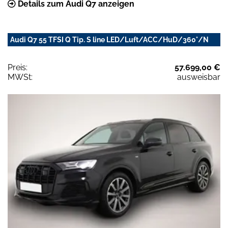
Details zum Audi Q7 anzeigen
Audi Q7 55 TFSI Q Tip. S line LED/Luft/ACC/HuD/360°/N
Preis:
57.699,00 €
MWSt:
ausweisbar