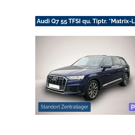
Audi Q7 55 TFSI qu. Tiptr. *Matrix
Standort Zentrallager