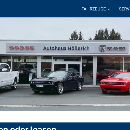
FAHRZEUGE
SERV
en oder leasen