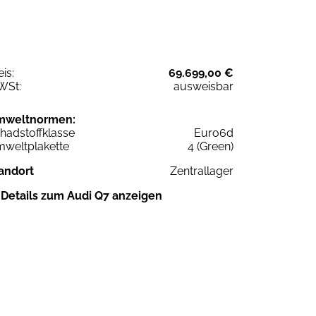
eis:
69.699,00 €
WSt:
ausweisbar
mweltnormen:
hadstoffklasse
Euro6d
weltplakette
4 (Green)
andort
Zentrallager
Details zum Audi Q7 anzeigen