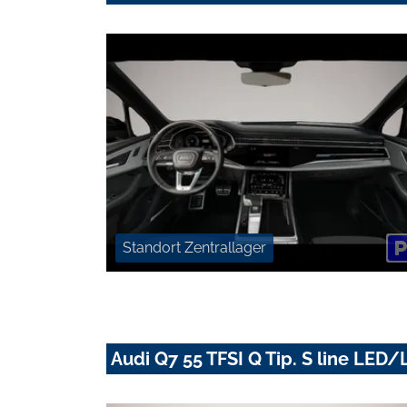
Standort Zentrallager
Audi Q7 55 TFSI Q Tip. S line L