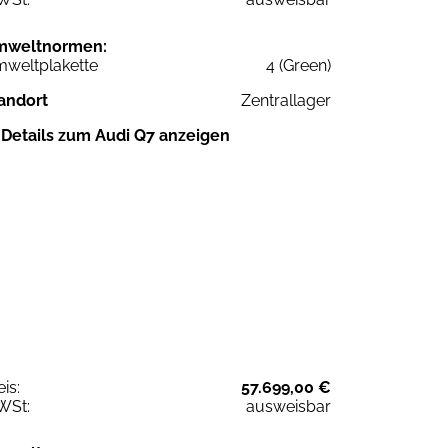
mweltnormen:
weltplakette
4 (Green)
andort
Zentrallager
Details zum Audi Q7 anzeigen
eis:
57.699,00 €
WSt:
ausweisbar