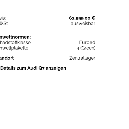
eis:
63.999,00 €
WSt:
ausweisbar
mweltnormen:
hadstoffklasse
Euro6d
weltplakette
4 (Green)
andort
Zentrallager
Details zum Audi Q7 anzeigen