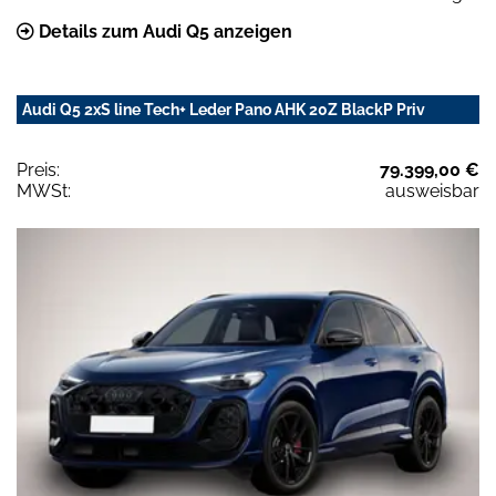
Details zum Audi Q5 anzeigen
Audi Q5 2xS line Tech+ Leder Pano AHK 20Z BlackP Priv
Preis:
79.399,00 €
MWSt:
ausweisbar