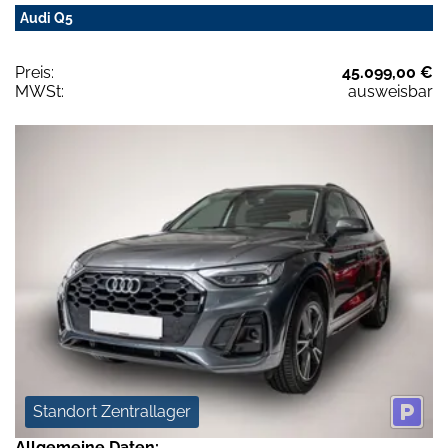
Audi Q5
Preis:
45.099,00 €
MWSt:
ausweisbar
Standort Zentrallager
Allgemeine Daten: