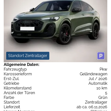
Standort Zentrallager
Allgemeine Daten:
Fahrzeugtyp
Pkw
Karosserieform
Geländewagen
Erst-Zul.
Jul / 2026
Getriebe
Automatik
Kilometerstand
10 km
Anzahl der Türen
5
Farbe
Grün
Standort
Zentrallager
Lieferzeit
ab ca. 06.11.2026