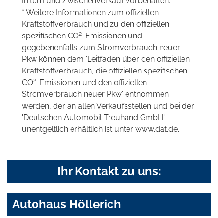
Irrtum und Zwischenverkauf vorbehalten.
* Weitere Informationen zum offiziellen
Kraftstoffverbrauch und zu den offiziellen
2
spezifischen CO
-Emissionen und
gegebenenfalls zum Stromverbrauch neuer
Pkw können dem 'Leitfaden über den offiziellen
Kraftstoffverbrauch, die offiziellen spezifischen
2
CO
-Emissionen und den offiziellen
Stromverbrauch neuer Pkw' entnommen
werden, der an allen Verkaufsstellen und bei der
'Deutschen Automobil Treuhand GmbH'
unentgeltlich erhältlich ist unter www.dat.de.
Ihr Kontakt zu uns:
Autohaus Höllerich