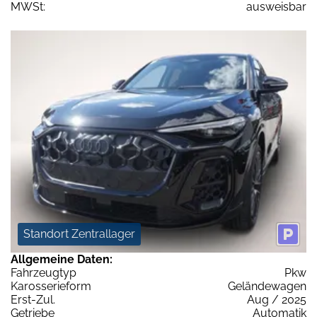
MWSt:
ausweisbar
Standort Zentrallager
Allgemeine Daten:
Fahrzeugtyp
Pkw
Karosserieform
Geländewagen
Erst-Zul.
Aug / 2025
Getriebe
Automatik