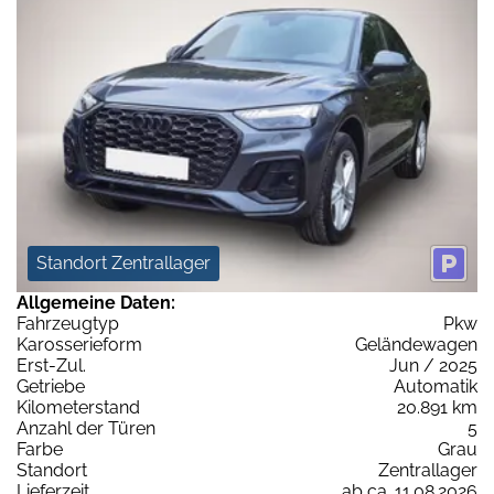
Standort Zentrallager
Allgemeine Daten:
Fahrzeugtyp
Pkw
Karosserieform
Geländewagen
Erst-Zul.
Jun / 2025
Getriebe
Automatik
Kilometerstand
20.891 km
Anzahl der Türen
5
Farbe
Grau
Standort
Zentrallager
Lieferzeit
ab ca. 11.08.2026