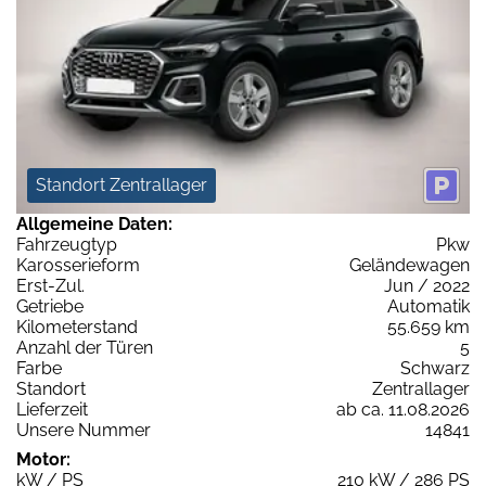
Standort Zentrallager
Allgemeine Daten:
Fahrzeugtyp
Pkw
Karosserieform
Geländewagen
Erst-Zul.
Jun / 2022
Getriebe
Automatik
Kilometerstand
55.659 km
Anzahl der Türen
5
Farbe
Schwarz
Standort
Zentrallager
Lieferzeit
ab ca. 11.08.2026
Unsere Nummer
14841
Motor:
kW / PS
210 kW / 286 PS