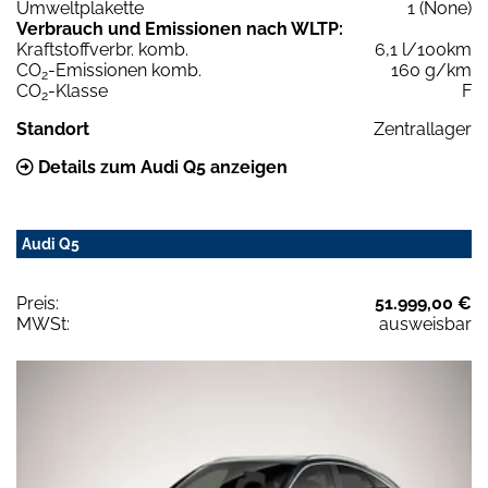
Umweltplakette
1 (None)
Verbrauch und Emissionen nach WLTP:
Kraftstoffverbr. komb.
6,1 l/100km
CO
-Emissionen komb.
160 g/km
2
CO
-Klasse
F
2
Standort
Zentrallager
Details zum Audi Q5 anzeigen
Audi Q5
Preis:
51.999,00 €
MWSt:
ausweisbar