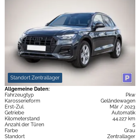
Standort Zentrallager
Allgemeine Daten:
Fahrzeugtyp
Pkw
Karosserieform
Geländewagen
Erst-Zul.
Mär / 2023
Getriebe
Automatik
Kilometerstand
44.227 km
Anzahl der Türen
5
Farbe
Grau
Standort
Zentrallager