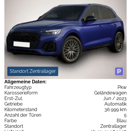
Standort Zentrallager
Allgemeine Daten:
Fahrzeugtyp
Pkw
Karosserieform
Geländewagen
Erst-Zul.
Jun / 2023
Getriebe
Automatik
Kilometerstand
36.999 km
Anzahl der Türen
5
Farbe
Blau
Standort
Zentrallager