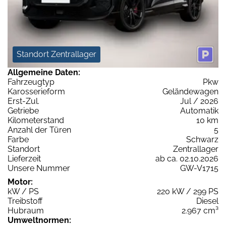
Standort Zentrallager
Allgemeine Daten:
Fahrzeugtyp
Pkw
Karosserieform
Geländewagen
Erst-Zul.
Jul / 2026
Getriebe
Automatik
Kilometerstand
10 km
Anzahl der Türen
5
Farbe
Schwarz
Standort
Zentrallager
Lieferzeit
ab ca. 02.10.2026
Unsere Nummer
GW-V1715
Motor:
kW / PS
220 kW / 299 PS
Treibstoff
Diesel
Hubraum
2.967 cm³
Umweltnormen: