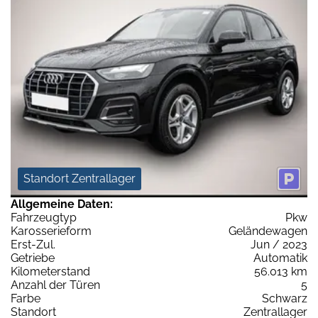
Standort Zentrallager
Allgemeine Daten:
Fahrzeugtyp
Pkw
Karosserieform
Geländewagen
Erst-Zul.
Jun / 2023
Getriebe
Automatik
Kilometerstand
56.013 km
Anzahl der Türen
5
Farbe
Schwarz
Standort
Zentrallager