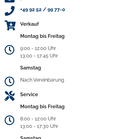
+49 92 52 / 99 77-0
Verkauf
Montag bis Freitag
9:00 - 12:00 Uhr
13:00 - 17:45 Uhr
Samstag
Nach Vereinbarung
Service
Montag bis Freitag
8:00 - 12:00 Uhr
13:00 - 17:30 Uhr
Samstag