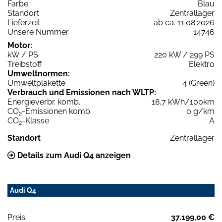
Farbe
Blau
Standort
Zentrallager
Lieferzeit
ab ca. 11.08.2026
Unsere Nummer
14746
Motor:
kW / PS
220 kW / 299 PS
Treibstoff
Elektro
Umweltnormen:
Umweltplakette
4 (Green)
Verbrauch und Emissionen nach WLTP:
Energieverbr. komb.
18,7 kWh/100km
CO
-Emissionen komb.
0 g/km
2
CO
-Klasse
A
2
Standort
Zentrallager
Details zum Audi Q4 anzeigen
Audi Q4
Preis:
37.199,00 €