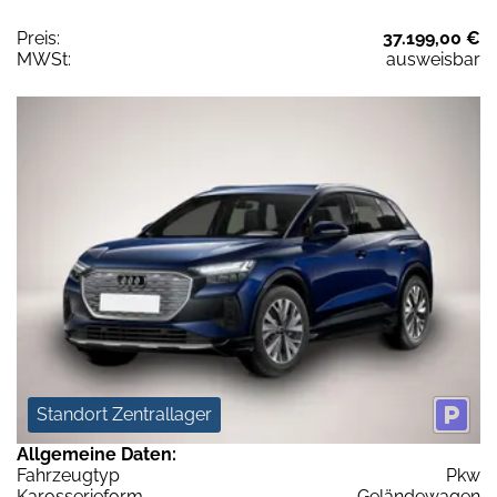
Preis:
37.199,00 €
MWSt:
ausweisbar
Standort Zentrallager
Allgemeine Daten:
Fahrzeugtyp
Pkw
Karosserieform
Geländewagen