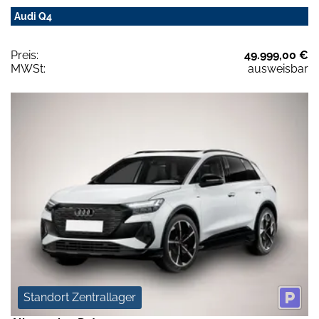
Audi Q4
Preis:
49.999,00 €
MWSt:
ausweisbar
Standort Zentrallager