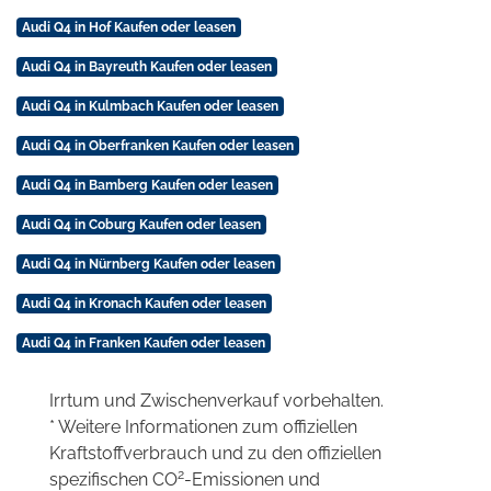
Audi Q4 in Hof Kaufen oder leasen
Audi Q4 in Bayreuth Kaufen oder leasen
Audi Q4 in Kulmbach Kaufen oder leasen
Audi Q4 in Oberfranken Kaufen oder leasen
Audi Q4 in Bamberg Kaufen oder leasen
Audi Q4 in Coburg Kaufen oder leasen
Audi Q4 in Nürnberg Kaufen oder leasen
Audi Q4 in Kronach Kaufen oder leasen
Audi Q4 in Franken Kaufen oder leasen
Irrtum und Zwischenverkauf vorbehalten.
* Weitere Informationen zum offiziellen
Kraftstoffverbrauch und zu den offiziellen
2
spezifischen CO
-Emissionen und