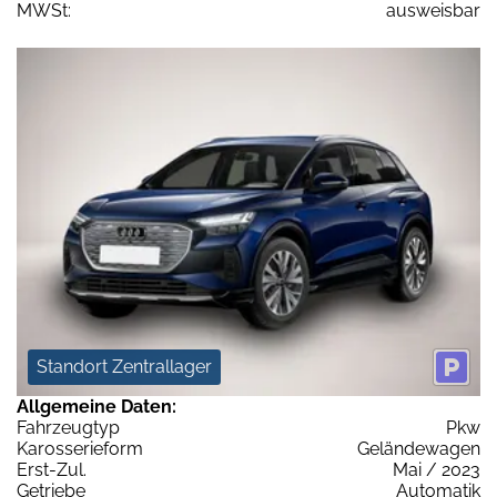
MWSt:
ausweisbar
Standort Zentrallager
Allgemeine Daten:
Fahrzeugtyp
Pkw
Karosserieform
Geländewagen
Erst-Zul.
Mai / 2023
Getriebe
Automatik