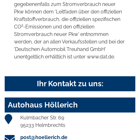
gegebenenfalls zum Stromverbrauch neuer
Pkw können dem 'Leitfaden über den offiziellen
Kraftstoffverbrauch, die offiziellen spezifischen
2
CO
-Emissionen und den offiziellen
Stromverbrauch neuer Pkw' entnommen
werden, der an allen Verkaufsstellen und bei der
'Deutschen Automobil Treuhand GmbH'
unentgeltlich erhältlich ist unter www.dat.de.
Ihr Kontakt zu uns:
Autohaus Höllerich
Kulmbacher Str. 69
95233 Helmbrechts
post@hoellerich.de