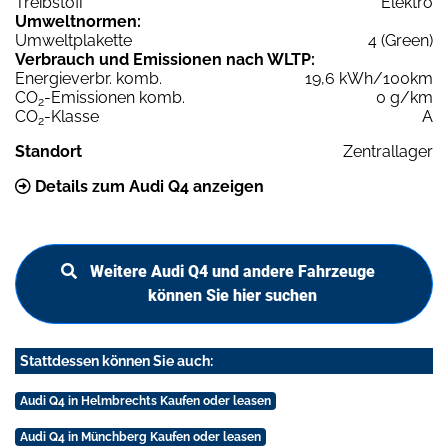
Treibstoff
Elektro
Umweltnormen:
Umweltplakette
4 (Green)
Verbrauch und Emissionen nach WLTP:
Energieverbr. komb.
19,6 kWh/100km
CO
-Emissionen komb.
0 g/km
2
CO
-Klasse
A
2
Standort
Zentrallager
Details zum Audi Q4 anzeigen
Weitere Audi Q4 und andere Fahrzeuge
können Sie hier suchen
Stattdessen können Sie auch:
Audi Q4 in Helmbrechts Kaufen oder leasen
Audi Q4 in Münchberg Kaufen oder leasen