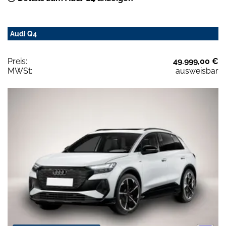
Audi Q4
Preis:
49.999,00 €
MWSt:
ausweisbar