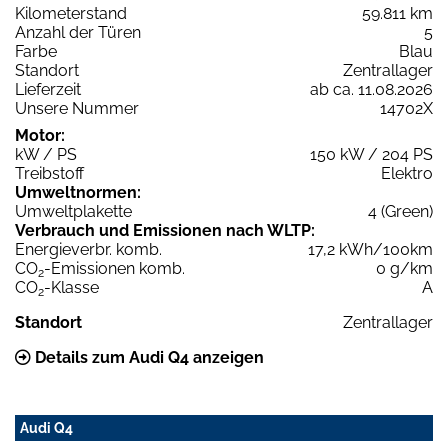
Kilometerstand
59.811 km
Anzahl der Türen
5
Farbe
Blau
Standort
Zentrallager
Lieferzeit
ab ca. 11.08.2026
Unsere Nummer
14702X
Motor:
kW / PS
150 kW / 204 PS
Treibstoff
Elektro
Umweltnormen:
Umweltplakette
4 (Green)
Verbrauch und Emissionen nach WLTP:
Energieverbr. komb.
17,2 kWh/100km
CO
-Emissionen komb.
0 g/km
2
CO
-Klasse
A
2
Standort
Zentrallager
Details zum Audi Q4 anzeigen
Audi Q4