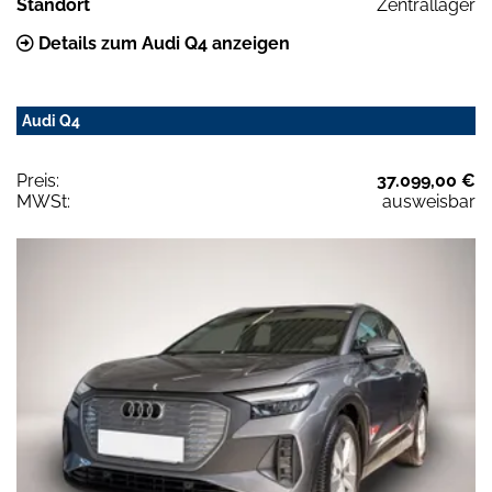
Standort
Zentrallager
Details zum Audi Q4 anzeigen
Audi Q4
Preis:
37.099,00 €
MWSt:
ausweisbar