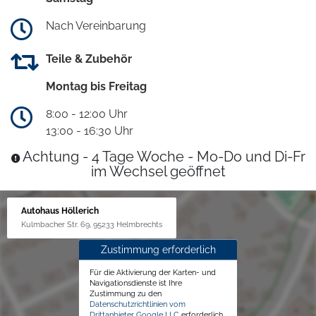
Nach Vereinbarung
Teile & Zubehör
Montag bis Freitag
8:00 - 12:00 Uhr
13:00 - 16:30 Uhr
Achtung - 4 Tage Woche - Mo-Do und Di-Fr
im Wechsel geöffnet
Autohaus Höllerich
Kulmbacher Str. 69, 95233 Helmbrechts
Zustimmung erforderlich
Für die Aktivierung der Karten- und
Navigationsdienste ist Ihre
Zustimmung zu den
Datenschutzrichtlinien vom
Drittanbieter Google LLC
erforderlich.