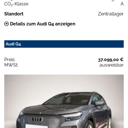
CO
-Klasse
A
2
Standort
Zentrallager
Details zum Audi Q4 anzeigen
Audi Q4
Preis:
37.099,00 €
MWSt:
ausweisbar