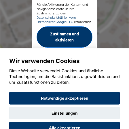
Für die Aktivierung der Karten- und
Navigationsdienste ist Ihre
Zustimmung zu den
Datenschutzrichtlinien vom
Drittanbieter Google LLC
erforderlich.
Zustimmen und
aktivieren
Wir verwenden Cookies
Diese Webseite verwendet Cookies und ähnliche
Technologien, um die Basisfunktion zu gewährleisten und
um Zusatzfunktionen zu bieten.
© konjunkturmotor.de GmbH 2020 - 2026
Notwendige akzeptieren
Einstellungen
Alle akzeptieren