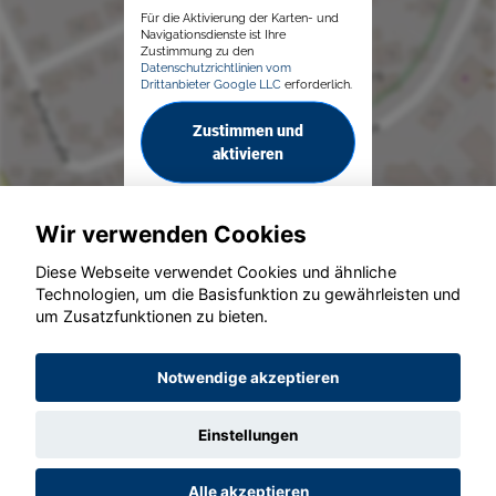
Für die Aktivierung der Karten- und
Navigationsdienste ist Ihre
Zustimmung zu den
Datenschutzrichtlinien vom
Drittanbieter Google LLC
erforderlich.
Zustimmen und
aktivieren
Wir verwenden Cookies
Diese Webseite verwendet Cookies und ähnliche
Technologien, um die Basisfunktion zu gewährleisten und
um Zusatzfunktionen zu bieten.
© konjunkturmotor.de GmbH 2020 - 2026
Notwendige akzeptieren
Einstellungen
Alle akzeptieren