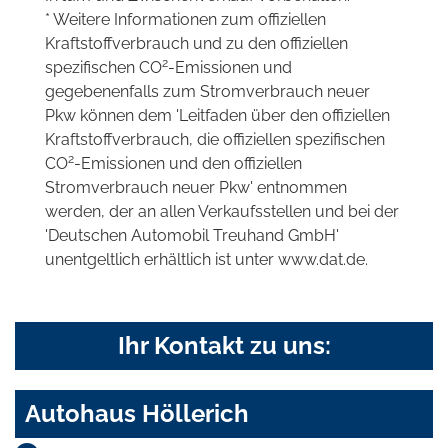
* Weitere Informationen zum offiziellen
Kraftstoffverbrauch und zu den offiziellen
2
spezifischen CO
-Emissionen und
gegebenenfalls zum Stromverbrauch neuer
Pkw können dem 'Leitfaden über den offiziellen
Kraftstoffverbrauch, die offiziellen spezifischen
2
CO
-Emissionen und den offiziellen
Stromverbrauch neuer Pkw' entnommen
werden, der an allen Verkaufsstellen und bei der
'Deutschen Automobil Treuhand GmbH'
unentgeltlich erhältlich ist unter www.dat.de.
Ihr Kontakt zu uns:
Autohaus Höllerich