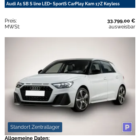
Audi A1 SB S line LED+ SportS CarPlay Kam 17Z Keyless
Preis:
33.799,00 €
MWSt:
ausweisbar
Standort Zentrallager
Allgemeine Daten: