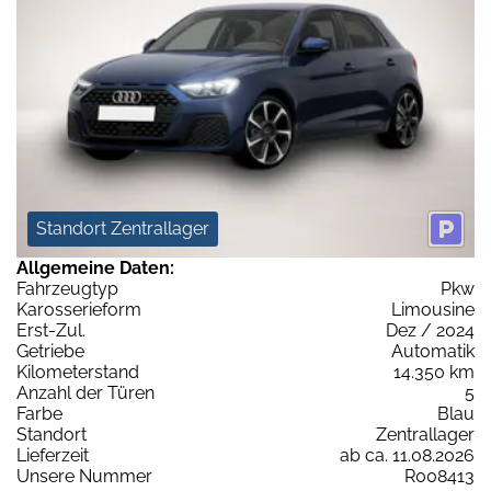
Standort Zentrallager
Allgemeine Daten:
Fahrzeugtyp
Pkw
Karosserieform
Limousine
Erst-Zul.
Dez / 2024
Getriebe
Automatik
Kilometerstand
14.350 km
Anzahl der Türen
5
Farbe
Blau
Standort
Zentrallager
Lieferzeit
ab ca. 11.08.2026
Unsere Nummer
R008413