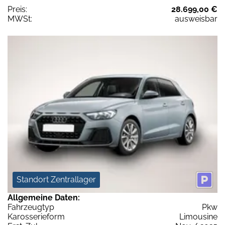
Preis:
28.699,00 €
MWSt:
ausweisbar
Standort Zentrallager
Allgemeine Daten:
Fahrzeugtyp
Pkw
Karosserieform
Limousine