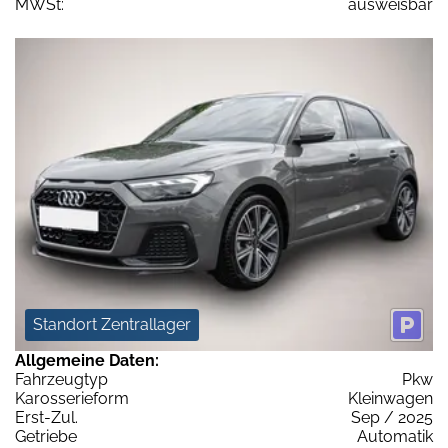
MWSt:
ausweisbar
Standort Zentrallager
Allgemeine Daten:
Fahrzeugtyp
Pkw
Karosserieform
Kleinwagen
Erst-Zul.
Sep / 2025
Getriebe
Automatik