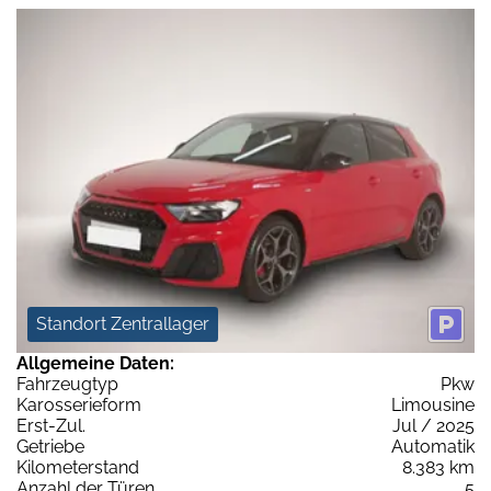
Standort Zentrallager
Allgemeine Daten:
Fahrzeugtyp
Pkw
Karosserieform
Limousine
Erst-Zul.
Jul / 2025
Getriebe
Automatik
Kilometerstand
8.383 km
Anzahl der Türen
5