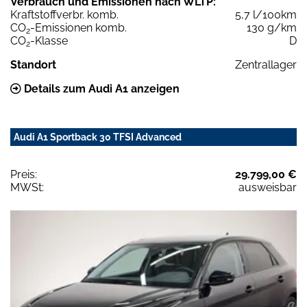
Verbrauch und Emissionen nach WLTP:
Kraftstoffverbr. komb.
5,7 l/100km
CO
-Emissionen komb.
130 g/km
2
CO
-Klasse
D
2
Standort
Zentrallager
Details zum Audi A1 anzeigen
Audi A1 Sportback 30 TFSI Advanced
Preis:
29.799,00 €
MWSt:
ausweisbar