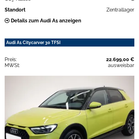
2
Standort
Zentrallager
Details zum Audi A1 anzeigen
Audi A1 Citycarver 30 TFSI
Preis:
22.699,00 €
MWSt:
ausweisbar