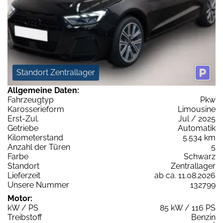
Standort Zentrallager
Allgemeine Daten:
Fahrzeugtyp
Pkw
Karosserieform
Limousine
Erst-Zul.
Jul / 2025
Getriebe
Automatik
Kilometerstand
5.534 km
Anzahl der Türen
5
Farbe
Schwarz
Standort
Zentrallager
Lieferzeit
ab ca. 11.08.2026
Unsere Nummer
132799
Motor:
kW / PS
85 kW / 116 PS
Treibstoff
Benzin