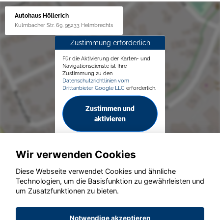
Autohaus Höllerich
Kulmbacher Str. 69, 95233 Helmbrechts
Zustimmung erforderlich
Für die Aktivierung der Karten- und
Navigationsdienste ist Ihre
Zustimmung zu den
Datenschutzrichtlinien vom
Drittanbieter Google LLC
erforderlich.
Zustimmen und
aktivieren
Wir verwenden Cookies
Diese Webseite verwendet Cookies und ähnliche
Technologien, um die Basisfunktion zu gewährleisten und
um Zusatzfunktionen zu bieten.
© konjunkturmotor.de GmbH 2020 - 2026
Notwendige akzeptieren