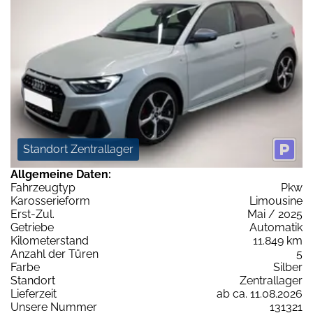
Standort Zentrallager
Allgemeine Daten:
Fahrzeugtyp
Pkw
Karosserieform
Limousine
Erst-Zul.
Mai / 2025
Getriebe
Automatik
Kilometerstand
11.849 km
Anzahl der Türen
5
Farbe
Silber
Standort
Zentrallager
Lieferzeit
ab ca. 11.08.2026
Unsere Nummer
131321