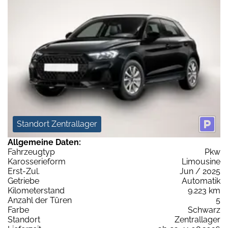
Standort Zentrallager
Allgemeine Daten:
Fahrzeugtyp
Pkw
Karosserieform
Limousine
Erst-Zul.
Jun / 2025
Getriebe
Automatik
Kilometerstand
9.223 km
Anzahl der Türen
5
Farbe
Schwarz
Standort
Zentrallager