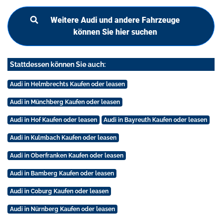
Weitere Audi und andere Fahrzeuge
können Sie hier suchen
Stattdessen können Sie auch:
Audi in Helmbrechts Kaufen oder leasen
Audi in Münchberg Kaufen oder leasen
Audi in Hof Kaufen oder leasen
Audi in Bayreuth Kaufen oder leasen
Audi in Kulmbach Kaufen oder leasen
Audi in Oberfranken Kaufen oder leasen
Audi in Bamberg Kaufen oder leasen
Audi in Coburg Kaufen oder leasen
Audi in Nürnberg Kaufen oder leasen