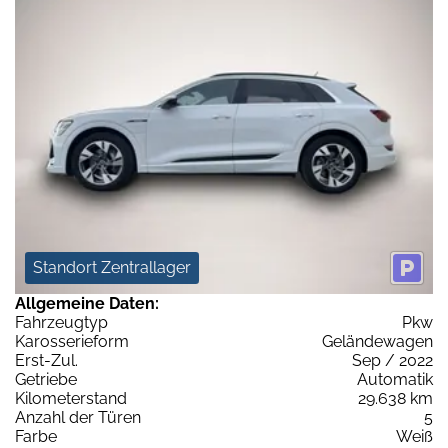
Standort Zentrallager
Allgemeine Daten:
Fahrzeugtyp
Pkw
Karosserieform
Geländewagen
Erst-Zul.
Sep / 2022
Getriebe
Automatik
Kilometerstand
29.638 km
Anzahl der Türen
5
Farbe
Weiß