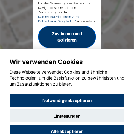
Für die Aktivierung der Karten- und
Navigationsdienste ist Ihre
Zustimmung zu den
Datenschutzrichtlinien vom
Drittanbieter Google LLC
erforderlich.
Zustimmen und
aktivieren
Wir verwenden Cookies
Diese Webseite verwendet Cookies und ähnliche
Technologien, um die Basisfunktion zu gewährleisten und
um Zusatzfunktionen zu bieten.
© konjunkturmotor.de GmbH 2020 - 2026
Notwendige akzeptieren
Einstellungen
Alle akzeptieren