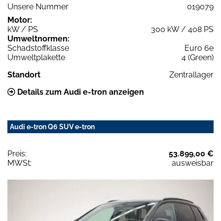
Unsere Nummer
019079
Motor:
kW / PS
300 kW / 408 PS
Umweltnormen:
Schadstoffklasse
Euro 6e
Umweltplakette
4 (Green)
Standort
Zentrallager
Details zum Audi e-tron anzeigen
Audi e-tron Q6 SUV e-tron
Preis:
53.899,00 €
MWSt:
ausweisbar