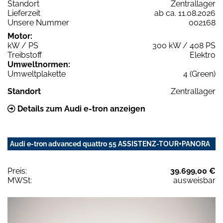
Standort
Zentrallager
Lieferzeit
ab ca. 11.08.2026
Unsere Nummer
002168
Motor:
kW / PS
300 kW / 408 PS
Treibstoff
Elektro
Umweltnormen:
Umweltplakette
4 (Green)
Standort
Zentrallager
Details zum Audi e-tron anzeigen
Audi e-tron advanced quattro 55 ASSISTENZ-TOUR+PANORA
Preis:
39.699,00 €
MWSt:
ausweisbar