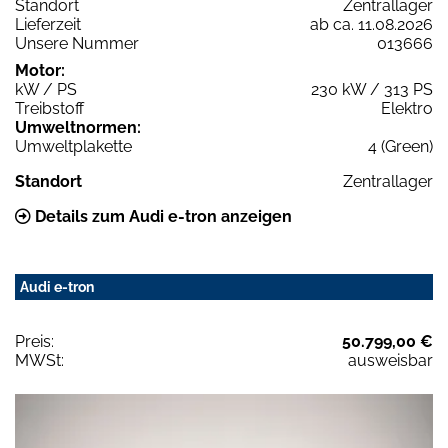
Standort
Zentrallager
Lieferzeit
ab ca. 11.08.2026
Unsere Nummer
013666
Motor:
kW / PS
230 kW / 313 PS
Treibstoff
Elektro
Umweltnormen:
Umweltplakette
4 (Green)
Standort
Zentrallager
Details zum Audi e-tron anzeigen
Audi e-tron
Preis:
50.799,00 €
MWSt:
ausweisbar