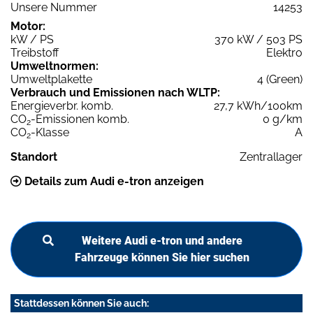
Unsere Nummer
14253
Motor:
kW / PS
370 kW / 503 PS
Treibstoff
Elektro
Umweltnormen:
Umweltplakette
4 (Green)
Verbrauch und Emissionen nach WLTP:
Energieverbr. komb.
27,7 kWh/100km
CO
-Emissionen komb.
0 g/km
2
CO
-Klasse
A
2
Standort
Zentrallager
Details zum Audi e-tron anzeigen
Weitere Audi e-tron und andere
Fahrzeuge können Sie hier suchen
Stattdessen können Sie auch: