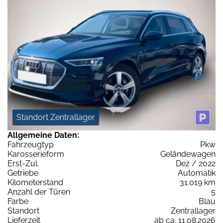
Standort Zentrallager
Allgemeine Daten:
Fahrzeugtyp
Pkw
Karosserieform
Geländewagen
Erst-Zul.
Dez / 2022
Getriebe
Automatik
Kilometerstand
31.019 km
Anzahl der Türen
5
Farbe
Blau
Standort
Zentrallager
Lieferzeit
ab ca. 11.08.2026