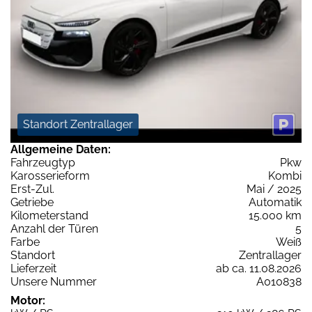
Standort Zentrallager
Allgemeine Daten:
Fahrzeugtyp
Pkw
Karosserieform
Kombi
Erst-Zul.
Mai / 2025
Getriebe
Automatik
Kilometerstand
15.000 km
Anzahl der Türen
5
Farbe
Weiß
Standort
Zentrallager
Lieferzeit
ab ca. 11.08.2026
Unsere Nummer
A010838
Motor: