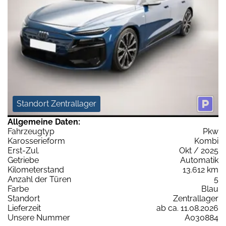
Standort Zentrallager
Allgemeine Daten:
Fahrzeugtyp
Pkw
Karosserieform
Kombi
Erst-Zul.
Okt / 2025
Getriebe
Automatik
Kilometerstand
13.612 km
Anzahl der Türen
5
Farbe
Blau
Standort
Zentrallager
Lieferzeit
ab ca. 11.08.2026
Unsere Nummer
A030884