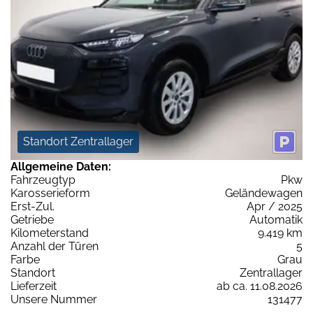
Standort Zentrallager
Allgemeine Daten:
Fahrzeugtyp
Pkw
Karosserieform
Geländewagen
Erst-Zul.
Apr / 2025
Getriebe
Automatik
Kilometerstand
9.419 km
Anzahl der Türen
5
Farbe
Grau
Standort
Zentrallager
Lieferzeit
ab ca. 11.08.2026
Unsere Nummer
131477