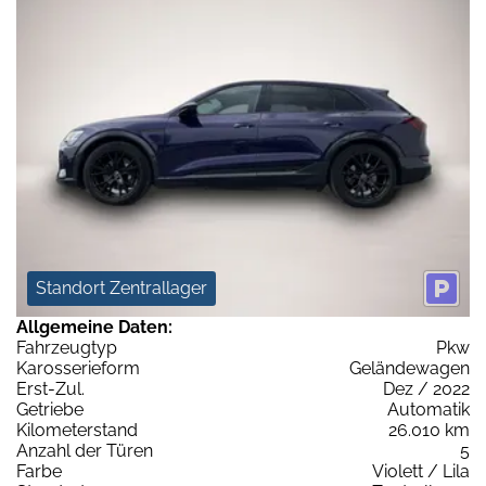
Standort Zentrallager
Allgemeine Daten:
Fahrzeugtyp
Pkw
Karosserieform
Geländewagen
Erst-Zul.
Dez / 2022
Getriebe
Automatik
Kilometerstand
26.010 km
Anzahl der Türen
5
Farbe
Violett / Lila