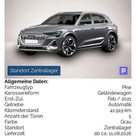
Standort Zentrallager
Allgemeine Daten:
Fahrzeugtyp
Pkw
Karosserieform
Geländewagen
Erst-Zul.
Feb / 2021
Getriebe
Automatik
Kilometerstand
41.919 km
Anzahl der Türen
5
Farbe
Grau
Standort
Zentrallager
Lieferzeit
ab ca. 11.08.2026