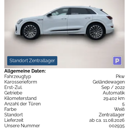
Standort Zentrallager
Allgemeine Daten:
Fahrzeugtyp
Pkw
Karosserieform
Geländewagen
Erst-Zul.
Sep / 2022
Getriebe
Automatik
Kilometerstand
29.402 km
Anzahl der Türen
5
Farbe
Weiß
Standort
Zentrallager
Lieferzeit
ab ca. 11.08.2026
Unsere Nummer
002935