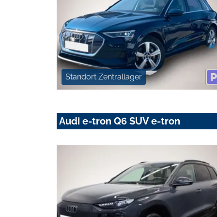
Standort Zentrallager
Audi e-tron Q6 SUV e-tron