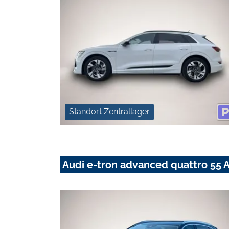
Standort Zentrallager
Audi e-tron advanced quattro 5