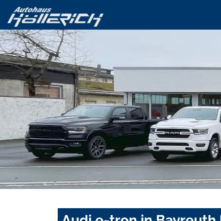
Audi e-tron in Bayreuth