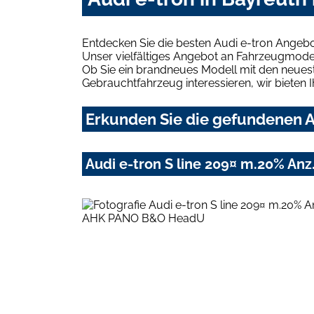
Entdecken Sie die besten Audi e-tron Angebo
Unser vielfältiges Angebot an Fahrzeugmodel
Ob Sie ein brandneues Modell mit den neuest
Gebrauchtfahrzeug interessieren, wir bieten I
Erkunden Sie die gefundenen Au
Audi e-tron S line 209¤ m.20% A