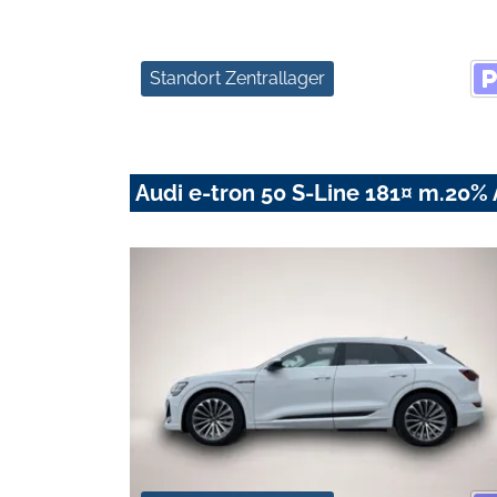
Standort Zentrallager
Audi e-tron 50 S-Line 181¤ m.20%