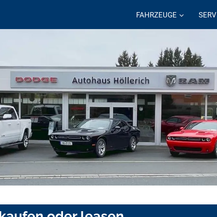
FAHRZEUGE
SERV
 kaufen oder leasen