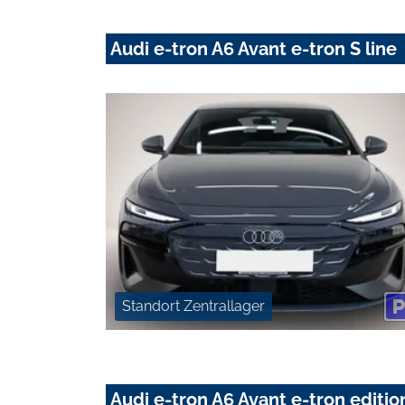
Audi e-tron A6 Avant e-tron S line
Standort Zentrallager
Audi e-tron A6 Avant e-tron edit