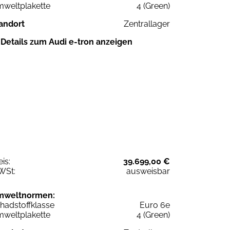
weltplakette
4 (Green)
andort
Zentrallager
Details zum Audi e-tron anzeigen
eis:
39.699,00 €
WSt:
ausweisbar
mweltnormen:
hadstoffklasse
Euro 6e
weltplakette
4 (Green)