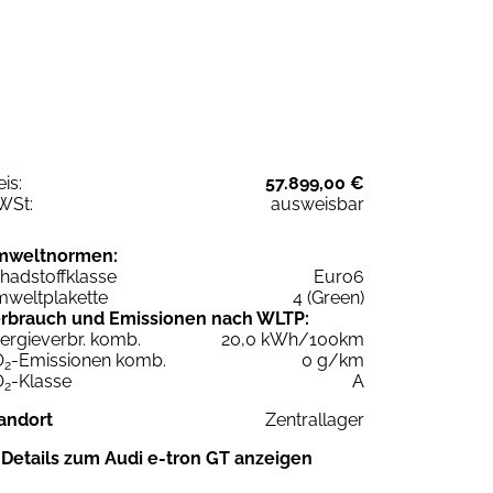
eis:
57.899,00 €
WSt:
ausweisbar
mweltnormen:
hadstoffklasse
Euro6
weltplakette
4 (Green)
rbrauch und Emissionen nach WLTP:
ergieverbr. komb.
20,0 kWh/100km
O
-Emissionen komb.
0 g/km
2
O
-Klasse
A
2
andort
Zentrallager
Details zum Audi e-tron GT anzeigen