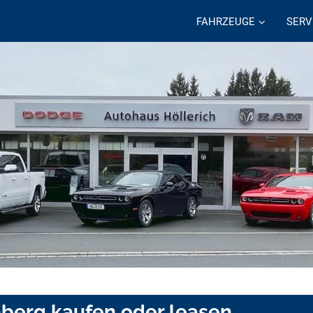
FAHRZEUGE
SERV
hberg kaufen oder leasen