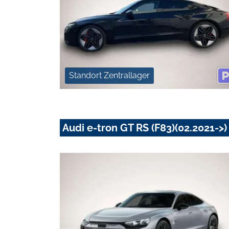
Standort Zentrallager
Audi e-tron GT RS (F83)(02.2021->)