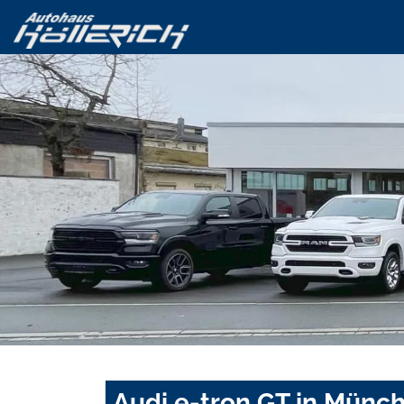
Audi e-tron GT in Münc