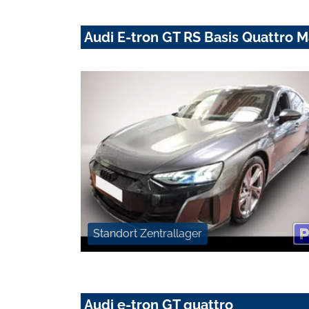
Audi E-tron GT RS Basis Quattro 
Standort Zentrallager
Audi e-tron GT quattro