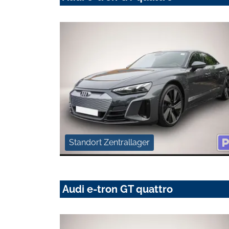
Standort Zentrallager
Audi e-tron GT quattro