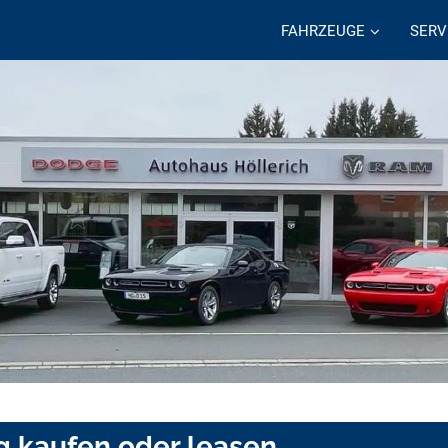
FAHRZEUGE
SERV
g kaufen oder leasen