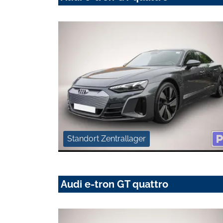
Standort Zentrallager
Audi e-tron GT quattro