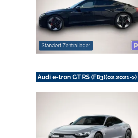
Standort Zentrallager
Audi e-tron GT RS (F83)(02.2021->)