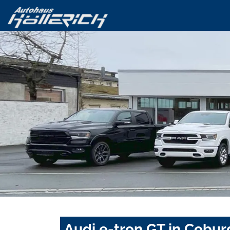
Audi e-tron GT in Cobur