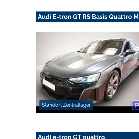
Audi E-tron GT RS Basis Quattro 
Standort Zentrallager
Audi e-tron GT quattro