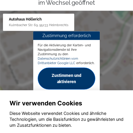
im Wechsel geöffnet
Autohaus Höllerich
Kulmbacher Str. 69, 95233 Helmbrechts
Zustimmung erforderlich
Für die Aktivierung der Karten- und
Navigationsdienste ist Ihre
Zustimmung zu den
Datenschutzrichtlinien vom
Drittanbieter Google LLC
erforderlich.
Zustimmen und
aktivieren
Wir verwenden Cookies
Diese Webseite verwendet Cookies und ähnliche
Technologien, um die Basisfunktion zu gewährleisten und
um Zusatzfunktionen zu bieten.
© konjunkturmotor.de GmbH 2020 - 2026