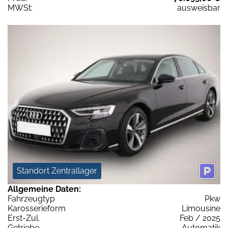
MWSt:
ausweisbar
Standort Zentrallager
Allgemeine Daten:
Fahrzeugtyp
Pkw
Karosserieform
Limousine
Erst-Zul.
Feb / 2025
Getriebe
Automatik