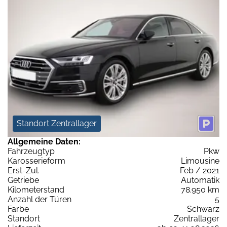
Standort Zentrallager
Allgemeine Daten:
Fahrzeugtyp
Pkw
Karosserieform
Limousine
Erst-Zul.
Feb / 2021
Getriebe
Automatik
Kilometerstand
78.950 km
Anzahl der Türen
5
Farbe
Schwarz
Standort
Zentrallager