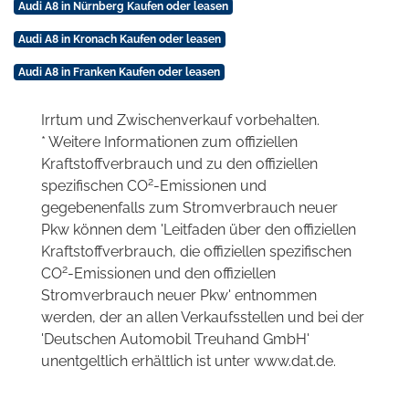
Audi A8 in Nürnberg Kaufen oder leasen
Audi A8 in Kronach Kaufen oder leasen
Audi A8 in Franken Kaufen oder leasen
Irrtum und Zwischenverkauf vorbehalten.
* Weitere Informationen zum offiziellen
Kraftstoffverbrauch und zu den offiziellen
2
spezifischen CO
-Emissionen und
gegebenenfalls zum Stromverbrauch neuer
Pkw können dem 'Leitfaden über den offiziellen
Kraftstoffverbrauch, die offiziellen spezifischen
2
CO
-Emissionen und den offiziellen
Stromverbrauch neuer Pkw' entnommen
werden, der an allen Verkaufsstellen und bei der
'Deutschen Automobil Treuhand GmbH'
unentgeltlich erhältlich ist unter www.dat.de.