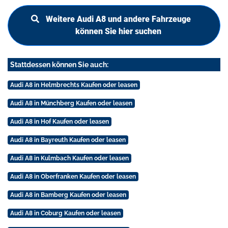
Weitere Audi A8 und andere Fahrzeuge
können Sie hier suchen
Stattdessen können Sie auch:
Audi A8 in Helmbrechts Kaufen oder leasen
Audi A8 in Münchberg Kaufen oder leasen
Audi A8 in Hof Kaufen oder leasen
Audi A8 in Bayreuth Kaufen oder leasen
Audi A8 in Kulmbach Kaufen oder leasen
Audi A8 in Oberfranken Kaufen oder leasen
Audi A8 in Bamberg Kaufen oder leasen
Audi A8 in Coburg Kaufen oder leasen