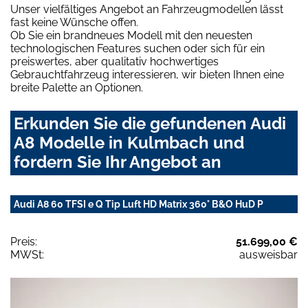
Unser vielfältiges Angebot an Fahrzeugmodellen lässt
fast keine Wünsche offen.
Ob Sie ein brandneues Modell mit den neuesten
technologischen Features suchen oder sich für ein
preiswertes, aber qualitativ hochwertiges
Gebrauchtfahrzeug interessieren, wir bieten Ihnen eine
breite Palette an Optionen.
Erkunden Sie die gefundenen Audi
A8 Modelle in Kulmbach und
fordern Sie Ihr Angebot an
Audi A8 60 TFSI e Q Tip Luft HD Matrix 360° B&O HuD P
Preis:
51.699,00 €
MWSt:
ausweisbar