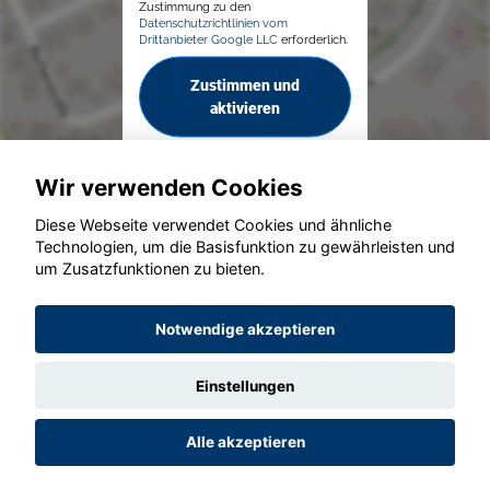
Zustimmung zu den
Datenschutzrichtlinien vom
Drittanbieter Google LLC
erforderlich.
Zustimmen und
aktivieren
Wir verwenden Cookies
Diese Webseite verwendet Cookies und ähnliche
Technologien, um die Basisfunktion zu gewährleisten und
© konjunkturmotor.de GmbH 2020 - 2026
um Zusatzfunktionen zu bieten.
Notwendige akzeptieren
Einstellungen
Alle akzeptieren