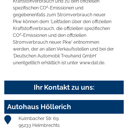
Kraftstoffverbrauch und zu den offiziellen
2
spezifischen CO
-Emissionen und
gegebenenfalls zum Stromverbrauch neuer
Pkw können dem 'Leitfaden über den offiziellen
Kraftstoffverbrauch, die offiziellen spezifischen
2
CO
-Emissionen und den offiziellen
Stromverbrauch neuer Pkw' entnommen
werden, der an allen Verkaufsstellen und bei der
'Deutschen Automobil Treuhand GmbH'
unentgeltlich erhältlich ist unter www.dat.de.
Ihr Kontakt zu uns:
Autohaus Höllerich
Kulmbacher Str. 69
95233 Helmbrechts