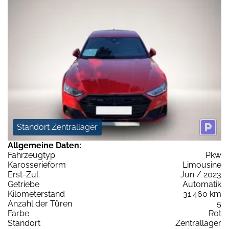
Standort Zentrallager
Allgemeine Daten:
Fahrzeugtyp
Pkw
Karosserieform
Limousine
Erst-Zul.
Jun / 2023
Getriebe
Automatik
Kilometerstand
31.460 km
Anzahl der Türen
5
Farbe
Rot
Standort
Zentrallager