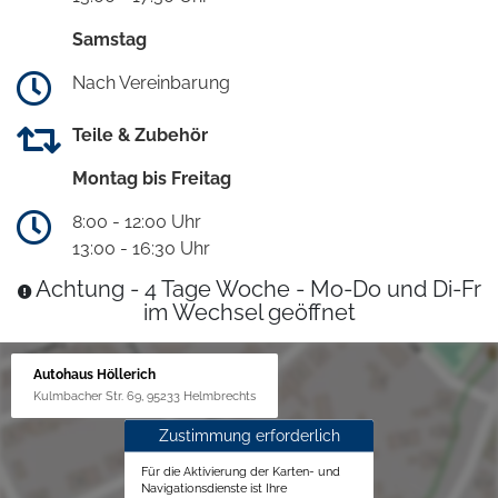
Samstag
Nach Vereinbarung
Teile & Zubehör
Montag bis Freitag
8:00 - 12:00 Uhr
13:00 - 16:30 Uhr
Achtung - 4 Tage Woche - Mo-Do und Di-Fr
im Wechsel geöffnet
Autohaus Höllerich
Kulmbacher Str. 69, 95233 Helmbrechts
Zustimmung erforderlich
Für die Aktivierung der Karten- und
Navigationsdienste ist Ihre