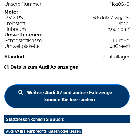
Unsere Nummer
N018676
Motor:
kW / PS
180 kW / 245 PS
Treibstoff
Diesel
Hubraum
2.967 cm³
Umweltnormen:
Schadstoffklasse
Euro6d
Umweltplakette
4 (Green)
Standort
Zentrallager
Details zum Audi A7 anzeigen
Weitere Audi A7 und andere Fahrzeuge
können Sie hier suchen
Stattdessen können Sie auch:
Audi A7 in Helmbrechts Kaufen oder leasen