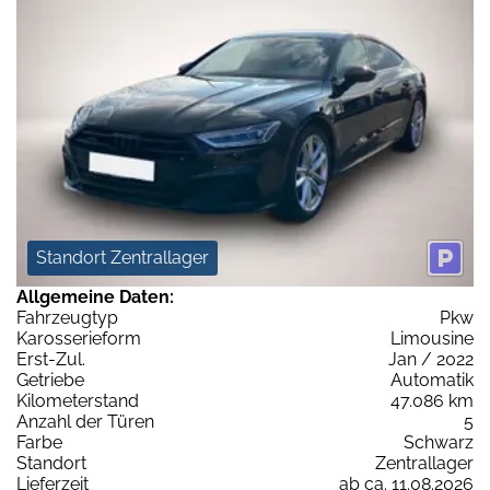
Standort Zentrallager
Allgemeine Daten:
Fahrzeugtyp
Pkw
Karosserieform
Limousine
Erst-Zul.
Jan / 2022
Getriebe
Automatik
Kilometerstand
47.086 km
Anzahl der Türen
5
Farbe
Schwarz
Standort
Zentrallager
Lieferzeit
ab ca. 11.08.2026