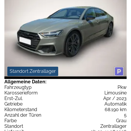
Standort Zentrallager
Allgemeine Daten:
Fahrzeugtyp
Pkw
Karosserieform
Limousine
Erst-Zul.
Apr / 2023
Getriebe
Automatik
Kilometerstand
68.190 km
Anzahl der Türen
5
Farbe
Grau
Standort
Zentrallager