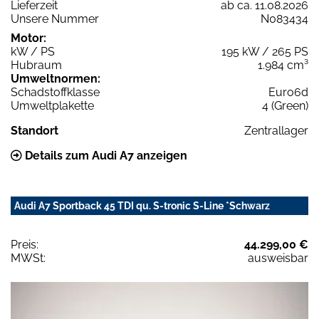
Lieferzeit
ab ca. 11.08.2026
Unsere Nummer
N083434
Motor:
kW / PS
195 kW / 265 PS
Hubraum
1.984 cm³
Umweltnormen:
Schadstoffklasse
Euro6d
Umweltplakette
4 (Green)
Standort
Zentrallager
Details zum Audi A7 anzeigen
Audi A7 Sportback 45 TDI qu. S-tronic S-Line *Schwarz
Preis:
44.299,00 €
MWSt:
ausweisbar