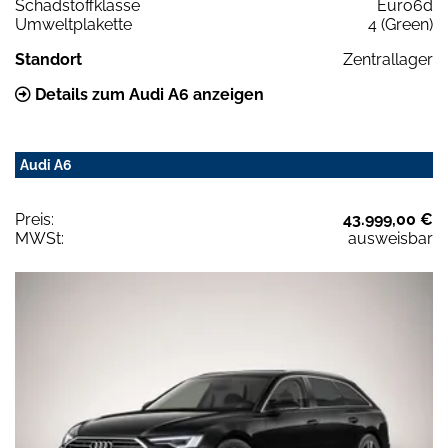
Schadstoffklasse
Euro6d
Umweltplakette
4 (Green)
Standort
Zentrallager
Details zum Audi A6 anzeigen
Audi A6
Preis:
43.999,00 €
MWSt:
ausweisbar