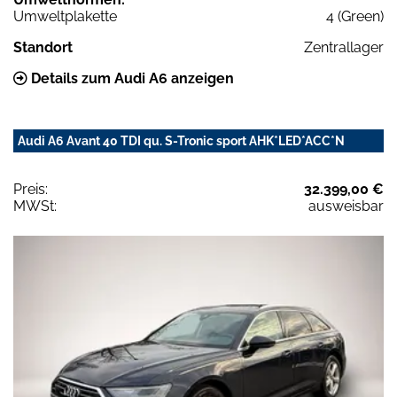
Umweltplakette
4 (Green)
Standort
Zentrallager
Details zum Audi A6 anzeigen
Audi A6 Avant 40 TDI qu. S-Tronic sport AHK*LED*ACC*N
Preis:
32.399,00 €
MWSt:
ausweisbar