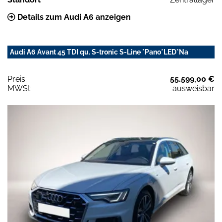
Details zum Audi A6 anzeigen
Audi A6 Avant 45 TDI qu. S-tronic S-Line *Pano*LED*Na
Preis:
55.599,00 €
MWSt:
ausweisbar