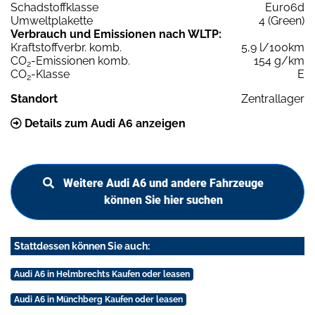
Schadstoffklasse
Euro6d
Umweltplakette
4 (Green)
Verbrauch und Emissionen nach WLTP:
Kraftstoffverbr. komb.
5,9 l/100km
CO
-Emissionen komb.
154 g/km
2
CO
-Klasse
E
2
Standort
Zentrallager
Details zum Audi A6 anzeigen
Weitere Audi A6 und andere Fahrzeuge
können Sie hier suchen
Stattdessen können Sie auch:
Audi A6 in Helmbrechts Kaufen oder leasen
Audi A6 in Münchberg Kaufen oder leasen