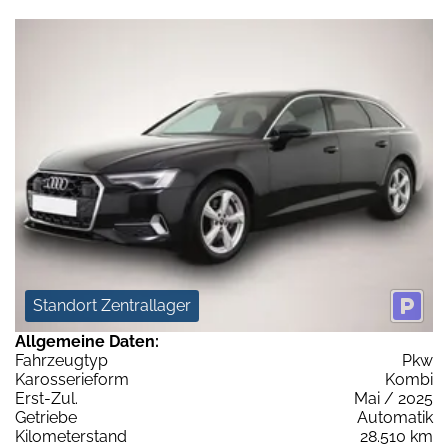
Standort Zentrallager
Allgemeine Daten:
Fahrzeugtyp
Pkw
Karosserieform
Kombi
Erst-Zul.
Mai / 2025
Getriebe
Automatik
Kilometerstand
28.510 km