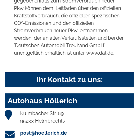
gegebenenfalls zum Stromverbrauch neuer
Pkw können dem 'Leitfaden über den offiziellen
Kraftstoffverbrauch, die offiziellen spezifischen
2
CO
-Emissionen und den offiziellen
Stromverbrauch neuer Pkw' entnommen
werden, der an allen Verkaufsstellen und bei der
'Deutschen Automobil Treuhand GmbH'
unentgeltlich erhältlich ist unter www.dat.de.
Ihr Kontakt zu uns:
Autohaus Höllerich
Kulmbacher Str. 69
95233 Helmbrechts
post@hoellerich.de