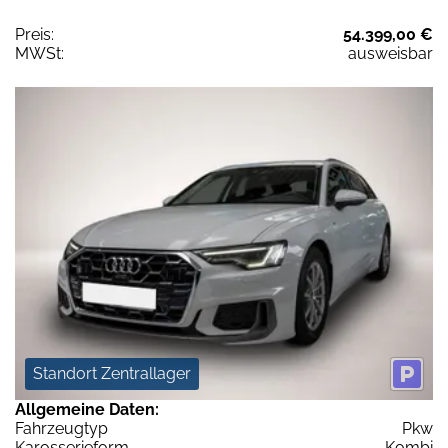
Preis:
54.399,00 €
MWSt:
ausweisbar
Standort Zentrallager
Allgemeine Daten:
Fahrzeugtyp
Pkw
Karosserieform
Kombi