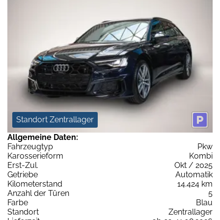
Standort Zentrallager
Allgemeine Daten:
Fahrzeugtyp
Pkw
Karosserieform
Kombi
Erst-Zul.
Okt / 2025
Getriebe
Automatik
Kilometerstand
14.424 km
Anzahl der Türen
5
Farbe
Blau
Standort
Zentrallager