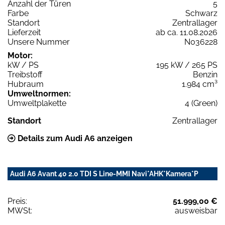
Anzahl der Türen
5
Farbe
Schwarz
Standort
Zentrallager
Lieferzeit
ab ca. 11.08.2026
Unsere Nummer
N036228
Motor:
kW / PS
195 kW / 265 PS
Treibstoff
Benzin
Hubraum
1.984 cm³
Umweltnormen:
Umweltplakette
4 (Green)
Standort
Zentrallager
Details zum Audi A6 anzeigen
Audi A6 Avant 40 2.0 TDI S Line-MMI Navi*AHK*Kamera*P
Preis:
51.999,00 €
MWSt:
ausweisbar