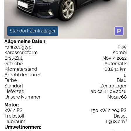
Standort Zentrallager
Allgemeine Daten:
Fahrzeugtyp
Pkw
Karosserieform
Kombi
Erst-Zul.
Nov / 2022
Getriebe
Automatik
Kilometerstand
68.834 km
Anzahl der Türen
5
Farbe
Blau
Standort
Zentrallager
Lieferzeit
ab ca. 11.08.2026
Unsere Nummer
N019768
Motor:
kW / PS
150 kW / 204 PS
Treibstoff
Diesel
Hubraum
1.968 cm³
Umweltnormen: