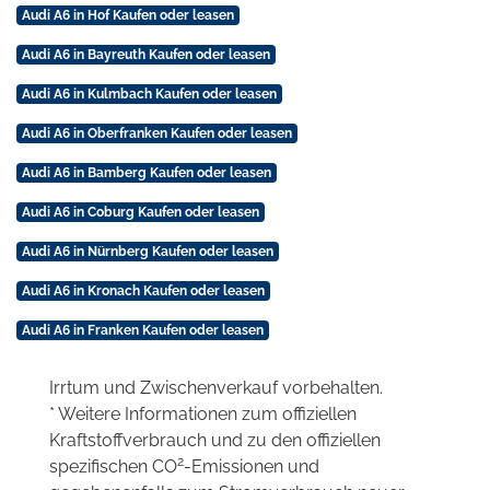
Audi A6 in Hof Kaufen oder leasen
Audi A6 in Bayreuth Kaufen oder leasen
Audi A6 in Kulmbach Kaufen oder leasen
Audi A6 in Oberfranken Kaufen oder leasen
Audi A6 in Bamberg Kaufen oder leasen
Audi A6 in Coburg Kaufen oder leasen
Audi A6 in Nürnberg Kaufen oder leasen
Audi A6 in Kronach Kaufen oder leasen
Audi A6 in Franken Kaufen oder leasen
Irrtum und Zwischenverkauf vorbehalten.
* Weitere Informationen zum offiziellen
Kraftstoffverbrauch und zu den offiziellen
2
spezifischen CO
-Emissionen und