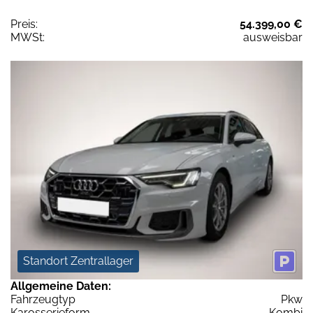
Preis:
54.399,00 €
MWSt:
ausweisbar
Standort Zentrallager
Allgemeine Daten:
Fahrzeugtyp
Pkw
Karosserieform
Kombi