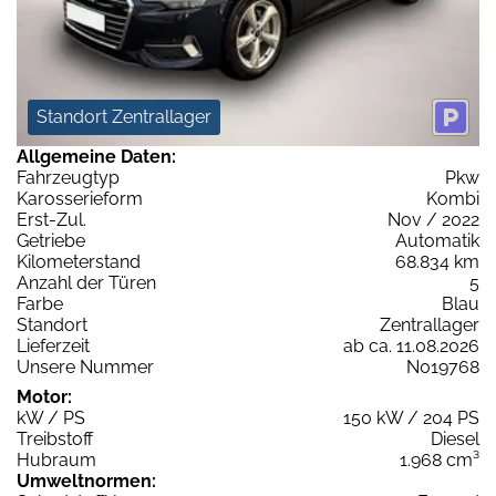
Standort Zentrallager
Allgemeine Daten:
Fahrzeugtyp
Pkw
Karosserieform
Kombi
Erst-Zul.
Nov / 2022
Getriebe
Automatik
Kilometerstand
68.834 km
Anzahl der Türen
5
Farbe
Blau
Standort
Zentrallager
Lieferzeit
ab ca. 11.08.2026
Unsere Nummer
N019768
Motor:
kW / PS
150 kW / 204 PS
Treibstoff
Diesel
Hubraum
1.968 cm³
Umweltnormen: