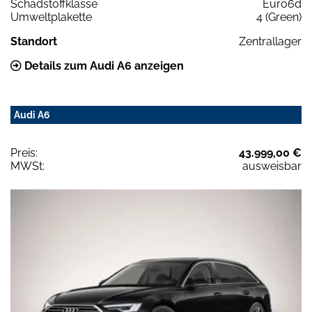
Schadstoffklasse
Euro6d
Umweltplakette
4 (Green)
Standort
Zentrallager
Details zum Audi A6 anzeigen
Audi A6
Preis:
43.999,00 €
MWSt:
ausweisbar