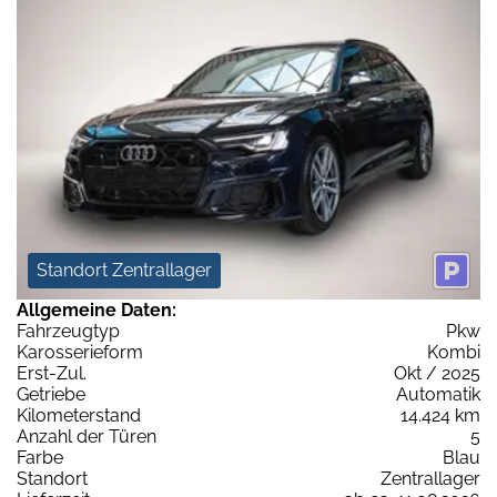
Standort Zentrallager
Allgemeine Daten:
Fahrzeugtyp
Pkw
Karosserieform
Kombi
Erst-Zul.
Okt / 2025
Getriebe
Automatik
Kilometerstand
14.424 km
Anzahl der Türen
5
Farbe
Blau
Standort
Zentrallager