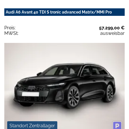
Audi A6 Avant 40 TDI S tronic advanced Matrix/MMI Pro
Preis:
57.299,00 €
MWSt:
ausweisbar
Standort Zentrallager