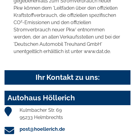
gegebenenfalls zum Stromverbrauch neuer
Pkw können dem 'Leitfaden über den offiziellen
Kraftstoffverbrauch, die offiziellen spezifischen
2
CO
-Emissionen und den offiziellen
Stromverbrauch neuer Pkw' entnommen
werden, der an allen Verkaufsstellen und bei der
'Deutschen Automobil Treuhand GmbH'
unentgeltlich erhältlich ist unter www.dat.de.
Ihr Kontakt zu uns:
Autohaus Höllerich
Kulmbacher Str. 69
95233 Helmbrechts
post@hoellerich.de