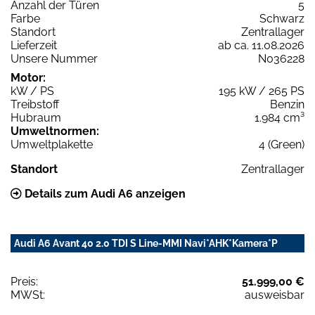
Anzahl der Türen
5
Farbe
Schwarz
Standort
Zentrallager
Lieferzeit
ab ca. 11.08.2026
Unsere Nummer
N036228
Motor:
kW / PS
195 kW / 265 PS
Treibstoff
Benzin
Hubraum
1.984 cm³
Umweltnormen:
Umweltplakette
4 (Green)
Standort
Zentrallager
Details zum Audi A6 anzeigen
Audi A6 Avant 40 2.0 TDI S Line-MMI Navi*AHK*Kamera*P
Preis:
51.999,00 €
MWSt:
ausweisbar