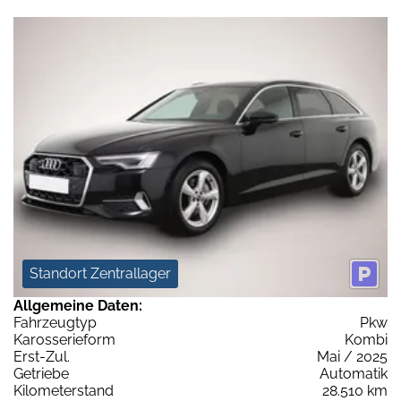
Standort Zentrallager
Allgemeine Daten:
Fahrzeugtyp
Pkw
Karosserieform
Kombi
Erst-Zul.
Mai / 2025
Getriebe
Automatik
Kilometerstand
28.510 km