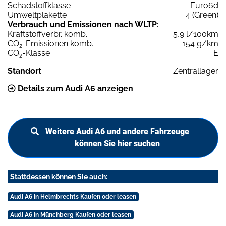
Schadstoffklasse
Euro6d
Umweltplakette
4 (Green)
Verbrauch und Emissionen nach WLTP:
Kraftstoffverbr. komb.
5,9 l/100km
CO
-Emissionen komb.
154 g/km
2
CO
-Klasse
E
2
Standort
Zentrallager
Details zum Audi A6 anzeigen
Weitere Audi A6 und andere Fahrzeuge
können Sie hier suchen
Stattdessen können Sie auch:
Audi A6 in Helmbrechts Kaufen oder leasen
Audi A6 in Münchberg Kaufen oder leasen