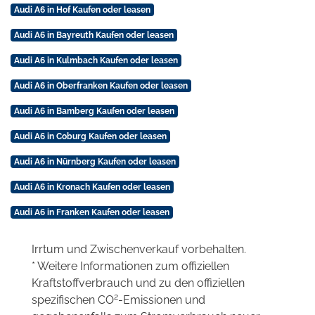
Audi A6 in Hof Kaufen oder leasen
Audi A6 in Bayreuth Kaufen oder leasen
Audi A6 in Kulmbach Kaufen oder leasen
Audi A6 in Oberfranken Kaufen oder leasen
Audi A6 in Bamberg Kaufen oder leasen
Audi A6 in Coburg Kaufen oder leasen
Audi A6 in Nürnberg Kaufen oder leasen
Audi A6 in Kronach Kaufen oder leasen
Audi A6 in Franken Kaufen oder leasen
Irrtum und Zwischenverkauf vorbehalten.
* Weitere Informationen zum offiziellen
Kraftstoffverbrauch und zu den offiziellen
2
spezifischen CO
-Emissionen und