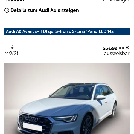
Details zum Audi A6 anzeigen
Audi A6 Avant 45 TDI qu. S-tronic S-Line *Pano*LED*Na
Preis:
55.599,00 €
MWSt:
ausweisbar