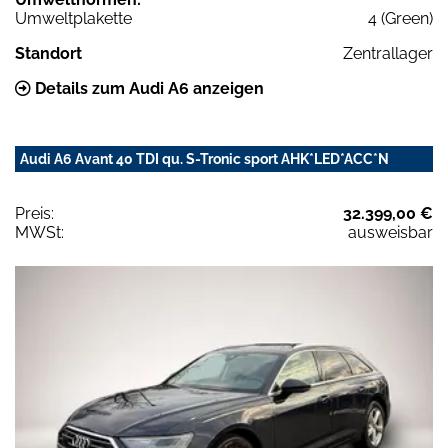
Umweltplakette
4 (Green)
Standort
Zentrallager
Details zum Audi A6 anzeigen
Audi A6 Avant 40 TDI qu. S-Tronic sport AHK*LED*ACC*N
Preis:
32.399,00 €
MWSt:
ausweisbar