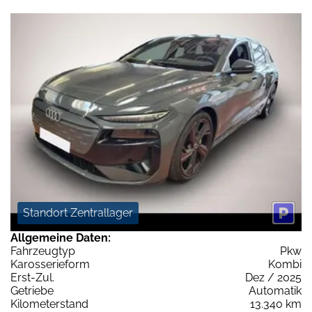
Standort Zentrallager
Allgemeine Daten:
Fahrzeugtyp
Pkw
Karosserieform
Kombi
Erst-Zul.
Dez / 2025
Getriebe
Automatik
Kilometerstand
13.340 km