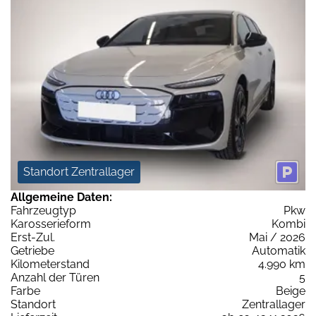
Standort Zentrallager
Allgemeine Daten:
Fahrzeugtyp
Pkw
Karosserieform
Kombi
Erst-Zul.
Mai / 2026
Getriebe
Automatik
Kilometerstand
4.990 km
Anzahl der Türen
5
Farbe
Beige
Standort
Zentrallager