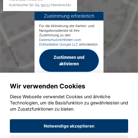
Kulmbacher Str. 69, 95233 Helmbrechts
Zustimmung erforderlich
Für die Aktivierung der Karten- und
Navigationsdienste ist Ihre
Zustimmung zu den
Datenschutzrichtlinien vom
Drittanbieter Google LLC
erforderlich.
Zustimmen und
aktivieren
Wir verwenden Cookies
Diese Webseite verwendet Cookies und ähnliche
Technologien, um die Basisfunktion zu gewährleisten und
um Zusatzfunktionen zu bieten.
© konjunkturmotor.de GmbH 2020 - 2026
Notwendige akzeptieren