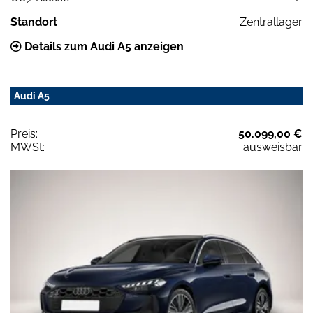
2
Standort
Zentrallager
Details zum Audi A5 anzeigen
Audi A5
Preis:
50.099,00 €
MWSt:
ausweisbar