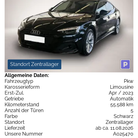
Standort Zentrallager
Allgemeine Daten:
Fahrzeugtyp
Pkw
Karosserieform
Limousine
Erst-Zul.
Apr / 2023
Getriebe
Automatik
Kilometerstand
55.588 km
Anzahl der Türen
5
Farbe
Schwarz
Standort
Zentrallager
Lieferzeit
ab ca. 11.08.2026
Unsere Nummer
A025470