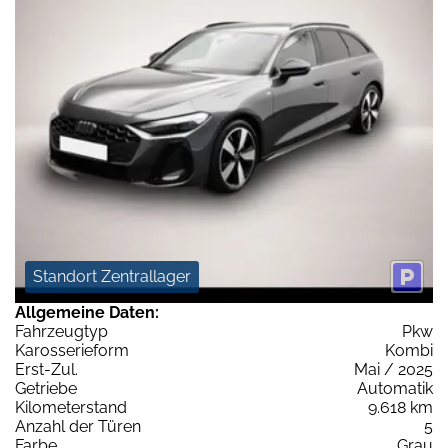
Standort Zentrallager
Allgemeine Daten:
Fahrzeugtyp
Pkw
Karosserieform
Kombi
Erst-Zul.
Mai / 2025
Getriebe
Automatik
Kilometerstand
9.618 km
Anzahl der Türen
5
Farbe
Grau