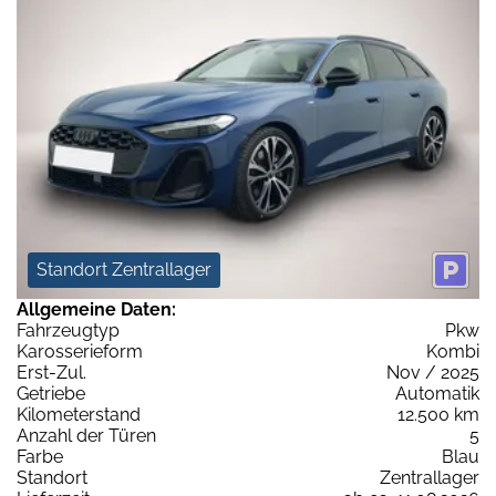
Standort Zentrallager
Allgemeine Daten:
Fahrzeugtyp
Pkw
Karosserieform
Kombi
Erst-Zul.
Nov / 2025
Getriebe
Automatik
Kilometerstand
12.500 km
Anzahl der Türen
5
Farbe
Blau
Standort
Zentrallager