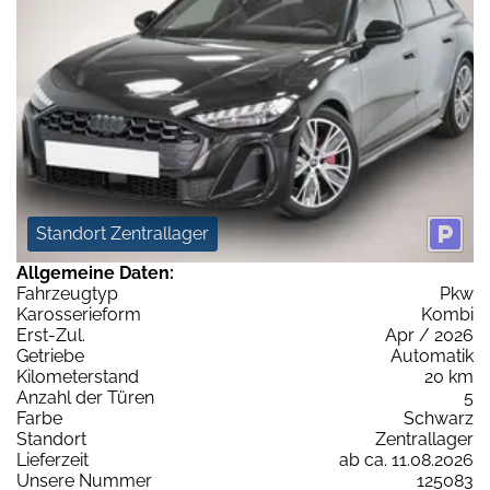
Standort Zentrallager
Allgemeine Daten:
Fahrzeugtyp
Pkw
Karosserieform
Kombi
Erst-Zul.
Apr / 2026
Getriebe
Automatik
Kilometerstand
20 km
Anzahl der Türen
5
Farbe
Schwarz
Standort
Zentrallager
Lieferzeit
ab ca. 11.08.2026
Unsere Nummer
125083