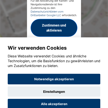
Für die Aktivierung der Karten- und
Navigationsdienste ist Ihre
Zustimmung zu den
Datenschutzrichtlinien vom
Drittanbieter Google LLC
erforderlich.
Zustimmen und
aktivieren
Wir verwenden Cookies
Diese Webseite verwendet Cookies und ähnliche
Technologien, um die Basisfunktion zu gewährleisten und
um Zusatzfunktionen zu bieten.
© konjunkturmotor.de GmbH 2020 - 2026
Notwendige akzeptieren
Einstellungen
Alle akzeptieren