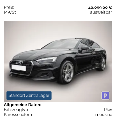
Preis:
40.099,00 €
MWSt:
ausweisbar
Standort Zentrallager
Allgemeine Daten:
Fahrzeugtyp
Pkw
Karosserieform
Limousine