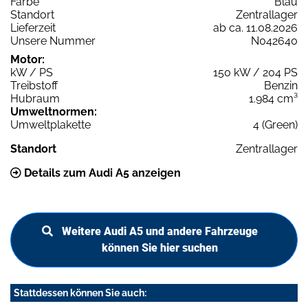
Farbe
Blau
Standort
Zentrallager
Lieferzeit
ab ca. 11.08.2026
Unsere Nummer
N042640
Motor:
kW / PS
150 kW / 204 PS
Treibstoff
Benzin
Hubraum
1.984 cm³
Umweltnormen:
Umweltplakette
4 (Green)
Standort
Zentrallager
Details zum Audi A5 anzeigen
Weitere Audi A5 und andere Fahrzeuge
können Sie hier suchen
Stattdessen können Sie auch: