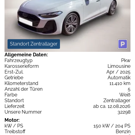
Standort Zentrallager
Allgemeine Daten:
Fahrzeugtyp
Pkw
Karosserieform
Limousine
Erst-Zul.
Apr / 2025
Getriebe
Automatik
Kilometerstand
11.410 km
Anzahl der Türen
5
Farbe
Weiß
Standort
Zentrallager
Lieferzeit
ab ca. 12.08.2026
Unsere Nummer
32298
Motor:
kW / PS
150 kW / 204 PS
Treibstoff
Benzin