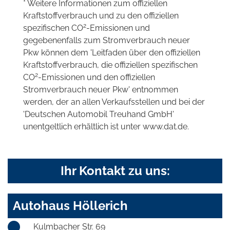
* Weitere Informationen zum offiziellen
Kraftstoffverbrauch und zu den offiziellen
2
spezifischen CO
-Emissionen und
gegebenenfalls zum Stromverbrauch neuer
Pkw können dem 'Leitfaden über den offiziellen
Kraftstoffverbrauch, die offiziellen spezifischen
2
CO
-Emissionen und den offiziellen
Stromverbrauch neuer Pkw' entnommen
werden, der an allen Verkaufsstellen und bei der
'Deutschen Automobil Treuhand GmbH'
unentgeltlich erhältlich ist unter www.dat.de.
Ihr Kontakt zu uns:
Autohaus Höllerich
Kulmbacher Str. 69