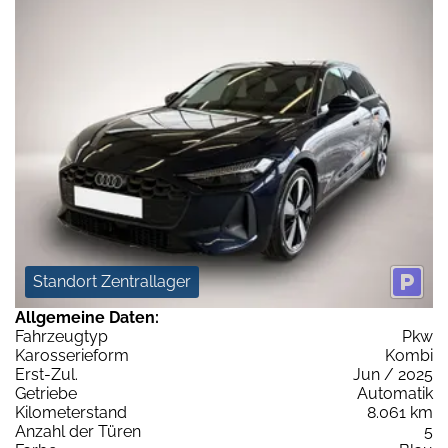
Standort Zentrallager
Allgemeine Daten:
Fahrzeugtyp
Pkw
Karosserieform
Kombi
Erst-Zul.
Jun / 2025
Getriebe
Automatik
Kilometerstand
8.061 km
Anzahl der Türen
5