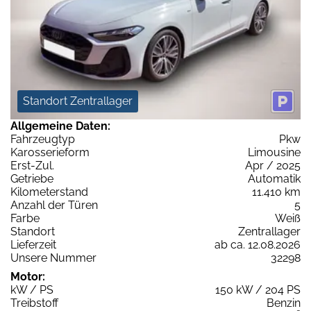
Standort Zentrallager
Allgemeine Daten:
Fahrzeugtyp
Pkw
Karosserieform
Limousine
Erst-Zul.
Apr / 2025
Getriebe
Automatik
Kilometerstand
11.410 km
Anzahl der Türen
5
Farbe
Weiß
Standort
Zentrallager
Lieferzeit
ab ca. 12.08.2026
Unsere Nummer
32298
Motor:
kW / PS
150 kW / 204 PS
Treibstoff
Benzin