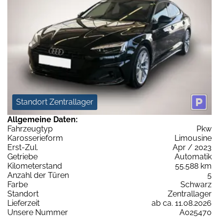
Standort Zentrallager
Allgemeine Daten:
Fahrzeugtyp
Pkw
Karosserieform
Limousine
Erst-Zul.
Apr / 2023
Getriebe
Automatik
Kilometerstand
55.588 km
Anzahl der Türen
5
Farbe
Schwarz
Standort
Zentrallager
Lieferzeit
ab ca. 11.08.2026
Unsere Nummer
A025470