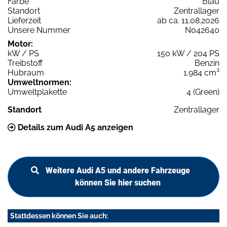
Farbe
Blau
Standort
Zentrallager
Lieferzeit
ab ca. 11.08.2026
Unsere Nummer
N042640
Motor:
kW / PS
150 kW / 204 PS
Treibstoff
Benzin
Hubraum
1.984 cm³
Umweltnormen:
Umweltplakette
4 (Green)
Standort
Zentrallager
Details zum Audi A5 anzeigen
Weitere Audi A5 und andere Fahrzeuge
können Sie hier suchen
Stattdessen können Sie auch: