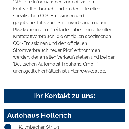
* Weitere Informationen zum offiziellen
Kraftstoffverbrauch und zu den offiziellen
2
spezifischen CO
-Emissionen und
gegebenenfalls zum Stromverbrauch neuer
Pkw können dem 'Leitfaden über den offiziellen
Kraftstoffverbrauch, die offiziellen spezifischen
2
CO
-Emissionen und den offiziellen
Stromverbrauch neuer Pkw' entnommen
werden, der an allen Verkaufsstellen und bei der
'Deutschen Automobil Treuhand GmbH'
unentgeltlich erhältlich ist unter www.dat.de.
Ihr Kontakt zu uns:
Autohaus Höllerich
Kulmbacher Str. 69