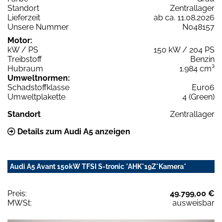
Standort
Zentrallager
Lieferzeit
ab ca. 11.08.2026
Unsere Nummer
N048157
Motor:
kW / PS
150 kW / 204 PS
Treibstoff
Benzin
Hubraum
1.984 cm³
Umweltnormen:
Schadstoffklasse
Euro6
Umweltplakette
4 (Green)
Standort
Zentrallager
Details zum Audi A5 anzeigen
Audi A5 Avant 150kW TFSI S-tronic *AHK*19Z*Kamera*
Preis:
49.799,00 €
MWSt:
ausweisbar