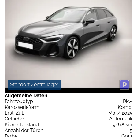
Standort Zentrallager
Allgemeine Daten:
Fahrzeugtyp
Pkw
Karosserieform
Kombi
Erst-Zul.
Mai / 2025
Getriebe
Automatik
Kilometerstand
9.618 km
Anzahl der Türen
5
Farbe
Grau