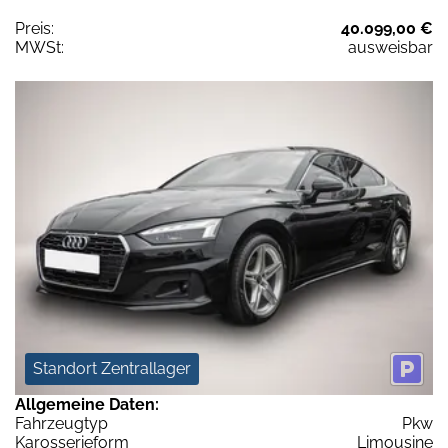
Preis:
40.099,00 €
MWSt:
ausweisbar
Standort Zentrallager
Allgemeine Daten:
Fahrzeugtyp
Pkw
Karosserieform
Limousine