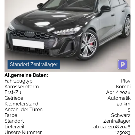
Standort Zentrallager
Allgemeine Daten:
Fahrzeugtyp
Pkw
Karosserieform
Kombi
Erst-Zul.
Apr / 2026
Getriebe
Automatik
Kilometerstand
20 km
Anzahl der Türen
5
Farbe
Schwarz
Standort
Zentrallager
Lieferzeit
ab ca. 11.08.2026
Unsere Nummer
125083