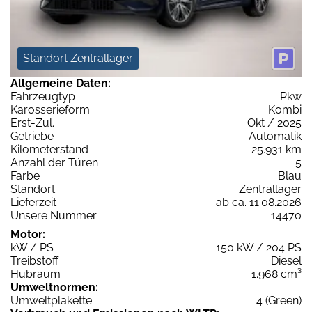
Standort Zentrallager
Allgemeine Daten:
Fahrzeugtyp
Pkw
Karosserieform
Kombi
Erst-Zul.
Okt / 2025
Getriebe
Automatik
Kilometerstand
25.931 km
Anzahl der Türen
5
Farbe
Blau
Standort
Zentrallager
Lieferzeit
ab ca. 11.08.2026
Unsere Nummer
14470
Motor:
kW / PS
150 kW / 204 PS
Treibstoff
Diesel
Hubraum
1.968 cm³
Umweltnormen:
Umweltplakette
4 (Green)