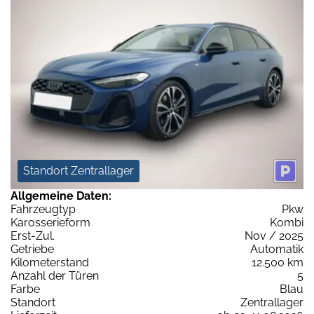
Standort Zentrallager
Allgemeine Daten:
Fahrzeugtyp
Pkw
Karosserieform
Kombi
Erst-Zul.
Nov / 2025
Getriebe
Automatik
Kilometerstand
12.500 km
Anzahl der Türen
5
Farbe
Blau
Standort
Zentrallager