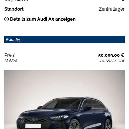
2
Standort
Zentrallager
Details zum Audi A5 anzeigen
Audi A5
Preis:
50.099,00 €
MWSt:
ausweisbar