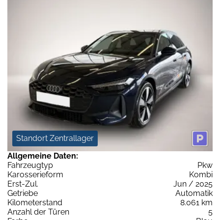
Standort Zentrallager
Allgemeine Daten:
Fahrzeugtyp
Pkw
Karosserieform
Kombi
Erst-Zul.
Jun / 2025
Getriebe
Automatik
Kilometerstand
8.061 km
Anzahl der Türen
5