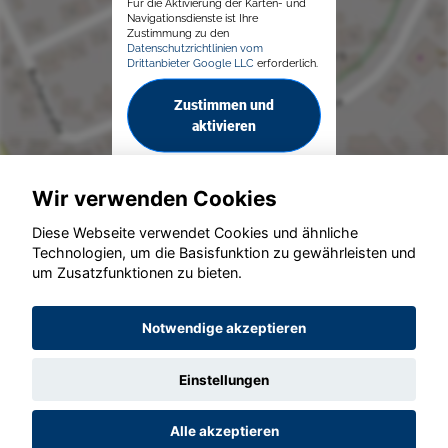
Für die Aktivierung der Karten- und
Navigationsdienste ist Ihre
Zustimmung zu den
Datenschutzrichtlinien vom
Drittanbieter Google LLC
erforderlich.
Zustimmen und
aktivieren
Wir verwenden Cookies
Diese Webseite verwendet Cookies und ähnliche
Technologien, um die Basisfunktion zu gewährleisten und
um Zusatzfunktionen zu bieten.
© konjunkturmotor.de GmbH 2020 - 2026
Notwendige akzeptieren
Einstellungen
Alle akzeptieren