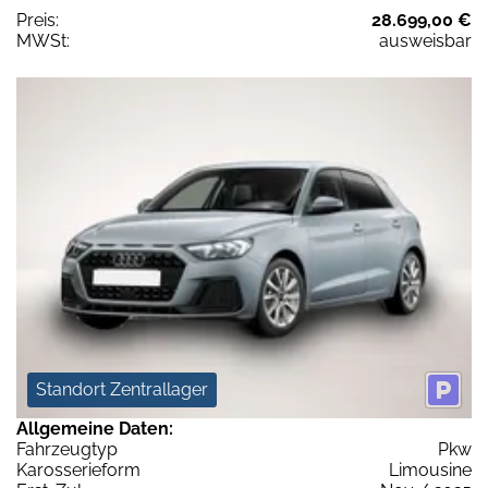
Preis:
28.699,00 €
MWSt:
ausweisbar
Standort Zentrallager
Allgemeine Daten:
Fahrzeugtyp
Pkw
Karosserieform
Limousine