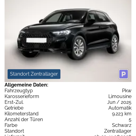
Standort Zentrallager
Allgemeine Daten:
Fahrzeugtyp
Pkw
Karosserieform
Limousine
Erst-Zul.
Jun / 2025
Getriebe
Automatik
Kilometerstand
9.223 km
Anzahl der Türen
5
Farbe
Schwarz
Standort
Zentrallager