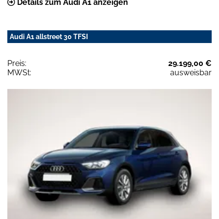
Details zum Audi A1 anzeigen
Audi A1 allstreet 30 TFSI
Preis:
29.199,00 €
MWSt:
ausweisbar