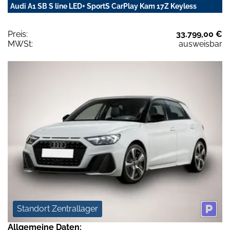
Audi A1 SB S line LED+ SportS CarPlay Kam 17Z Keyless
Preis:
33.799,00 €
MWSt:
ausweisbar
Standort Zentrallager
Allgemeine Daten: