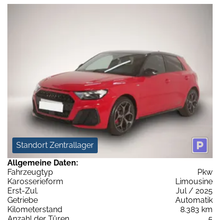
Standort Zentrallager
Allgemeine Daten:
Fahrzeugtyp
Pkw
Karosserieform
Limousine
Erst-Zul.
Jul / 2025
Getriebe
Automatik
Kilometerstand
8.383 km
Anzahl der Türen
5