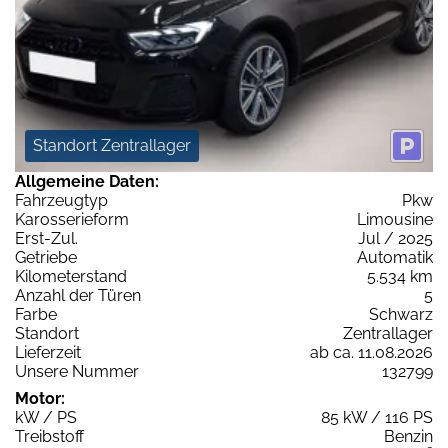
Standort Zentrallager
Allgemeine Daten:
Fahrzeugtyp
Pkw
Karosserieform
Limousine
Erst-Zul.
Jul / 2025
Getriebe
Automatik
Kilometerstand
5.534 km
Anzahl der Türen
5
Farbe
Schwarz
Standort
Zentrallager
Lieferzeit
ab ca. 11.08.2026
Unsere Nummer
132799
Motor:
kW / PS
85 kW / 116 PS
Treibstoff
Benzin