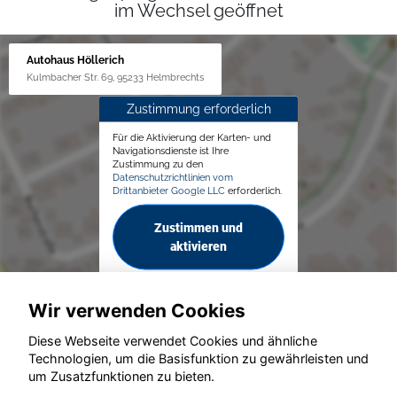
im Wechsel geöffnet
Autohaus Höllerich
Kulmbacher Str. 69, 95233 Helmbrechts
Zustimmung erforderlich
Für die Aktivierung der Karten- und
Navigationsdienste ist Ihre
Zustimmung zu den
Datenschutzrichtlinien vom
Drittanbieter Google LLC
erforderlich.
Zustimmen und
aktivieren
Wir verwenden Cookies
Diese Webseite verwendet Cookies und ähnliche
Technologien, um die Basisfunktion zu gewährleisten und
um Zusatzfunktionen zu bieten.
© konjunkturmotor.de GmbH 2020 - 2026