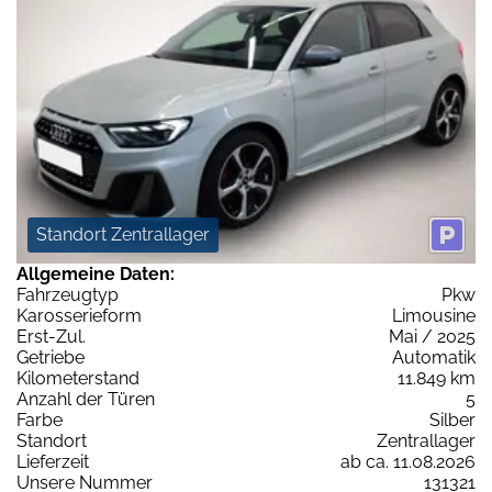
Standort Zentrallager
Allgemeine Daten:
Fahrzeugtyp
Pkw
Karosserieform
Limousine
Erst-Zul.
Mai / 2025
Getriebe
Automatik
Kilometerstand
11.849 km
Anzahl der Türen
5
Farbe
Silber
Standort
Zentrallager
Lieferzeit
ab ca. 11.08.2026
Unsere Nummer
131321