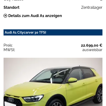
2
Standort
Zentrallager
Details zum Audi A1 anzeigen
Audi A1 Citycarver 30 TFSI
Preis:
22.699,00 €
MWSt:
ausweisbar