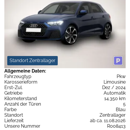
Standort Zentrallager
Allgemeine Daten:
Fahrzeugtyp
Pkw
Karosserieform
Limousine
Erst-Zul.
Dez / 2024
Getriebe
Automatik
Kilometerstand
14.350 km
Anzahl der Türen
5
Farbe
Blau
Standort
Zentrallager
Lieferzeit
ab ca. 11.08.2026
Unsere Nummer
R008413