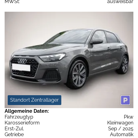
MWSt:
ausweisbar
Standort Zentrallager
Allgemeine Daten:
Fahrzeugtyp
Pkw
Karosserieform
Kleinwagen
Erst-Zul.
Sep / 2025
Getriebe
Automatik