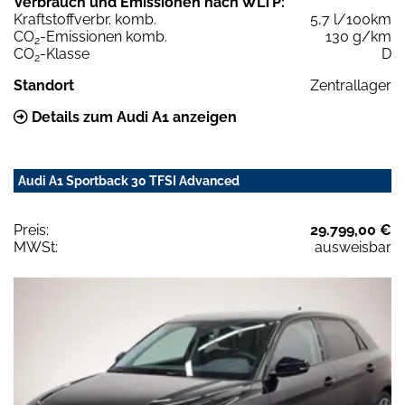
Verbrauch und Emissionen nach WLTP:
Kraftstoffverbr. komb.
5,7 l/100km
CO
-Emissionen komb.
130 g/km
2
CO
-Klasse
D
2
Standort
Zentrallager
Details zum Audi A1 anzeigen
Audi A1 Sportback 30 TFSI Advanced
Preis:
29.799,00 €
MWSt:
ausweisbar