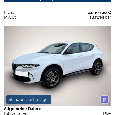
Preis:
24.999,00 €
MWSt:
ausweisbar
Standort Zentrallager
Allgemeine Daten:
Fahrzeugtyp
Pkw