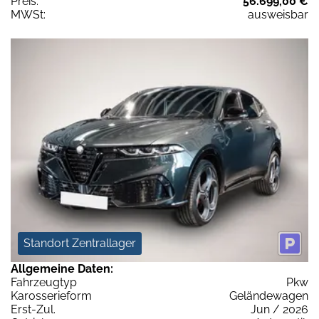
Preis:
56.699,00 €
MWSt:
ausweisbar
Standort Zentrallager
Allgemeine Daten:
Fahrzeugtyp
Pkw
Karosserieform
Geländewagen
Erst-Zul.
Jun / 2026