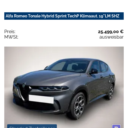
Alfa Romeo Tonale Hybrid Sprint TechP Klimaaut. 19"LM SHZ
Preis:
25.499,00 €
MWSt:
ausweisbar