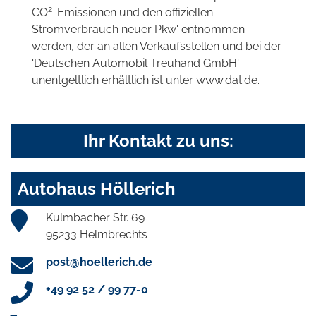
2
CO
-Emissionen und den offiziellen
Stromverbrauch neuer Pkw' entnommen
werden, der an allen Verkaufsstellen und bei der
'Deutschen Automobil Treuhand GmbH'
unentgeltlich erhältlich ist unter www.dat.de.
Ihr Kontakt zu uns:
Autohaus Höllerich
Kulmbacher Str. 69
95233 Helmbrechts
post@hoellerich.de
+49 92 52 / 99 77-0