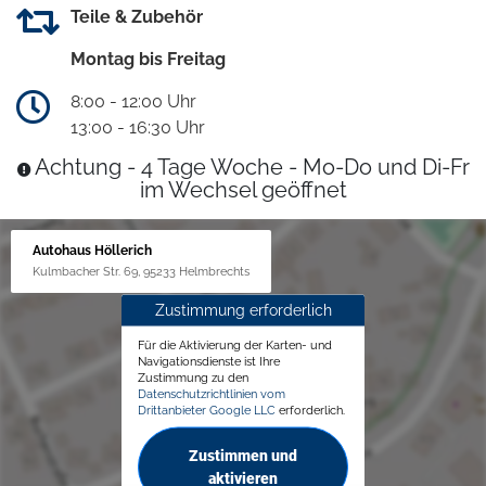
Teile & Zubehör
Montag bis Freitag
8:00 - 12:00 Uhr
13:00 - 16:30 Uhr
Achtung - 4 Tage Woche - Mo-Do und Di-Fr
im Wechsel geöffnet
Autohaus Höllerich
Kulmbacher Str. 69, 95233 Helmbrechts
Zustimmung erforderlich
Für die Aktivierung der Karten- und
Navigationsdienste ist Ihre
Zustimmung zu den
Datenschutzrichtlinien vom
Drittanbieter Google LLC
erforderlich.
Zustimmen und
aktivieren