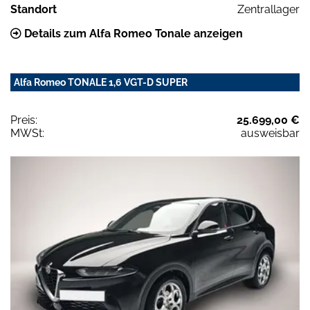
Standort
Zentrallager
Details zum Alfa Romeo Tonale anzeigen
Alfa Romeo TONALE 1,6 VGT-D SUPER
Preis:
25.699,00 €
MWSt:
ausweisbar