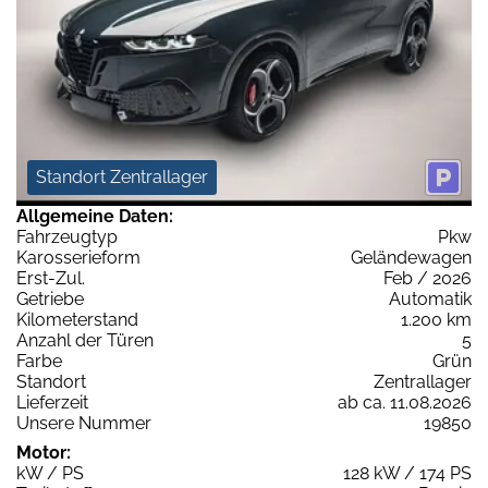
Standort Zentrallager
Allgemeine Daten:
Fahrzeugtyp
Pkw
Karosserieform
Geländewagen
Erst-Zul.
Feb / 2026
Getriebe
Automatik
Kilometerstand
1.200 km
Anzahl der Türen
5
Farbe
Grün
Standort
Zentrallager
Lieferzeit
ab ca. 11.08.2026
Unsere Nummer
19850
Motor:
kW / PS
128 kW / 174 PS