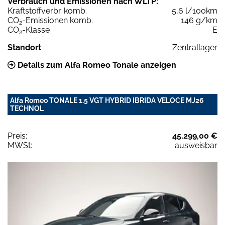
Verbrauch und Emissionen nach WLTP:
Kraftstoffverbr. komb.
5,6 l/100km
CO
-Emissionen komb.
146 g/km
2
CO
-Klasse
E
2
Standort
Zentrallager
Details zum Alfa Romeo Tonale anzeigen
Alfa Romeo TONALE 1.5 VGT HYBRID IBRIDA VELOCE MJ26
TECHNOL
Preis:
45.299,00 €
MWSt:
ausweisbar