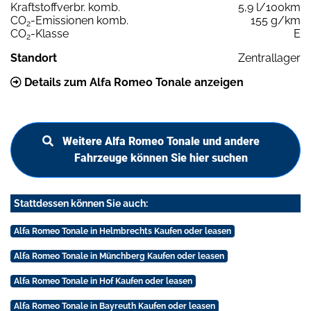
Kraftstoffverbr. komb.
5,9 l/100km
CO
-Emissionen komb.
155 g/km
2
CO
-Klasse
E
2
Standort
Zentrallager
Details zum Alfa Romeo Tonale anzeigen
Weitere Alfa Romeo Tonale und andere
Fahrzeuge können Sie hier suchen
Stattdessen können Sie auch:
Alfa Romeo Tonale in Helmbrechts Kaufen oder leasen
Alfa Romeo Tonale in Münchberg Kaufen oder leasen
Alfa Romeo Tonale in Hof Kaufen oder leasen
Alfa Romeo Tonale in Bayreuth Kaufen oder leasen