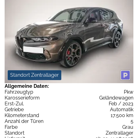
Standort Zentrallager
Allgemeine Daten:
Fahrzeugtyp
Pkw
Karosserieform
Geländewagen
Erst-Zul.
Feb / 2023
Getriebe
Automatik
Kilometerstand
17.500 km
Anzahl der Türen
5
Farbe
Grau
Standort
Zentrallager