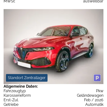
MWSt:
ausweisbar
Standort Zentrallager
Allgemeine Daten:
Fahrzeugtyp
Pkw
Karosserieform
Geländewagen
Erst-Zul.
Feb / 2026
Getriebe
Automatik