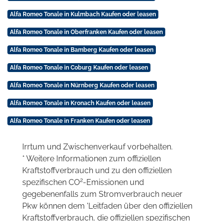
Alfa Romeo Tonale in Kulmbach Kaufen oder leasen
Alfa Romeo Tonale in Oberfranken Kaufen oder leasen
Alfa Romeo Tonale in Bamberg Kaufen oder leasen
Alfa Romeo Tonale in Coburg Kaufen oder leasen
Alfa Romeo Tonale in Nürnberg Kaufen oder leasen
Alfa Romeo Tonale in Kronach Kaufen oder leasen
Alfa Romeo Tonale in Franken Kaufen oder leasen
Irrtum und Zwischenverkauf vorbehalten.
* Weitere Informationen zum offiziellen
Kraftstoffverbrauch und zu den offiziellen
2
spezifischen CO
-Emissionen und
gegebenenfalls zum Stromverbrauch neuer
Pkw können dem 'Leitfaden über den offiziellen
Kraftstoffverbrauch, die offiziellen spezifischen