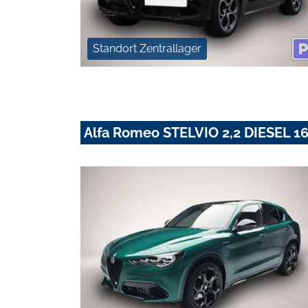
Standort Zentrallager
Alfa Romeo STELVIO 2,2 DIESEL 