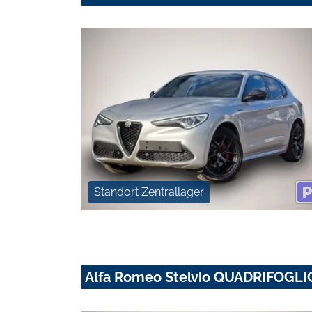
Standort Zentrallager
Alfa Romeo Stelvio QUADRIFOGLI