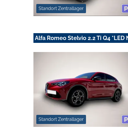
Standort Zentrallager
Alfa Romeo Stelvio 2.2 Ti Q4 *LED
Standort Zentrallager