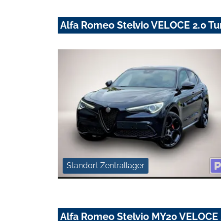
Alfa Romeo Stelvio VELOCE 2.0 T
Standort Zentrallager
Alfa Romeo Stelvio MY20 VELOCE 