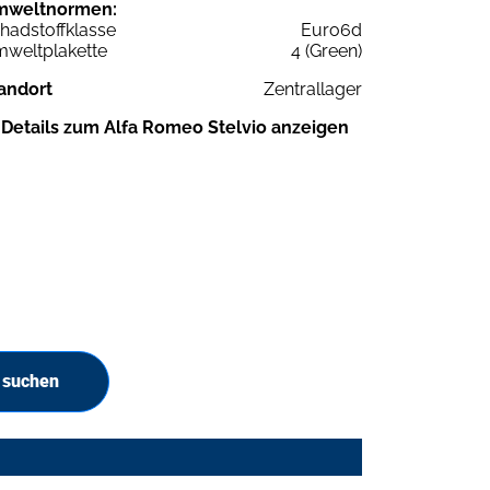
mweltnormen:
hadstoffklasse
Euro6d
weltplakette
4 (Green)
andort
Zentrallager
Details zum Alfa Romeo Stelvio anzeigen
 suchen