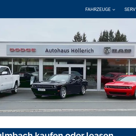
FAHRZEUGE
SERV
Kulmbach kaufen oder leasen