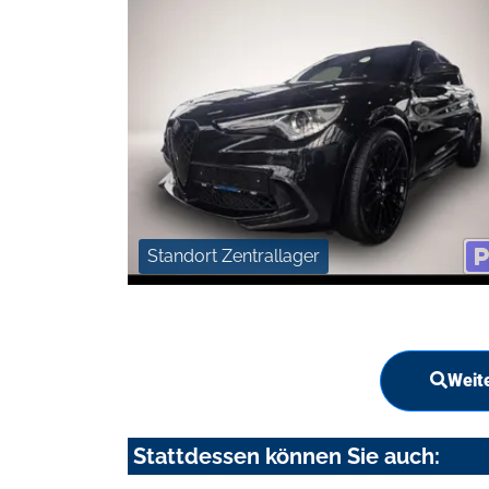
Standort Zentrallager
Weit
Stattdessen können Sie auch: