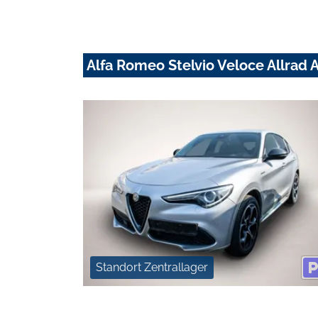
Alfa Romeo Stelvio Veloce Allrad A
Standort Zentrallager