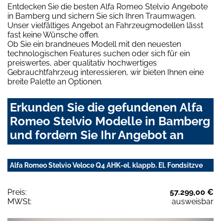
Entdecken Sie die besten Alfa Romeo Stelvio Angebote
in Bamberg und sichern Sie sich Ihren Traumwagen.
Unser vielfältiges Angebot an Fahrzeugmodellen lässt
fast keine Wünsche offen.
Ob Sie ein brandneues Modell mit den neuesten
technologischen Features suchen oder sich für ein
preiswertes, aber qualitativ hochwertiges
Gebrauchtfahrzeug interessieren, wir bieten Ihnen eine
breite Palette an Optionen.
Erkunden Sie die gefundenen Alfa
Romeo Stelvio Modelle in Bamberg
und fordern Sie Ihr Angebot an
Alfa Romeo Stelvio Veloce Q4 AHK-el. klappb. El. Fondsitzve
Preis:
57.299,00 €
MWSt:
ausweisbar