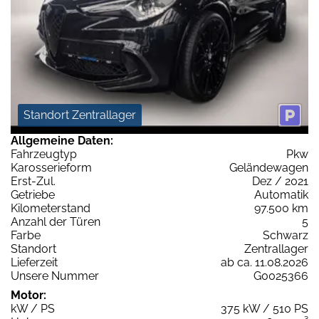
Standort Zentrallager
Allgemeine Daten:
Fahrzeugtyp
Pkw
Karosserieform
Geländewagen
Erst-Zul.
Dez / 2021
Getriebe
Automatik
Kilometerstand
97.500 km
Anzahl der Türen
5
Farbe
Schwarz
Standort
Zentrallager
Lieferzeit
ab ca. 11.08.2026
Unsere Nummer
G0025366
Motor:
kW / PS
375 kW / 510 PS