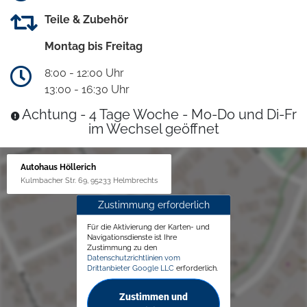
Teile & Zubehör
Montag bis Freitag
8:00 - 12:00 Uhr
13:00 - 16:30 Uhr
Achtung - 4 Tage Woche - Mo-Do und Di-Fr
im Wechsel geöffnet
Autohaus Höllerich
Kulmbacher Str. 69, 95233 Helmbrechts
Zustimmung erforderlich
Für die Aktivierung der Karten- und
Navigationsdienste ist Ihre
Zustimmung zu den
Datenschutzrichtlinien vom
Drittanbieter Google LLC
erforderlich.
Zustimmen und