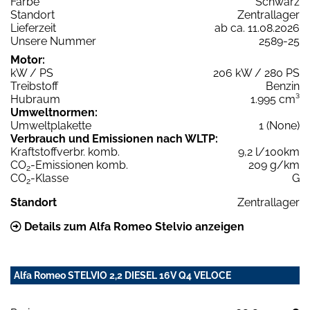
Farbe
Schwarz
Standort
Zentrallager
Lieferzeit
ab ca. 11.08.2026
Unsere Nummer
2589-25
Motor:
kW / PS
206 kW / 280 PS
Treibstoff
Benzin
Hubraum
1.995 cm³
Umweltnormen:
Umweltplakette
1 (None)
Verbrauch und Emissionen nach WLTP:
Kraftstoffverbr. komb.
9,2 l/100km
CO
-Emissionen komb.
209 g/km
2
CO
-Klasse
G
2
Standort
Zentrallager
Details zum Alfa Romeo Stelvio anzeigen
Alfa Romeo STELVIO 2,2 DIESEL 16V Q4 VELOCE