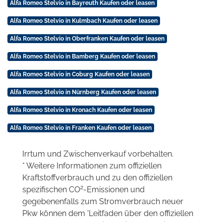
Alfa Romeo Stelvio in Bayreuth Kaufen oder leasen
Alfa Romeo Stelvio in Kulmbach Kaufen oder leasen
Alfa Romeo Stelvio in Oberfranken Kaufen oder leasen
Alfa Romeo Stelvio in Bamberg Kaufen oder leasen
Alfa Romeo Stelvio in Coburg Kaufen oder leasen
Alfa Romeo Stelvio in Nürnberg Kaufen oder leasen
Alfa Romeo Stelvio in Kronach Kaufen oder leasen
Alfa Romeo Stelvio in Franken Kaufen oder leasen
Irrtum und Zwischenverkauf vorbehalten.
* Weitere Informationen zum offiziellen
Kraftstoffverbrauch und zu den offiziellen
2
spezifischen CO
-Emissionen und
gegebenenfalls zum Stromverbrauch neuer
Pkw können dem 'Leitfaden über den offiziellen