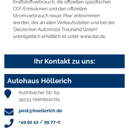
Kraftstoffverbrauch, die offiziellen spezifischen
2
CO
-Emissionen und den offiziellen
Stromverbrauch neuer Pkw' entnommen
werden, der an allen Verkaufsstellen und bei der
'Deutschen Automobil Treuhand GmbH'
unentgeltlich erhältlich ist unter www.dat.de.
Ihr Kontakt zu uns:
Autohaus Höllerich
Kulmbacher Str. 69
95233 Helmbrechts
post@hoellerich.de
+49 92 52 / 99 77-0