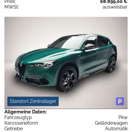
Preis:
68.899,00 €
MWSt:
ausweisbar
Standort Zentrallager
Allgemeine Daten:
Fahrzeugtyp
Pkw
Karosserieform
Geländewagen
Getriebe
Automatik