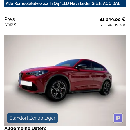
Alfa Romeo Stelvio 2.2 Ti Q4 *LED Navi Leder Sitzh. ACC DAB
Preis:
41.899,00 €
MWSt:
ausweisbar
Standort Zentrallager
Allgemeine Daten: