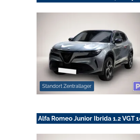
Standort Zentrallager
Alfa Romeo Junior Ibrida 1.2 VG