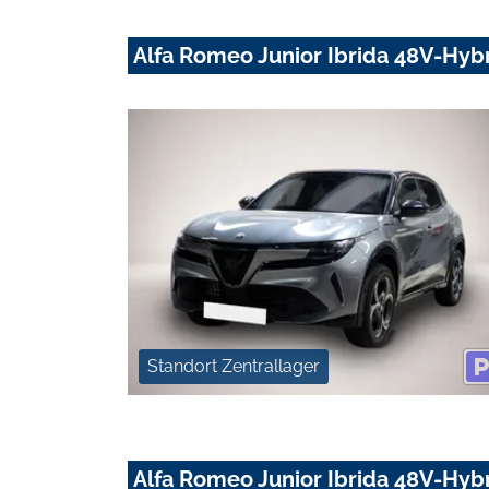
Alfa Romeo Junior Ibrida 48V-Hyb
Standort Zentrallager
Alfa Romeo Junior Ibrida 48V-Hyb