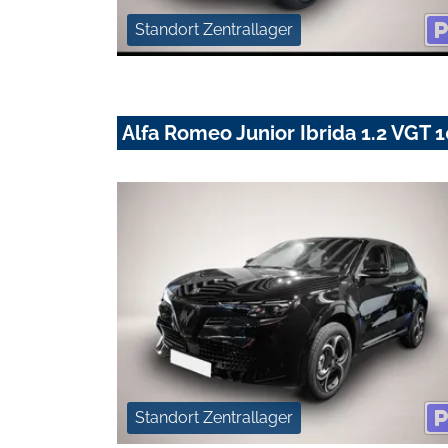
Standort Zentrallager
Alfa Romeo Junior Ibrida 1.2 VG
Standort Zentrallager