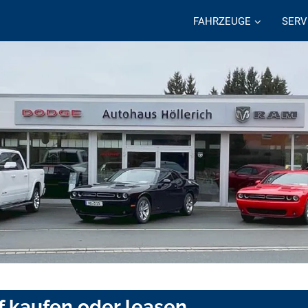
FAHRZEUGE
SERV
f kaufen oder leasen