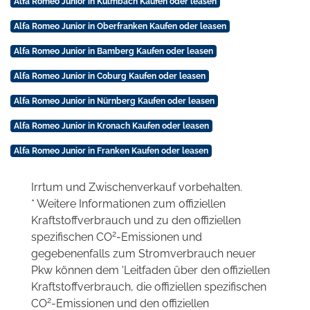
Alfa Romeo Junior in Kulmbach Kaufen oder leasen
Alfa Romeo Junior in Oberfranken Kaufen oder leasen
Alfa Romeo Junior in Bamberg Kaufen oder leasen
Alfa Romeo Junior in Coburg Kaufen oder leasen
Alfa Romeo Junior in Nürnberg Kaufen oder leasen
Alfa Romeo Junior in Kronach Kaufen oder leasen
Alfa Romeo Junior in Franken Kaufen oder leasen
Irrtum und Zwischenverkauf vorbehalten.
* Weitere Informationen zum offiziellen
Kraftstoffverbrauch und zu den offiziellen
2
spezifischen CO
-Emissionen und
gegebenenfalls zum Stromverbrauch neuer
Pkw können dem 'Leitfaden über den offiziellen
Kraftstoffverbrauch, die offiziellen spezifischen
2
CO
-Emissionen und den offiziellen