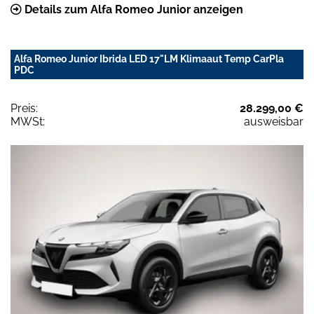
Details zum Alfa Romeo Junior anzeigen
Alfa Romeo Junior Ibrida LED 17"LM Klimaaut Temp CarPla
PDC
Preis:
28.299,00 €
MWSt:
ausweisbar