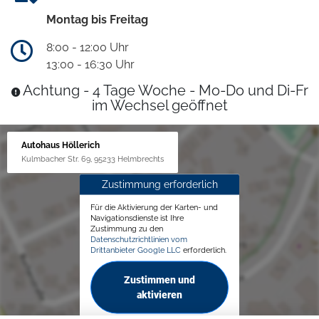
Montag bis Freitag
8:00 - 12:00 Uhr
13:00 - 16:30 Uhr
Achtung - 4 Tage Woche - Mo-Do und Di-Fr
im Wechsel geöffnet
Autohaus Höllerich
Kulmbacher Str. 69, 95233 Helmbrechts
Zustimmung erforderlich
Für die Aktivierung der Karten- und
Navigationsdienste ist Ihre
Zustimmung zu den
Datenschutzrichtlinien vom
Drittanbieter Google LLC
erforderlich.
Zustimmen und
aktivieren