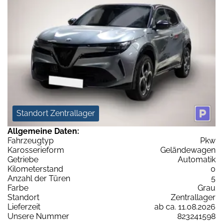
Standort Zentrallager
Allgemeine Daten:
Fahrzeugtyp
Pkw
Karosserieform
Geländewagen
Getriebe
Automatik
Kilometerstand
0
Anzahl der Türen
5
Farbe
Grau
Standort
Zentrallager
Lieferzeit
ab ca. 11.08.2026
Unsere Nummer
823241598