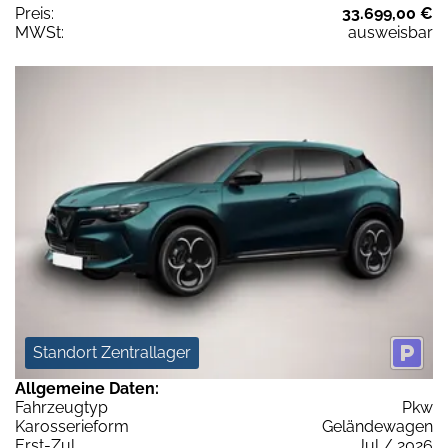
Preis:
33.699,00 €
MWSt:
ausweisbar
Standort Zentrallager
Allgemeine Daten:
Fahrzeugtyp
Pkw
Karosserieform
Geländewagen
Erst-Zul.
Jul / 2026