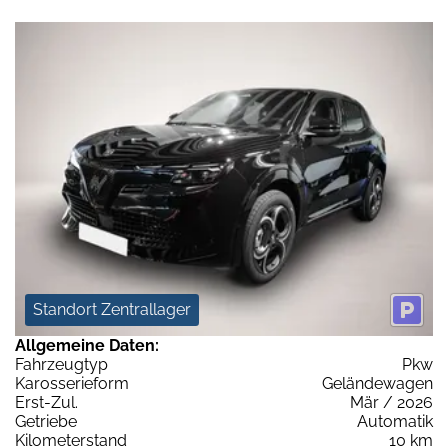
Standort Zentrallager
Allgemeine Daten:
Fahrzeugtyp
Pkw
Karosserieform
Geländewagen
Erst-Zul.
Mär / 2026
Getriebe
Automatik
Kilometerstand
10 km