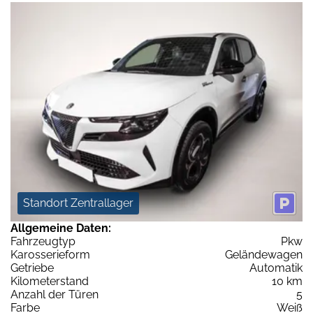
Standort Zentrallager
Allgemeine Daten:
Fahrzeugtyp
Pkw
Karosserieform
Geländewagen
Getriebe
Automatik
Kilometerstand
10 km
Anzahl der Türen
5
Farbe
Weiß