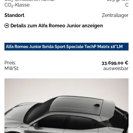
2
CO
-Klasse
C
2
Standort
Zentrallager
Details zum Alfa Romeo Junior anzeigen
Alfa Romeo Junior Ibrida Sport Speciale TechP Matrix 18"LM
Preis:
33.699,00 €
MWSt:
ausweisbar