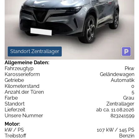
Standort Zentrallager
Allgemeine Daten:
Fahrzeugtyp
Pkw
Karosserieform
Geländewagen
Getriebe
Automatik
Kilometerstand
0
Anzahl der Türen
5
Farbe
Grau
Standort
Zentrallager
Lieferzeit
ab ca. 11.08.2026
Unsere Nummer
823241599
Motor:
kW / PS
107 kW / 145 PS
Treibstoff
Benzin