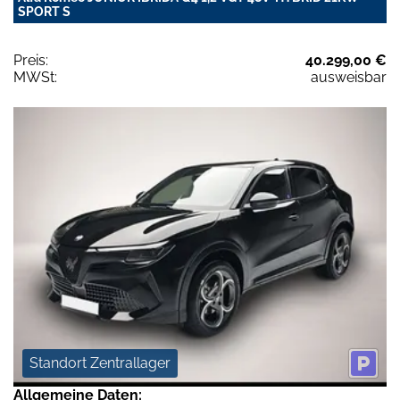
SPORT S
Preis:
40.299,00 €
MWSt:
ausweisbar
Standort Zentrallager
Allgemeine Daten: