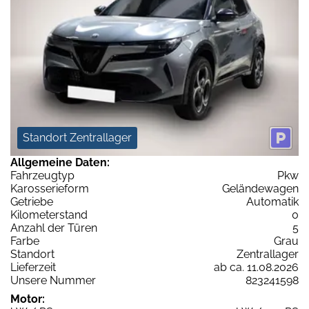
Standort Zentrallager
Allgemeine Daten:
Fahrzeugtyp
Pkw
Karosserieform
Geländewagen
Getriebe
Automatik
Kilometerstand
0
Anzahl der Türen
5
Farbe
Grau
Standort
Zentrallager
Lieferzeit
ab ca. 11.08.2026
Unsere Nummer
823241598
Motor: