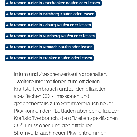
Alfa Romeo Junior in Oberfranken Kaufen oder leasen
Alfa Romeo Junior in Bamberg Kaufen oder leasen
Alfa Romeo Junior in Coburg Kaufen oder leasen
Alfa Romeo Junior in Nürnberg Kaufen oder leasen
Alfa Romeo Junior in Kronach Kaufen oder leasen
Alfa Romeo Junior in Franken Kaufen oder leasen
Irrtum und Zwischenverkauf vorbehalten.
* Weitere Informationen zum offiziellen
Kraftstoffverbrauch und zu den offiziellen
2
spezifischen CO
-Emissionen und
gegebenenfalls zum Stromverbrauch neuer
Pkw können dem 'Leitfaden über den offiziellen
Kraftstoffverbrauch, die offiziellen spezifischen
2
CO
-Emissionen und den offiziellen
Stromverbrauch neuer Pkw' entnommen