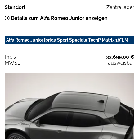
Standort
Zentrallager
Details zum Alfa Romeo Junior anzeigen
Alfa Romeo Junior Ibrida Sport Speciale TechP Matrix 18"LM
Preis:
33.699,00 €
MWSt:
ausweisbar