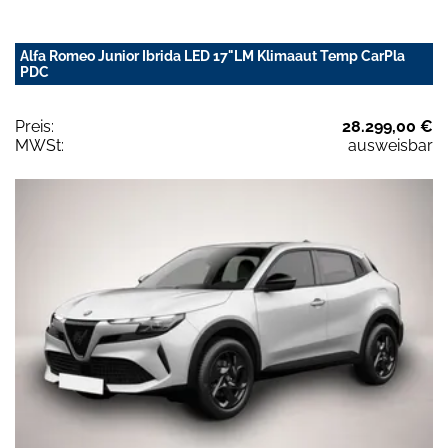
Alfa Romeo Junior Ibrida LED 17"LM Klimaaut Temp CarPla
PDC
Preis:
28.299,00 €
MWSt:
ausweisbar