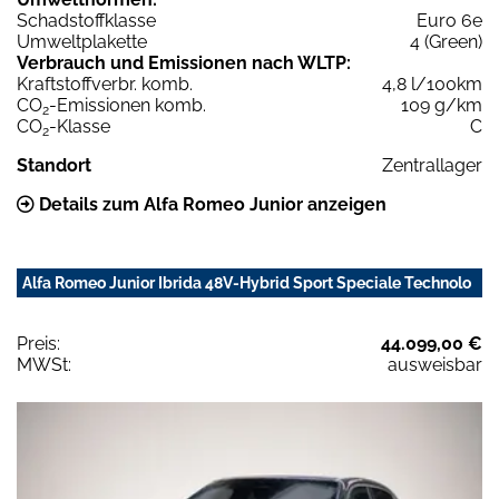
Schadstoffklasse
Euro 6e
Umweltplakette
4 (Green)
Verbrauch und Emissionen nach WLTP:
Kraftstoffverbr. komb.
4,8 l/100km
CO
-Emissionen komb.
109 g/km
2
CO
-Klasse
C
2
Standort
Zentrallager
Details zum Alfa Romeo Junior anzeigen
Alfa Romeo Junior Ibrida 48V-Hybrid Sport Speciale Technolo
Preis:
44.099,00 €
MWSt:
ausweisbar