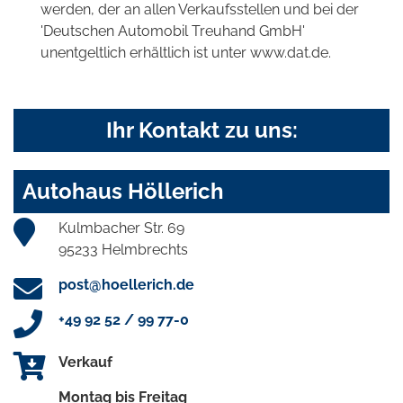
werden, der an allen Verkaufsstellen und bei der
'Deutschen Automobil Treuhand GmbH'
unentgeltlich erhältlich ist unter www.dat.de.
Ihr Kontakt zu uns:
Autohaus Höllerich
Kulmbacher Str. 69
95233 Helmbrechts
post@hoellerich.de
+49 92 52 / 99 77-0
Verkauf
Montag bis Freitag