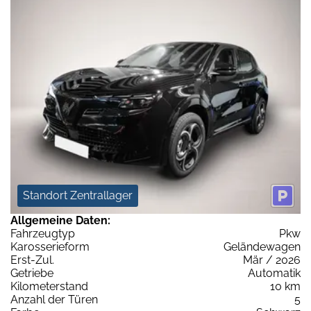
Standort Zentrallager
Allgemeine Daten:
Fahrzeugtyp
Pkw
Karosserieform
Geländewagen
Erst-Zul.
Mär / 2026
Getriebe
Automatik
Kilometerstand
10 km
Anzahl der Türen
5