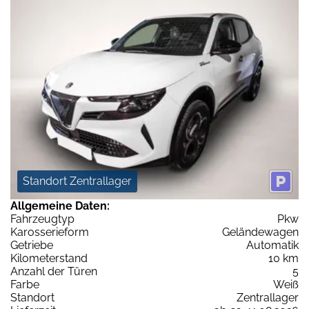
Standort Zentrallager
Allgemeine Daten:
Fahrzeugtyp
Pkw
Karosserieform
Geländewagen
Getriebe
Automatik
Kilometerstand
10 km
Anzahl der Türen
5
Farbe
Weiß
Standort
Zentrallager