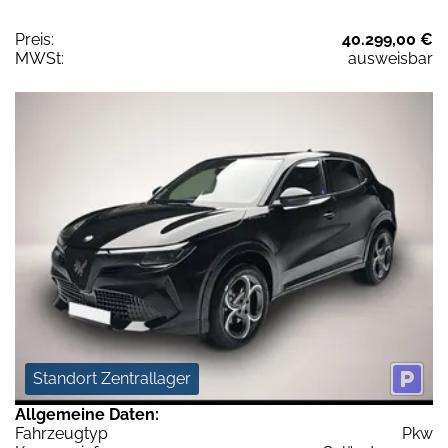
Preis:
40.299,00 €
MWSt:
ausweisbar
Standort Zentrallager
Allgemeine Daten:
Fahrzeugtyp
Pkw