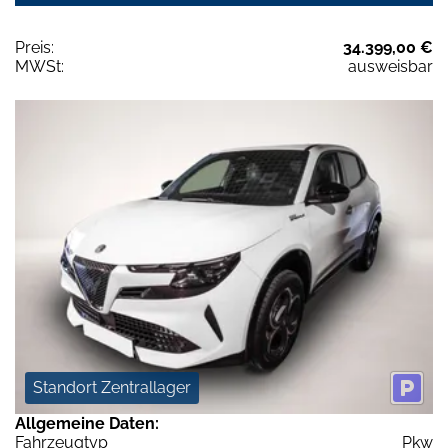
Preis:
34.399,00 €
MWSt:
ausweisbar
Standort Zentrallager
Allgemeine Daten:
Fahrzeugtyp
Pkw