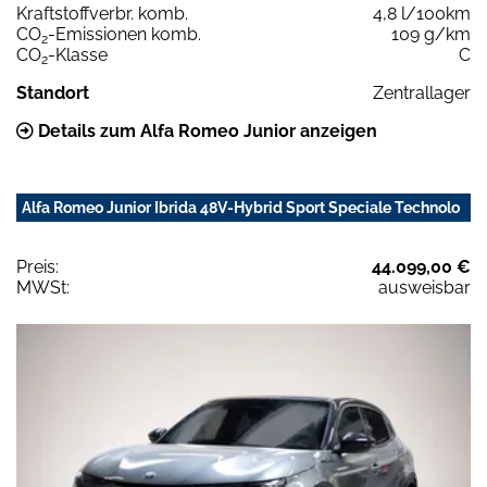
Kraftstoffverbr. komb.
4,8 l/100km
CO
-Emissionen komb.
109 g/km
2
CO
-Klasse
C
2
Standort
Zentrallager
Details zum Alfa Romeo Junior anzeigen
Alfa Romeo Junior Ibrida 48V-Hybrid Sport Speciale Technolo
Preis:
44.099,00 €
MWSt:
ausweisbar