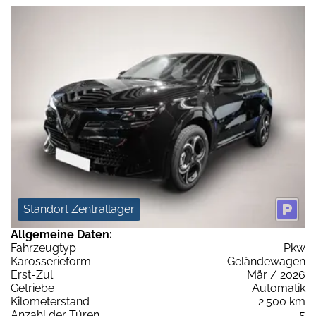
Standort Zentrallager
Allgemeine Daten:
Fahrzeugtyp
Pkw
Karosserieform
Geländewagen
Erst-Zul.
Mär / 2026
Getriebe
Automatik
Kilometerstand
2.500 km
Anzahl der Türen
5