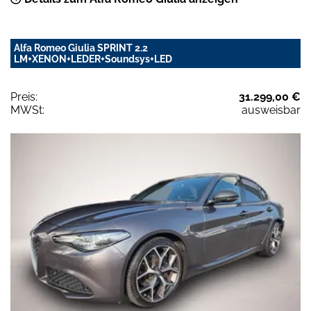
Alfa Romeo Giulia SPRINT 2.2
LM+XENON+LEDER+Soundsys+LED
Preis:
31.299,00 €
MWSt:
ausweisbar