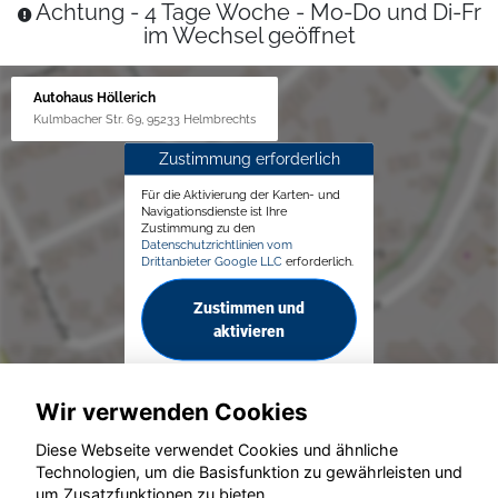
Achtung - 4 Tage Woche - Mo-Do und Di-Fr
im Wechsel geöffnet
Autohaus Höllerich
Kulmbacher Str. 69, 95233 Helmbrechts
Zustimmung erforderlich
Für die Aktivierung der Karten- und
Navigationsdienste ist Ihre
Zustimmung zu den
Datenschutzrichtlinien vom
Drittanbieter Google LLC
erforderlich.
Zustimmen und
aktivieren
Wir verwenden Cookies
Diese Webseite verwendet Cookies und ähnliche
Technologien, um die Basisfunktion zu gewährleisten und
um Zusatzfunktionen zu bieten.
© konjunkturmotor.de GmbH 2020 - 2026