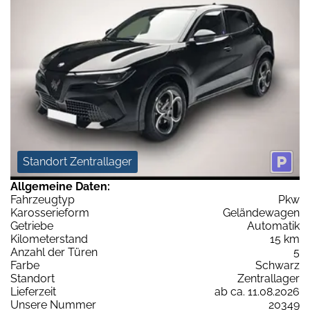
Standort Zentrallager
Allgemeine Daten:
Fahrzeugtyp
Pkw
Karosserieform
Geländewagen
Getriebe
Automatik
Kilometerstand
15 km
Anzahl der Türen
5
Farbe
Schwarz
Standort
Zentrallager
Lieferzeit
ab ca. 11.08.2026
Unsere Nummer
20349