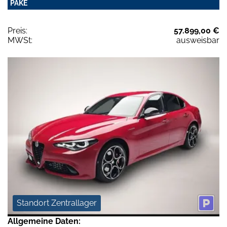
PAKE
Preis:
57.899,00 €
MWSt:
ausweisbar
Standort Zentrallager
Allgemeine Daten: