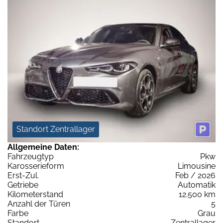
Standort Zentrallager
Allgemeine Daten:
Fahrzeugtyp
Pkw
Karosserieform
Limousine
Erst-Zul.
Feb / 2026
Getriebe
Automatik
Kilometerstand
12.500 km
Anzahl der Türen
5
Farbe
Grau
Standort
Zentrallager