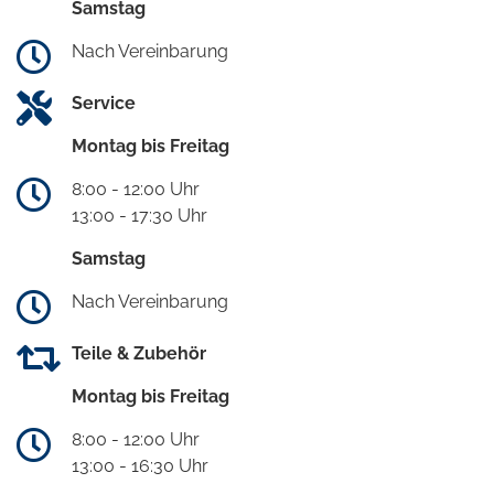
Samstag
Nach Vereinbarung
Service
Montag bis Freitag
8:00 - 12:00 Uhr
13:00 - 17:30 Uhr
Samstag
Nach Vereinbarung
Teile & Zubehör
Montag bis Freitag
8:00 - 12:00 Uhr
13:00 - 16:30 Uhr