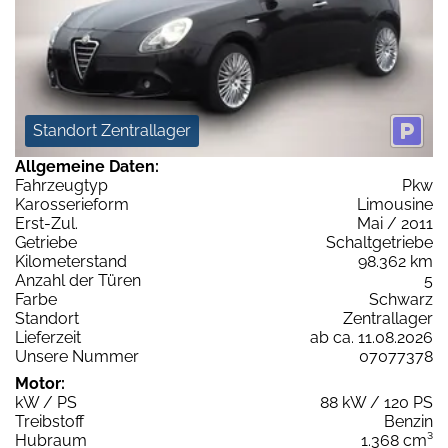
Standort Zentrallager
Allgemeine Daten:
Fahrzeugtyp
Pkw
Karosserieform
Limousine
Erst-Zul.
Mai / 2011
Getriebe
Schaltgetriebe
Kilometerstand
98.362 km
Anzahl der Türen
5
Farbe
Schwarz
Standort
Zentrallager
Lieferzeit
ab ca. 11.08.2026
Unsere Nummer
07077378
Motor:
kW / PS
88 kW / 120 PS
Treibstoff
Benzin
Hubraum
1.368 cm³